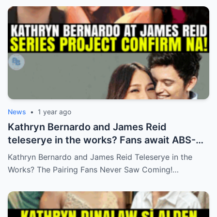
News
•
1 year ago
Kathryn Bernardo and James Reid
teleserye in the works? Fans await ABS-
CBN’s official reveal
Kathryn Bernardo and James Reid Teleserye in the
Works? The Pairing Fans Never Saw Coming!…