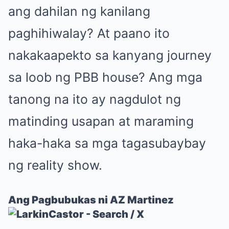
ang dahilan ng kanilang
paghihiwalay? At paano ito
nakakaapekto sa kanyang journey
sa loob ng PBB house? Ang mga
tanong na ito ay nagdulot ng
matinding usapan at maraming
haka-haka sa mga tagasubaybay
ng reality show.
Ang Pagbubukas ni AZ Martinez