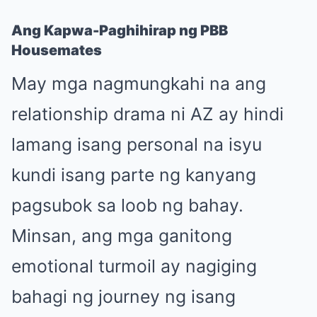
Ang Kapwa-Paghihirap ng PBB
Housemates
May mga nagmungkahi na ang
relationship drama ni AZ ay hindi
lamang isang personal na isyu
kundi isang parte ng kanyang
pagsubok sa loob ng bahay.
Minsan, ang mga ganitong
emotional turmoil ay nagiging
bahagi ng journey ng isang