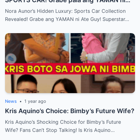
SPORTS CAR! Grabe pala ang YAMAN ni
Ate Guy Superstar talaga!
Nora Aunor’s Hidden Luxury: Sports Car Collection
Revealed! Grabe ang YAMAN ni Ate Guy! Superstar…
News
•
1 year ago
Kris Aquino’s Choice: Bimby’s Future Wife?
Kris Aquino’s Shocking Choice for Bimby’s Future
Wife? Fans Can’t Stop Talking! Is Kris Aquino…