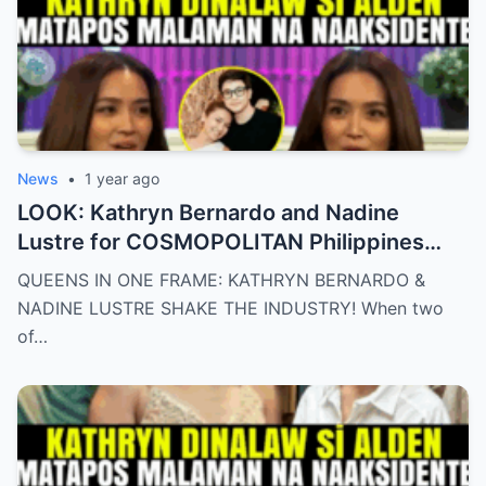
News
•
1 year ago
LOOK: Kathryn Bernardo and Nadine
Lustre for COSMOPOLITAN Philippines
May 2025 issue.
QUEENS IN ONE FRAME: KATHRYN BERNARDO &
NADINE LUSTRE SHAKE THE INDUSTRY! When two
of…