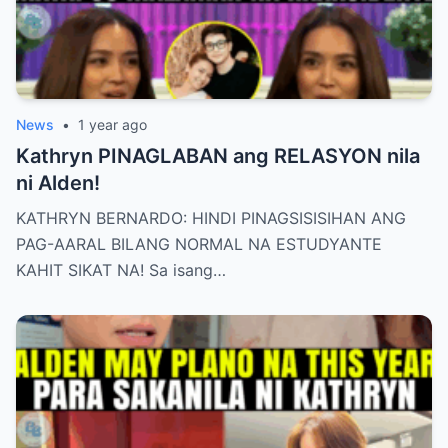
News
•
1 year ago
Kathryn PINAGLABAN ang RELASYON nila
ni Alden!
KATHRYN BERNARDO: HINDI PINAGSISISIHAN ANG
PAG-AARAL BILANG NORMAL NA ESTUDYANTE
KAHIT SIKAT NA! Sa isang…