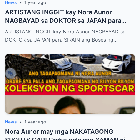
News
•
1 year ago
ARTISTANG INGGIT kay Nora Aunor
NAGBAYAD sa DOKTOR sa JAPAN para
SIRAIN boses ni Nora Aunor!
ARTISTANG INGGIT kay Nora Aunor NAGBAYAD sa
DOKTOR sa JAPAN para SIRAIN ang Boses ng…
News
•
1 year ago
Nora Aunor may mga NAKATAGONG