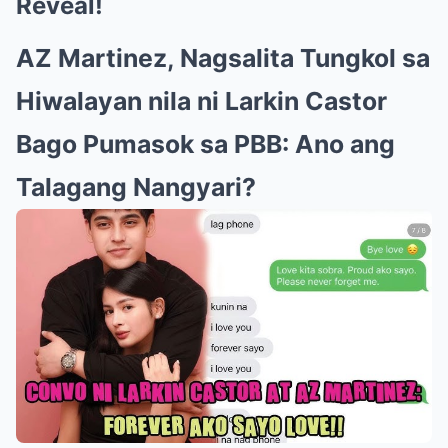
Reveal!
AZ Martinez, Nagsalita Tungkol sa
Hiwalayan nila ni Larkin Castor
Bago Pumasok sa PBB: Ano ang
Talagang Nangyari?