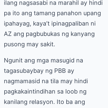
ilang nagsasabi na marahil ay hindi
pa ito ang tamang panahon upang
ipahayag, kaya’t ipinagpaliban ni
AZ ang pagbubukas ng kanyang
pusong may sakit.
Ngunit ang mga masugid na
tagasubaybay ng PBB ay
nagmamasid na tila may hindi
pagkakaintindihan sa loob ng
kanilang relasyon. Ito ba ang