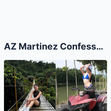
AZ Martinez Confesses Heartbreaking Split with Lar...