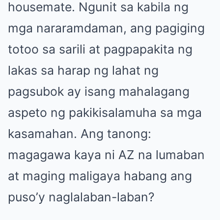
housemate. Ngunit sa kabila ng
mga nararamdaman, ang pagiging
totoo sa sarili at pagpapakita ng
lakas sa harap ng lahat ng
pagsubok ay isang mahalagang
aspeto ng pakikisalamuha sa mga
kasamahan. Ang tanong:
magagawa kaya ni AZ na lumaban
at maging maligaya habang ang
puso’y naglalaban-laban?