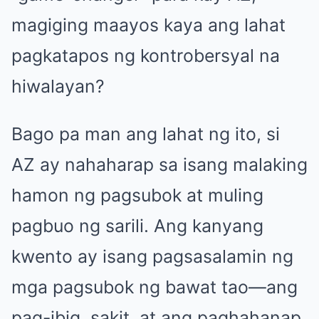
magiging maayos kaya ang lahat
pagkatapos ng kontrobersyal na
hiwalayan?
Bago pa man ang lahat ng ito, si
AZ ay nahaharap sa isang malaking
hamon ng pagsubok at muling
pagbuo ng sarili. Ang kanyang
kwento ay isang pagsasalamin ng
mga pagsubok ng bawat tao—ang
pag-ibig, sakit, at ang paghahanap