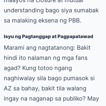
understanding bago siya sumabak
sa malaking eksena ng PBB.
Isyu ng Pagtanggap at Pagpapatawad
Marami ang nagtatanong: Bakit
hindi ito nalaman ng mga fans
agad? Kung totoo ngang
naghiwalay sila bago pumasok si
AZ sa bahay, bakit tila walang
ingay na naganap sa publiko? May