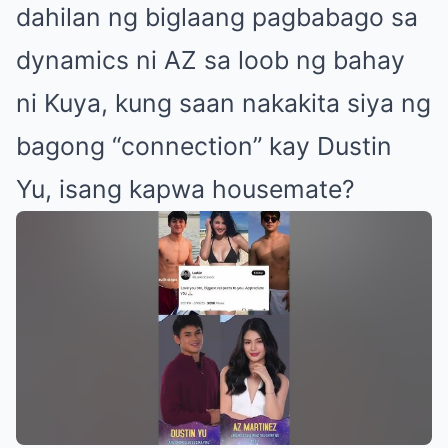
dahilan ng biglaang pagbabago sa
dynamics ni AZ sa loob ng bahay
ni Kuya, kung saan nakakita siya ng
bagong “connection” kay Dustin
Yu, isang kapwa housemate?