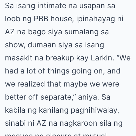
Sa isang intimate na usapan sa
loob ng PBB house, ipinahayag ni
AZ na bago siya sumalang sa
show, dumaan siya sa isang
masakit na breakup kay Larkin. “We
had a lot of things going on, and
we realized that maybe we were
better off separate,” aniya. Sa
kabila ng kanilang paghihiwalay,
sinabi ni AZ na nagkaroon sila ng
maayos na closure at mutual