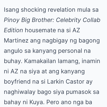
Isang shocking revelation mula sa
Pinoy Big Brother: Celebrity Collab
Edition
housemate na si AZ
Martinez ang nagbigay ng bagong
angulo sa kanyang personal na
buhay. Kamakailan lamang, inamin
ni AZ na siya at ang kanyang
boyfriend na si Larkin Castor ay
naghiwalay bago siya pumasok sa
bahay ni Kuya. Pero ano nga ba