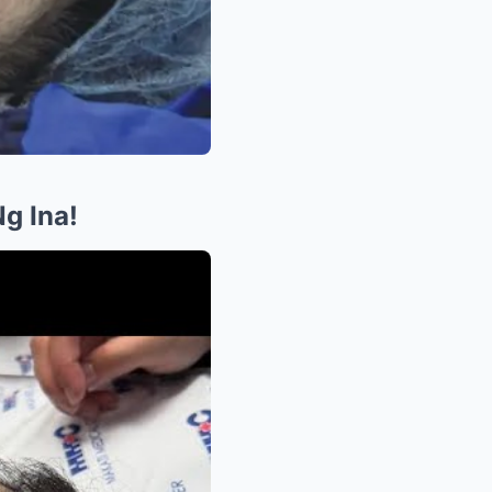
g Ina!