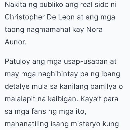
Nakita ng publiko ang real side ni
Christopher De Leon at ang mga
taong nagmamahal kay Nora
Aunor.
Patuloy ang mga usap-usapan at
may mga naghihintay pa ng ibang
detalye mula sa kanilang pamilya o
malalapit na kaibigan. Kaya’t para
sa mga fans ng mga ito,
mananatiling isang misteryo kung