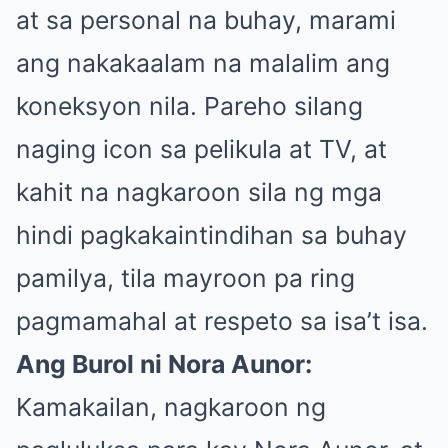
at sa personal na buhay, marami
ang nakakaalam na malalim ang
koneksyon nila. Pareho silang
naging icon sa pelikula at TV, at
kahit na nagkaroon sila ng mga
hindi pagkakaintindihan sa buhay
pamilya, tila mayroon pa ring
pagmamahal at respeto sa isa’t isa.
Ang Burol ni Nora Aunor:
Kamakailan, nagkaroon ng