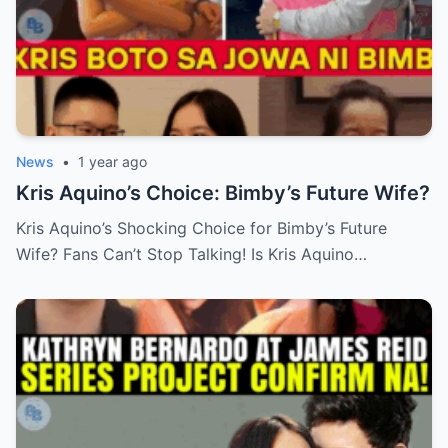
News
•
1 year ago
Kris Aquino’s Choice: Bimby’s Future Wife?
Kris Aquino’s Shocking Choice for Bimby’s Future
Wife? Fans Can’t Stop Talking! Is Kris Aquino…