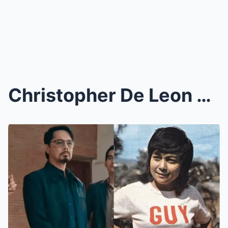
Christopher De Leon NAGBREAK DOWN sa BUROL ni Nora...