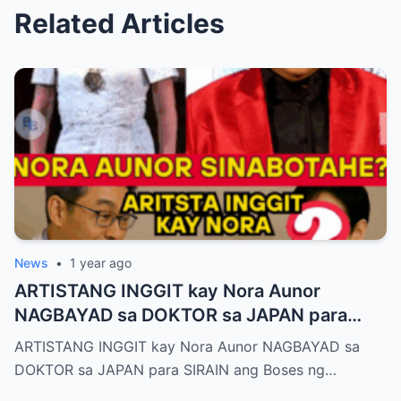
Related Articles
News
•
1 year ago
ARTISTANG INGGIT kay Nora Aunor
NAGBAYAD sa DOKTOR sa JAPAN para
SIRAIN boses ni Nora Aunor!
ARTISTANG INGGIT kay Nora Aunor NAGBAYAD sa
DOKTOR sa JAPAN para SIRAIN ang Boses ng…