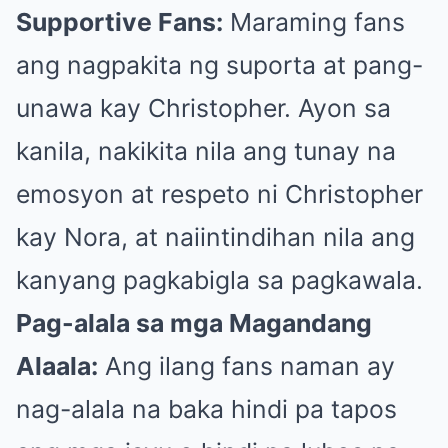
Supportive Fans:
Maraming fans
ang nagpakita ng suporta at pang-
unawa kay Christopher. Ayon sa
kanila, nakikita nila ang tunay na
emosyon at respeto ni Christopher
kay Nora, at naiintindihan nila ang
kanyang pagkabigla sa pagkawala.
Pag-alala sa mga Magandang
Alaala:
Ang ilang fans naman ay
nag-alala na baka hindi pa tapos