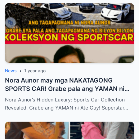
News
•
1 year ago
Nora Aunor may mga NAKATAGONG
SPORTS CAR! Grabe pala ang YAMAN ni
Ate Guy Superstar talaga!
Nora Aunor’s Hidden Luxury: Sports Car Collection
Revealed! Grabe ang YAMAN ni Ate Guy! Superstar…