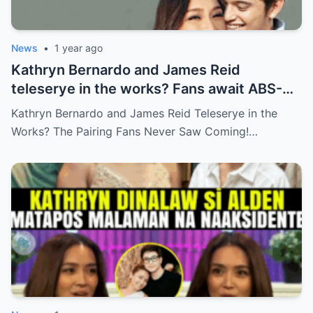
News
•
1 year ago
Kathryn Bernardo and James Reid
teleserye in the works? Fans await ABS-
CBN’s official reveal
Kathryn Bernardo and James Reid Teleserye in the
Works? The Pairing Fans Never Saw Coming!…