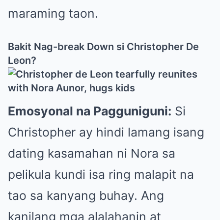
maraming taon.
Bakit Nag-break Down si Christopher De
Leon?
Emosyonal na Pagguniguni:
Si
Christopher ay hindi lamang isang
dating kasamahan ni Nora sa
pelikula kundi isa ring malapit na
tao sa kanyang buhay. Ang
kanilang mga alalahanin at