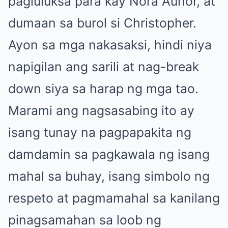
pagluluksa para kay Nora Aunor, at
dumaan sa burol si Christopher.
Ayon sa mga nakasaksi, hindi niya
napigilan ang sarili at nag-break
down siya sa harap ng mga tao.
Marami ang nagsasabing ito ay
isang tunay na pagpapakita ng
damdamin sa pagkawala ng isang
mahal sa buhay, isang simbolo ng
respeto at pagmamahal sa kanilang
pinagsamahan sa loob ng