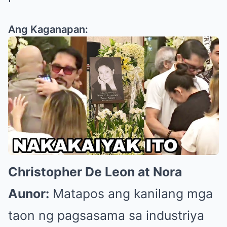
Ang Kaganapan:
Christopher De Leon at Nora
Aunor:
Matapos ang kanilang mga
taon ng pagsasama sa industriya