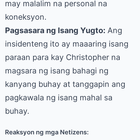
may malalim na personal na
koneksyon.
Pagsasara ng Isang Yugto:
Ang
insidenteng ito ay maaaring isang
paraan para kay Christopher na
magsara ng isang bahagi ng
kanyang buhay at tanggapin ang
pagkawala ng isang mahal sa
buhay.
Reaksyon ng mga Netizens: