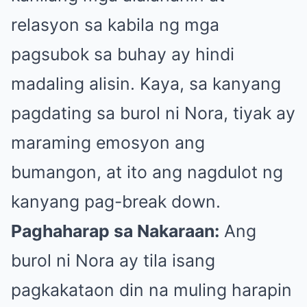
relasyon sa kabila ng mga
pagsubok sa buhay ay hindi
madaling alisin. Kaya, sa kanyang
pagdating sa burol ni Nora, tiyak ay
maraming emosyon ang
bumangon, at ito ang nagdulot ng
kanyang pag-break down.
Paghaharap sa Nakaraan:
Ang
burol ni Nora ay tila isang
pagkakataon din na muling harapin