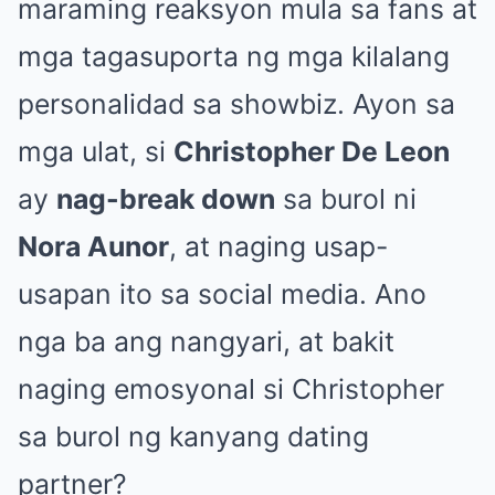
maraming reaksyon mula sa fans at
mga tagasuporta ng mga kilalang
personalidad sa showbiz. Ayon sa
mga ulat, si
Christopher De Leon
ay
nag-break down
sa burol ni
Nora Aunor
, at naging usap-
usapan ito sa social media. Ano
nga ba ang nangyari, at bakit
naging emosyonal si Christopher
sa burol ng kanyang dating
partner?