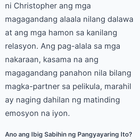
ni Christopher ang mga
magagandang alaala nilang dalawa
at ang mga hamon sa kanilang
relasyon. Ang pag-alala sa mga
nakaraan, kasama na ang
magagandang panahon nila bilang
magka-partner sa pelikula, marahil
ay naging dahilan ng matinding
emosyon na iyon.
Ano ang Ibig Sabihin ng Pangyayaring Ito?