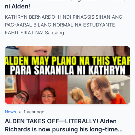
ni Alden!
KATHRYN BERNARDO: HINDI PINAGSISISIHAN ANG
PAG-AARAL BILANG NORMAL NA ESTUDYANTE
KAHIT SIKAT NA! Sa isang…
News
•
1 year ago
ALDEN TAKES OFF—LITERALLY! Alden
Richards is now pursuing his long-time