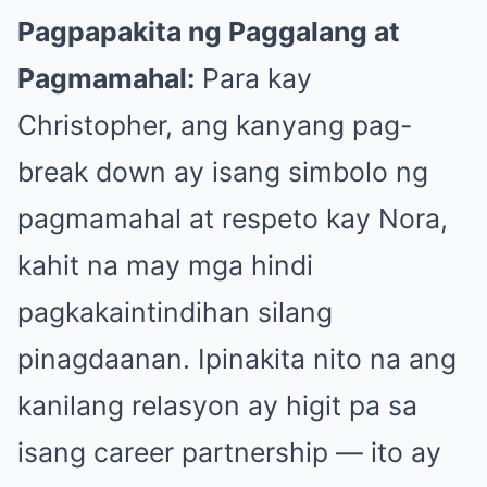
Pagpapakita ng Paggalang at
Pagmamahal:
Para kay
Christopher, ang kanyang pag-
break down ay isang simbolo ng
pagmamahal at respeto kay Nora,
kahit na may mga hindi
pagkakaintindihan silang
pinagdaanan. Ipinakita nito na ang
kanilang relasyon ay higit pa sa
isang career partnership — ito ay