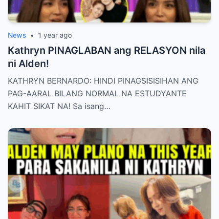
News
•
1 year ago
Kathryn PINAGLABAN ang RELASYON nila
ni Alden!
KATHRYN BERNARDO: HINDI PINAGSISISIHAN ANG
PAG-AARAL BILANG NORMAL NA ESTUDYANTE
KAHIT SIKAT NA! Sa isang…