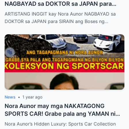
NAGBAYAD sa DOKTOR sa JAPAN para
SIRAIN boses ni Nora Aunor!
ARTISTANG INGGIT kay Nora Aunor NAGBAYAD sa
DOKTOR sa JAPAN para SIRAIN ang Boses ng…
News
•
1 year ago
Nora Aunor may mga NAKATAGONG
SPORTS CAR! Grabe pala ang YAMAN ni
Ate Guy Superstar talaga!
Nora Aunor’s Hidden Luxury: Sports Car Collection