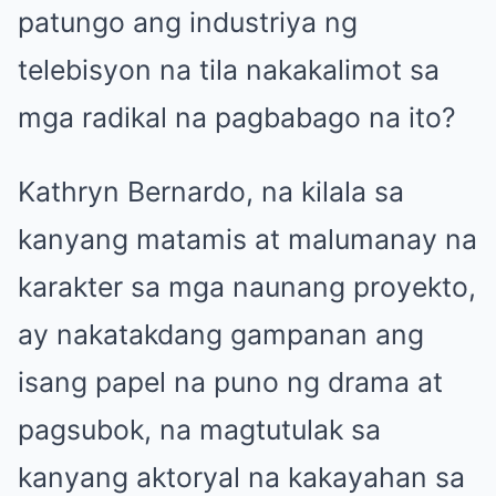
patungo ang industriya ng
telebisyon na tila nakakalimot sa
mga radikal na pagbabago na ito?
Kathryn Bernardo, na kilala sa
kanyang matamis at malumanay na
karakter sa mga naunang proyekto,
ay nakatakdang gampanan ang
isang papel na puno ng drama at
pagsubok, na magtutulak sa
kanyang aktoryal na kakayahan sa