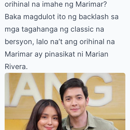
orihinal na imahe ng Marimar?
Baka magdulot ito ng backlash sa
mga tagahanga ng classic na
bersyon, lalo na’t ang orihinal na
Marimar ay pinasikat ni Marian
Rivera.