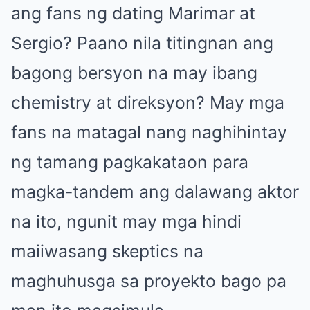
ang fans ng dating Marimar at
Sergio? Paano nila titingnan ang
bagong bersyon na may ibang
chemistry at direksyon? May mga
fans na matagal nang naghihintay
ng tamang pagkakataon para
magka-tandem ang dalawang aktor
na ito, ngunit may mga hindi
maiiwasang skeptics na
maghuhusga sa proyekto bago pa