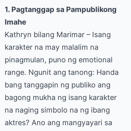
1. Pagtanggap sa Pampublikong
Imahe
Kathryn bilang Marimar – Isang
karakter na may malalim na
pinagmulan, puno ng emotional
range. Ngunit ang tanong: Handa
bang tanggapin ng publiko ang
bagong mukha ng isang karakter
na naging simbolo na ng ibang
aktres? Ano ang mangyayari sa