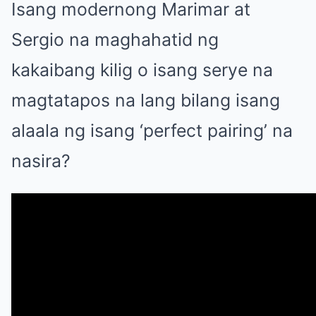
Isang modernong Marimar at
Sergio na maghahatid ng
kakaibang kilig o isang serye na
magtatapos na lang bilang isang
alaala ng isang ‘perfect pairing’ na
nasira?