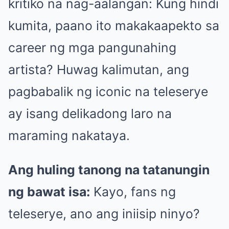
kritiko na nag-aalangan: Kung hindi
kumita, paano ito makakaapekto sa
career ng mga pangunahing
artista? Huwag kalimutan, ang
pagbabalik ng iconic na teleserye
ay isang delikadong laro na
maraming nakataya.
Ang huling tanong na tatanungin
ng bawat isa:
Kayo, fans ng
teleserye, ano ang iniisip ninyo?