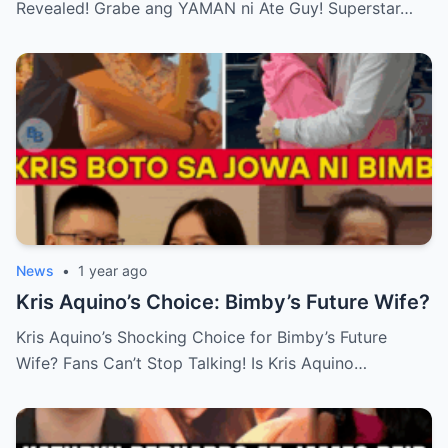
Revealed! Grabe ang YAMAN ni Ate Guy! Superstar…
News
•
1 year ago
Kris Aquino’s Choice: Bimby’s Future Wife?
Kris Aquino’s Shocking Choice for Bimby’s Future
Wife? Fans Can’t Stop Talking! Is Kris Aquino…