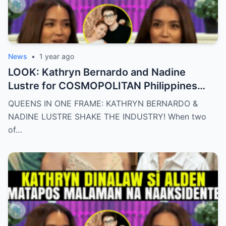
News
•
1 year ago
LOOK: Kathryn Bernardo and Nadine
Lustre for COSMOPOLITAN Philippines
May 2025 issue.
QUEENS IN ONE FRAME: KATHRYN BERNARDO &
NADINE LUSTRE SHAKE THE INDUSTRY! When two
of…