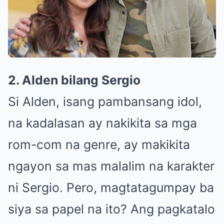
2. Alden bilang Sergio
Si Alden, isang pambansang idol,
na kadalasan ay nakikita sa mga
rom-com na genre, ay makikita
ngayon sa mas malalim na karakter
ni Sergio. Pero, magtatagumpay ba
siya sa papel na ito? Ang pagkatalo