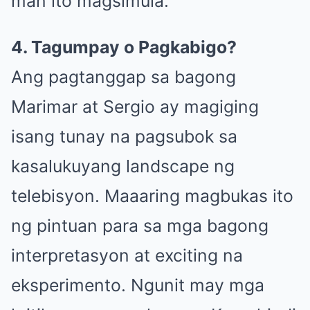
man ito magsimula.
4. Tagumpay o Pagkabigo?
Ang pagtanggap sa bagong
Marimar at Sergio ay magiging
isang tunay na pagsubok sa
kasalukuyang landscape ng
telebisyon. Maaaring magbukas ito
ng pintuan para sa mga bagong
interpretasyon at exciting na
eksperimento. Ngunit may mga