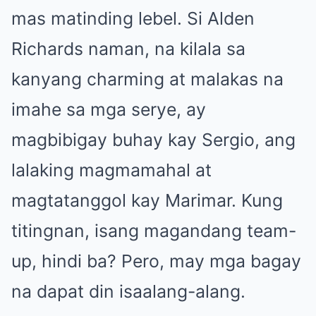
mas matinding lebel. Si Alden
Richards naman, na kilala sa
kanyang charming at malakas na
imahe sa mga serye, ay
magbibigay buhay kay Sergio, ang
lalaking magmamahal at
magtatanggol kay Marimar. Kung
titingnan, isang magandang team-
up, hindi ba? Pero, may mga bagay
na dapat din isaalang-alang.