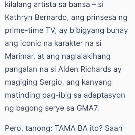
kilalang artista sa bansa – si
Kathryn Bernardo, ang prinsesa ng
prime-time TV, ay bibigyang buhay
ang iconic na karakter na si
Marimar, at ang naglalakihang
pangalan na si Alden Richards ay
magiging Sergio, ang kanyang
matinding pag-ibig sa adaptasyon
ng bagong serye sa GMA7.
Pero, tanong: TAMA BA ito? Saan