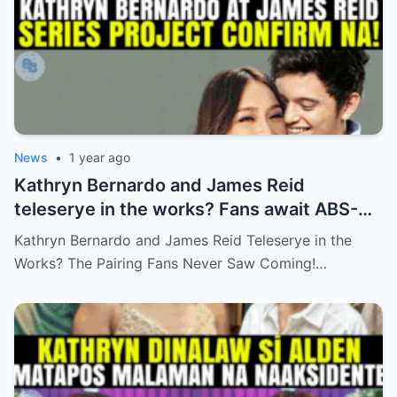
News
•
1 year ago
Kathryn Bernardo and James Reid
teleserye in the works? Fans await ABS-
CBN’s official reveal
Kathryn Bernardo and James Reid Teleserye in the
Works? The Pairing Fans Never Saw Coming!…