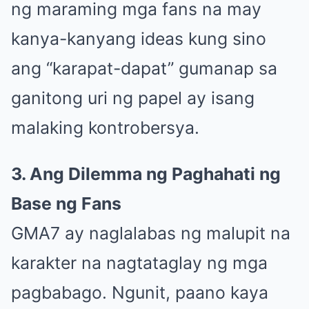
ng maraming mga fans na may
kanya-kanyang ideas kung sino
ang “karapat-dapat” gumanap sa
ganitong uri ng papel ay isang
malaking kontrobersya.
3. Ang Dilemma ng Paghahati ng
Base ng Fans
GMA7 ay naglalabas ng malupit na
karakter na nagtataglay ng mga
pagbabago. Ngunit, paano kaya