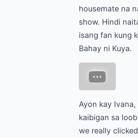
housemate na na
show. Hindi nai
isang fan kung 
Bahay ni Kuya.
Ayon kay Ivana, 
kaibigan sa loob
we really clicked