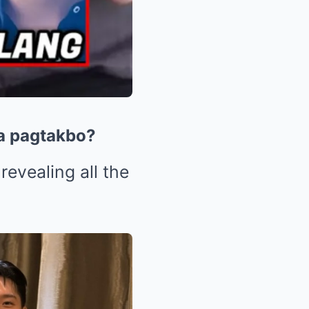
sa pagtakbo?
revealing all the