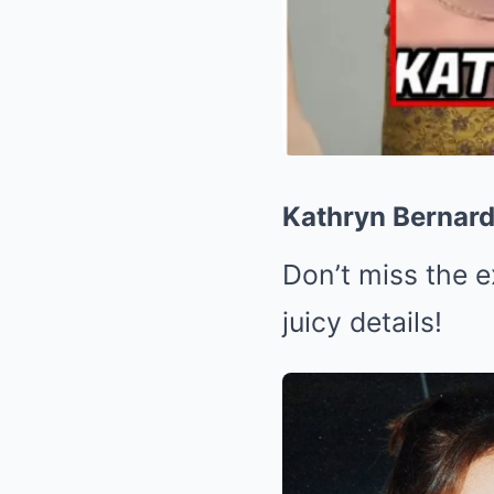
Kathryn Bernard
Don’t miss the ex
juicy details!