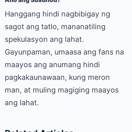
Hanggang hindi nagbibigay ng
sagot ang tatlo, mananatiling
spekulasyon ang lahat.
Gayunpaman, umaasa ang fans na
maayos ang anumang hindi
pagkakaunawaan, kung meron
man, at muling magiging maayos
ang lahat.