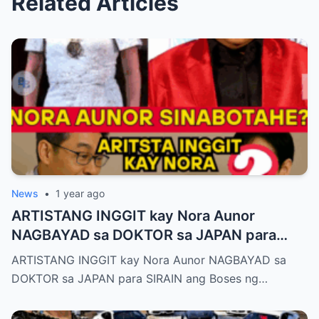
Related Articles
News
•
1 year ago
ARTISTANG INGGIT kay Nora Aunor
NAGBAYAD sa DOKTOR sa JAPAN para
SIRAIN boses ni Nora Aunor!
ARTISTANG INGGIT kay Nora Aunor NAGBAYAD sa
DOKTOR sa JAPAN para SIRAIN ang Boses ng…