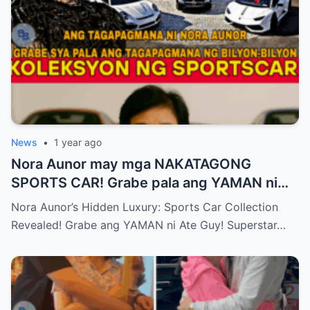
News
•
1 year ago
Nora Aunor may mga NAKATAGONG
SPORTS CAR! Grabe pala ang YAMAN ni
Ate Guy Superstar talaga!
Nora Aunor’s Hidden Luxury: Sports Car Collection
Revealed! Grabe ang YAMAN ni Ate Guy! Superstar…