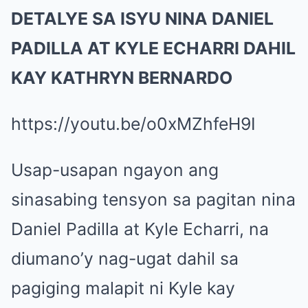
DETALYE SA ISYU NINA DANIEL
PADILLA AT KYLE ECHARRI DAHIL
KAY KATHRYN BERNARDO
https://youtu.be/o0xMZhfeH9I
Usap-usapan ngayon ang
sinasabing tensyon sa pagitan nina
Daniel Padilla at Kyle Echarri, na
diumano’y nag-ugat dahil sa
pagiging malapit ni Kyle kay