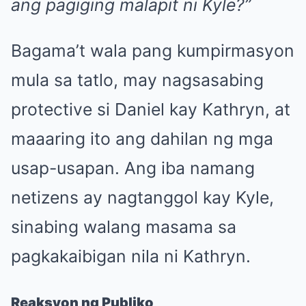
ang pagiging malapit ni Kyle?”
Bagama’t wala pang kumpirmasyon
mula sa tatlo, may nagsasabing
protective si Daniel kay Kathryn, at
maaaring ito ang dahilan ng mga
usap-usapan. Ang iba namang
netizens ay nagtanggol kay Kyle,
sinabing walang masama sa
pagkakaibigan nila ni Kathryn.
Reaksyon ng Publiko