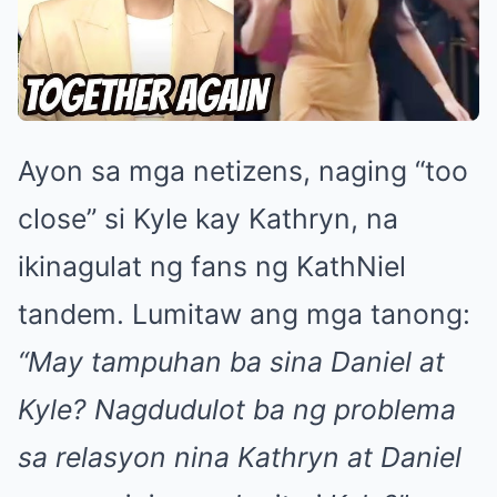
Ayon sa mga netizens, naging “too
close” si Kyle kay Kathryn, na
ikinagulat ng fans ng KathNiel
tandem. Lumitaw ang mga tanong:
“May tampuhan ba sina Daniel at
Kyle? Nagdudulot ba ng problema
sa relasyon nina Kathryn at Daniel