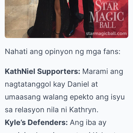
Nahati ang opinyon ng mga fans:
KathNiel Supporters:
Marami ang
nagtatanggol kay Daniel at
umaasang walang epekto ang isyu
sa relasyon nila ni Kathryn.
Kyle’s Defenders:
Ang iba ay