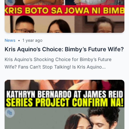
News
•
1 year ago
Kris Aquino’s Choice: Bimby’s Future Wife?
Kris Aquino’s Shocking Choice for Bimby’s Future
Wife? Fans Can’t Stop Talking! Is Kris Aquino…