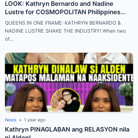
LOOK: Kathryn Bernardo and Nadine
Lustre for COSMOPOLITAN Philippines
May 2025 issue.
QUEENS IN ONE FRAME: KATHRYN BERNARDO &
NADINE LUSTRE SHAKE THE INDUSTRY! When two
of…
News
•
1 year ago
Kathryn PINAGLABAN ang RELASYON nila
ni Alden!