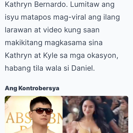
Kathryn Bernardo. Lumitaw ang
isyu matapos mag-viral ang ilang
larawan at video kung saan
makikitang magkasama sina
Kathryn at Kyle sa mga okasyon,
habang tila wala si Daniel.
Ang Kontrobersya