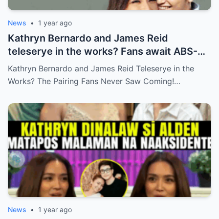
News
•
1 year ago
Kathryn Bernardo and James Reid
teleserye in the works? Fans await ABS-
CBN’s official reveal
Kathryn Bernardo and James Reid Teleserye in the
Works? The Pairing Fans Never Saw Coming!…
News
•
1 year ago