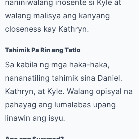
naniniwalang inosente si Kyle at
walang malisya ang kanyang
closeness kay Kathryn.
Tahimik Pa Rin ang Tatlo
Sa kabila ng mga haka-haka,
nananatiling tahimik sina Daniel,
Kathryn, at Kyle. Walang opisyal na
pahayag ang lumalabas upang
linawin ang isyu.
Ano ang Susunod?