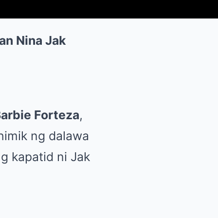
an Nina Jak
arbie Forteza
,
himik ng dalawa
g kapatid ni Jak