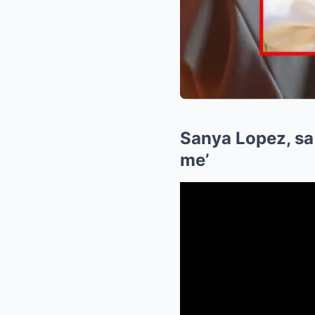
Sanya Lopez, sa
me’