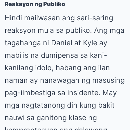
Reaksyon ng Publiko
Hindi maiiwasan ang sari-saring
reaksyon mula sa publiko. Ang mga
tagahanga ni Daniel at Kyle ay
mabilis na dumipensa sa kani-
kanilang idolo, habang ang ilan
naman ay nanawagan ng masusing
pag-iimbestiga sa insidente. May
mga nagtatanong din kung bakit
nauwi sa ganitong klase ng
komprontasyon ang dalawang