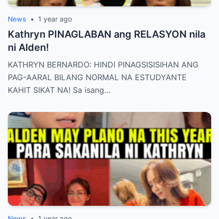
News
•
1 year ago
Kathryn PINAGLABAN ang RELASYON nila
ni Alden!
KATHRYN BERNARDO: HINDI PINAGSISISIHAN ANG
PAG-AARAL BILANG NORMAL NA ESTUDYANTE
KAHIT SIKAT NA! Sa isang…
News
•
1 year ago