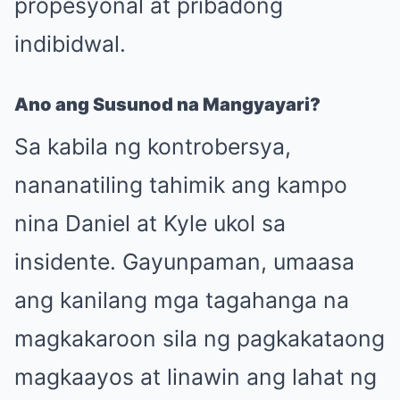
propesyonal at pribadong
indibidwal.
Ano ang Susunod na Mangyayari?
Sa kabila ng kontrobersya,
nananatiling tahimik ang kampo
nina Daniel at Kyle ukol sa
insidente. Gayunpaman, umaasa
ang kanilang mga tagahanga na
magkakaroon sila ng pagkakataong
magkaayos at linawin ang lahat ng