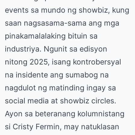
events sa mundo ng showbiz, kung
saan nagsasama-sama ang mga
pinakamalalaking bituin sa
industriya. Ngunit sa edisyon
nitong 2025, isang kontrobersyal
na insidente ang sumabog na
nagdulot ng matinding ingay sa
social media at showbiz circles.
Ayon sa beteranang kolumnistang
si Cristy Fermin, may natuklasan