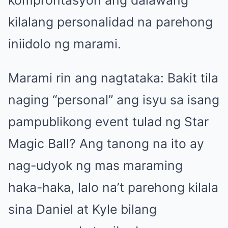
kilalang personalidad na parehong
iniidolo ng marami.
Marami rin ang nagtataka: Bakit tila
naging “personal” ang isyu sa isang
pampublikong event tulad ng Star
Magic Ball? Ang tanong na ito ay
nag-udyok ng mas maraming
haka-haka, lalo na’t parehong kilala
sina Daniel at Kyle bilang