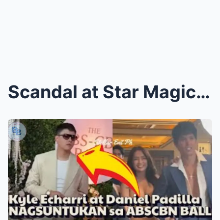
Scandal at Star Magic Ball 2025: Cristy Fermin Rev...