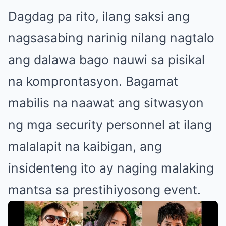
Dagdag pa rito, ilang saksi ang
nagsasabing narinig nilang nagtalo
ang dalawa bago nauwi sa pisikal
na komprontasyon. Bagamat
mabilis na naawat ang sitwasyon
ng mga security personnel at ilang
malalapit na kaibigan, ang
insidenteng ito ay naging malaking
mantsa sa prestihiyosong event.