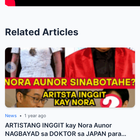
Related Articles
News
•
1 year ago
ARTISTANG INGGIT kay Nora Aunor
NAGBAYAD sa DOKTOR sa JAPAN para