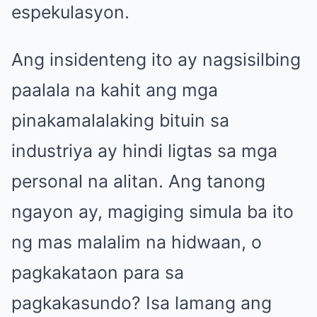
espekulasyon.
Ang insidenteng ito ay nagsisilbing
paalala na kahit ang mga
pinakamalalaking bituin sa
industriya ay hindi ligtas sa mga
personal na alitan. Ang tanong
ngayon ay, magiging simula ba ito
ng mas malalim na hidwaan, o
pagkakataon para sa
pagkakasundo? Isa lamang ang