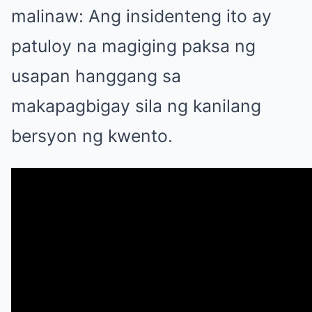
malinaw: Ang insidenteng ito ay
patuloy na magiging paksa ng
usapan hanggang sa
makapagbigay sila ng kanilang
bersyon ng kwento.