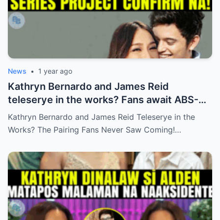
News
•
1 year ago
Kathryn Bernardo and James Reid
teleserye in the works? Fans await ABS-
CBN’s official reveal
Kathryn Bernardo and James Reid Teleserye in the
Works? The Pairing Fans Never Saw Coming!…