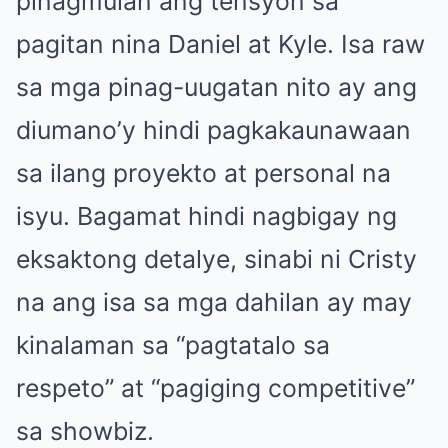
pinagmulan ang tensyon sa
pagitan nina Daniel at Kyle. Isa raw
sa mga pinag-uugatan nito ay ang
diumano’y hindi pagkakaunawaan
sa ilang proyekto at personal na
isyu. Bagamat hindi nagbigay ng
eksaktong detalye, sinabi ni Cristy
na ang isa sa mga dahilan ay may
kinalaman sa “pagtatalo sa
respeto” at “pagiging competitive”
sa showbiz.