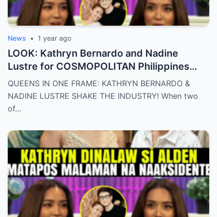
News
•
1 year ago
LOOK: Kathryn Bernardo and Nadine
Lustre for COSMOPOLITAN Philippines
May 2025 issue.
QUEENS IN ONE FRAME: KATHRYN BERNARDO &
NADINE LUSTRE SHAKE THE INDUSTRY! When two
of…