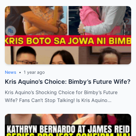
News
•
1 year ago
Kris Aquino’s Choice: Bimby’s Future Wife?
Kris Aquino’s Shocking Choice for Bimby’s Future
Wife? Fans Can’t Stop Talking! Is Kris Aquino…