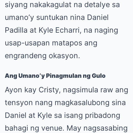
siyang nakakagulat na detalye sa
umano’y suntukan nina Daniel
Padilla at Kyle Echarri, na naging
usap-usapan matapos ang
engrandeng okasyon.
Ang Umano’y Pinagmulan ng Gulo
Ayon kay Cristy, nagsimula raw ang
tensyon nang magkasalubong sina
Daniel at Kyle sa isang pribadong
bahagi ng venue. May nagsasabing