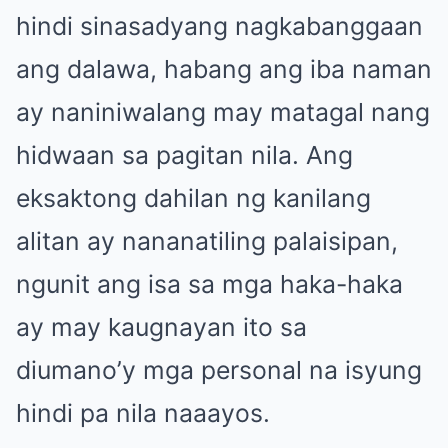
hindi sinasadyang nagkabanggaan
ang dalawa, habang ang iba naman
ay naniniwalang may matagal nang
hidwaan sa pagitan nila. Ang
eksaktong dahilan ng kanilang
alitan ay nananatiling palaisipan,
ngunit ang isa sa mga haka-haka
ay may kaugnayan ito sa
diumano’y mga personal na isyung
hindi pa nila naaayos.