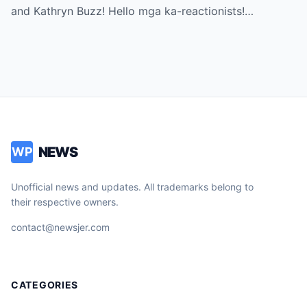
Can’t Miss!
and Kathryn Buzz! Hello mga ka-reactionists!…
NEWS
WP
Unofficial news and updates. All trademarks belong to
their respective owners.
contact@newsjer.com
CATEGORIES