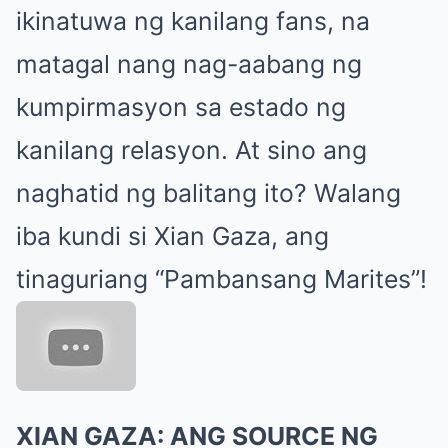
ikinatuwa ng kanilang fans, na
matagal nang nag-aabang ng
kumpirmasyon sa estado ng
kanilang relasyon. At sino ang
naghatid ng balitang ito? Walang
iba kundi si Xian Gaza, ang
tinaguriang “Pambansang Marites”!
XIAN GAZA: ANG SOURCE NG