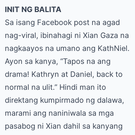
INIT NG BALITA
Sa isang Facebook post na agad
nag-viral, ibinahagi ni Xian Gaza na
nagkaayos na umano ang KathNiel.
Ayon sa kanya, “Tapos na ang
drama! Kathryn at Daniel, back to
normal na ulit.” Hindi man ito
direktang kumpirmado ng dalawa,
marami ang naniniwala sa mga
pasabog ni Xian dahil sa kanyang