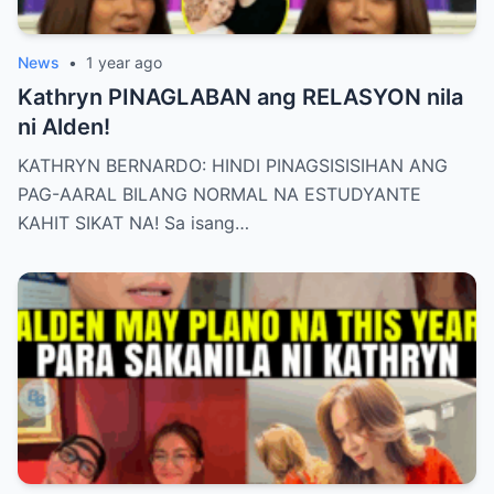
News
•
1 year ago
Kathryn PINAGLABAN ang RELASYON nila
ni Alden!
KATHRYN BERNARDO: HINDI PINAGSISISIHAN ANG
PAG-AARAL BILANG NORMAL NA ESTUDYANTE
KAHIT SIKAT NA! Sa isang…