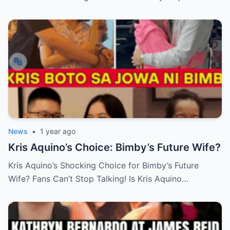
News
•
1 year ago
Kris Aquino’s Choice: Bimby’s Future Wife?
Kris Aquino’s Shocking Choice for Bimby’s Future
Wife? Fans Can’t Stop Talking! Is Kris Aquino…