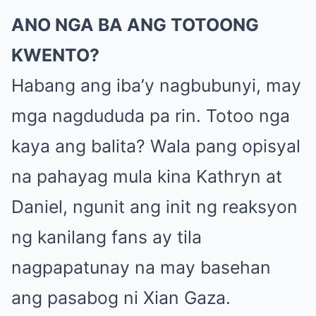
ANO NGA BA ANG TOTOONG
KWENTO?
Habang ang iba’y nagbubunyi, may
mga nagdududa pa rin. Totoo nga
kaya ang balita? Wala pang opisyal
na pahayag mula kina Kathryn at
Daniel, ngunit ang init ng reaksyon
ng kanilang fans ay tila
nagpapatunay na may basehan
ang pasabog ni Xian Gaza.