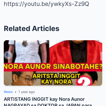
https://youtu.be/ywkyXs-Zz9Q
Related Articles
News
•
1 year ago
ARTISTANG INGGIT kay Nora Aunor
NAGBAYAD sa DOKTOR sa JAPAN para