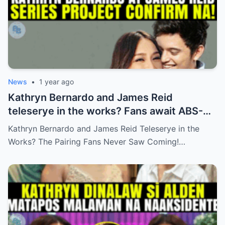
News
•
1 year ago
Kathryn Bernardo and James Reid
teleserye in the works? Fans await ABS-
CBN’s official reveal
Kathryn Bernardo and James Reid Teleserye in the
Works? The Pairing Fans Never Saw Coming!…