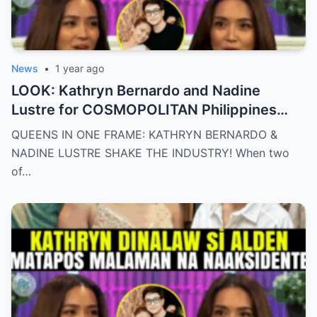
News
•
1 year ago
LOOK: Kathryn Bernardo and Nadine
Lustre for COSMOPOLITAN Philippines
May 2025 issue.
QUEENS IN ONE FRAME: KATHRYN BERNARDO &
NADINE LUSTRE SHAKE THE INDUSTRY! When two
of…