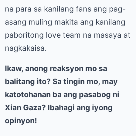
na para sa kanilang fans ang pag-
asang muling makita ang kanilang
paboritong love team na masaya at
nagkakaisa.
Ikaw, anong reaksyon mo sa
balitang ito? Sa tingin mo, may
katotohanan ba ang pasabog ni
Xian Gaza? Ibahagi ang iyong
opinyon!