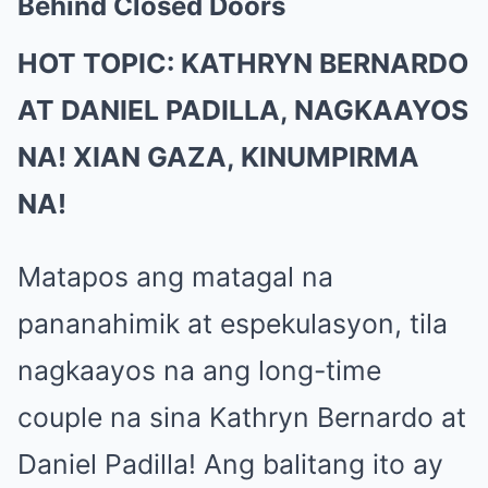
Behind Closed Doors
HOT TOPIC: KATHRYN BERNARDO
AT DANIEL PADILLA, NAGKAAYOS
NA! XIAN GAZA, KINUMPIRMA
NA!
Matapos ang matagal na
pananahimik at espekulasyon, tila
nagkaayos na ang long-time
couple na sina Kathryn Bernardo at
Daniel Padilla! Ang balitang ito ay