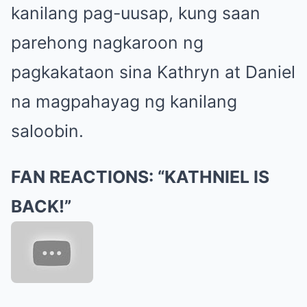
kanilang pag-uusap, kung saan
parehong nagkaroon ng
pagkakataon sina Kathryn at Daniel
na magpahayag ng kanilang
saloobin.
FAN REACTIONS: “KATHNIEL IS
BACK!”