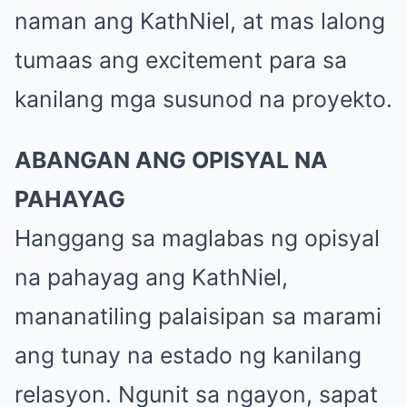
naman ang KathNiel, at mas lalong
tumaas ang excitement para sa
kanilang mga susunod na proyekto.
ABANGAN ANG OPISYAL NA
PAHAYAG
Hanggang sa maglabas ng opisyal
na pahayag ang KathNiel,
mananatiling palaisipan sa marami
ang tunay na estado ng kanilang
relasyon. Ngunit sa ngayon, sapat