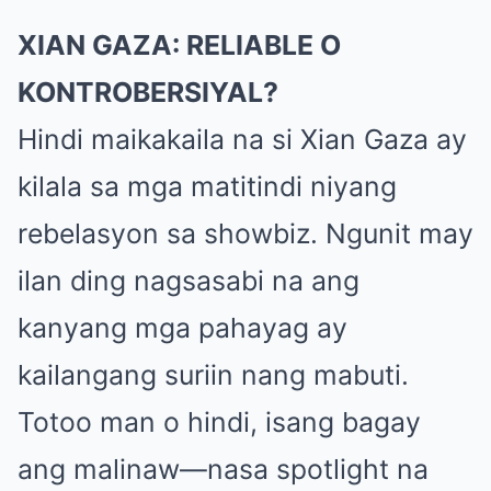
XIAN GAZA: RELIABLE O
KONTROBERSIYAL?
Hindi maikakaila na si Xian Gaza ay
kilala sa mga matitindi niyang
rebelasyon sa showbiz. Ngunit may
ilan ding nagsasabi na ang
kanyang mga pahayag ay
kailangang suriin nang mabuti.
Totoo man o hindi, isang bagay
ang malinaw—nasa spotlight na