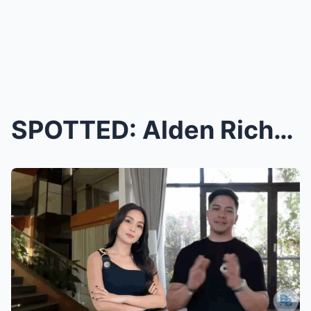
SPOTTED: Alden Richards Seen at Casa Bernardo with...