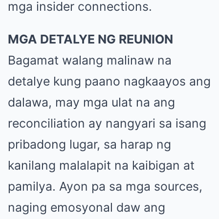
mga insider connections.
MGA DETALYE NG REUNION
Bagamat walang malinaw na
detalye kung paano nagkaayos ang
dalawa, may mga ulat na ang
reconciliation ay nangyari sa isang
pribadong lugar, sa harap ng
kanilang malalapit na kaibigan at
pamilya. Ayon pa sa mga sources,
naging emosyonal daw ang