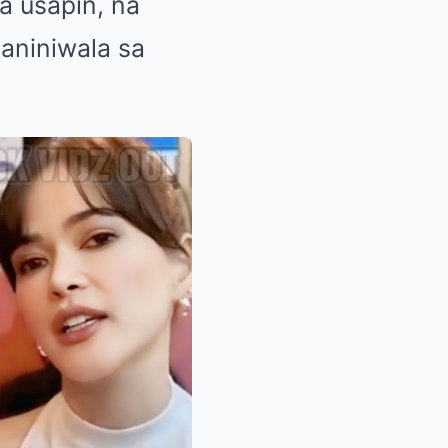
a usapin, na
aniniwala sa