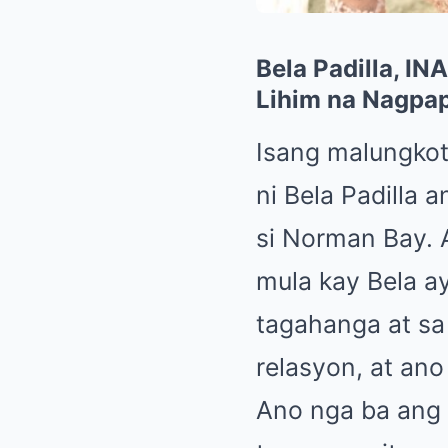
Bela Padilla, I
Lihim na Nagpa
Isang malungkot
ni Bela Padilla 
si Norman Bay.
mula kay Bela a
tagahanga at sa
relasyon, at an
Ano nga ba ang 