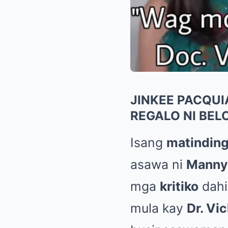
JINKEE PACQU
REGALO NI BEL
Isang
matinding
asawa ni
Manny
mga
kritiko
dahi
mula kay
Dr. Vic