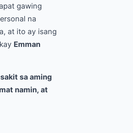
dapat gawing
ersonal na
, at ito ay isang
kay
Emman
sakit sa aming
mat namin, at