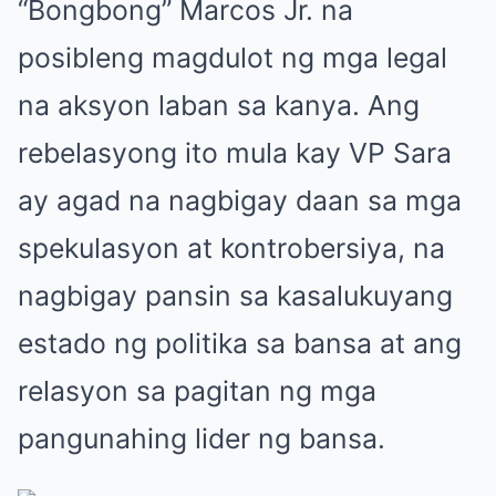
“Bongbong” Marcos Jr. na
posibleng magdulot ng mga legal
na aksyon laban sa kanya. Ang
rebelasyong ito mula kay VP Sara
ay agad na nagbigay daan sa mga
spekulasyon at kontrobersiya, na
nagbigay pansin sa kasalukuyang
estado ng politika sa bansa at ang
relasyon sa pagitan ng mga
pangunahing lider ng bansa.