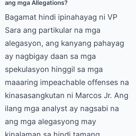
ang mga Allegations?
Bagamat hindi ipinahayag ni VP
Sara ang partikular na mga
alegasyon, ang kanyang pahayag
ay nagbigay daan sa mga
spekulasyon hinggil sa mga
maaaring impeachable offenses na
kinasasangkutan ni Marcos Jr. Ang
ilang mga analyst ay nagsabi na
ang mga alegasyong may
kinalaman sa hindi tamang