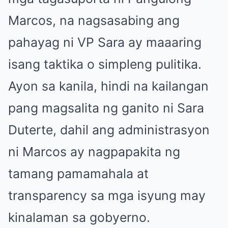
Marcos, na nagsasabing ang
pahayag ni VP Sara ay maaaring
isang taktika o simpleng pulitika.
Ayon sa kanila, hindi na kailangan
pang magsalita ng ganito ni Sara
Duterte, dahil ang administrasyon
ni Marcos ay nagpapakita ng
tamang pamamahala at
transparency sa mga isyung may
kinalaman sa gobyerno.