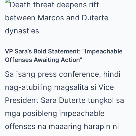
VP Sara’s Bold Statement: “Impeachable
Offenses Awaiting Action”
Sa isang press conference, hindi
nag-atubiling magsalita si Vice
President Sara Duterte tungkol sa
mga posibleng impeachable
offenses na maaaring harapin ni