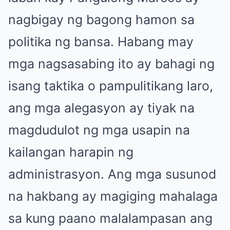
nagbigay ng bagong hamon sa
politika ng bansa. Habang may
mga nagsasabing ito ay bahagi ng
isang taktika o pampulitikang laro,
ang mga alegasyon ay tiyak na
magdudulot ng mga usapin na
kailangan harapin ng
administrasyon. Ang mga susunod
na hakbang ay magiging mahalaga
sa kung paano malalampasan ang