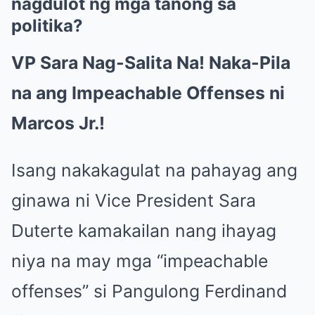
nagdulot ng mga tanong sa
politika?
VP Sara Nag-Salita Na! Naka-Pila
na ang Impeachable Offenses ni
Marcos Jr.!
Isang nakakagulat na pahayag ang
ginawa ni Vice President Sara
Duterte kamakailan nang ihayag
niya na may mga “impeachable
offenses” si Pangulong Ferdinand