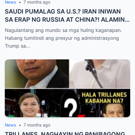
News
•
7 months ago
SAUDI PUMALAG SA U.S.? IRAN INIWAN
SA ERAP NG RUSSIA AT CHINA?! ALAMIN
ANG KATOTOHANAN!
Nagulantang ang mundo sa mga huling kaganapan.
Habang tumitindi ang presyur ng administrasyong
Trump sa…
News
•
7 months ago
TRILLANES, NAGHAYIN NG PANIBAGONG