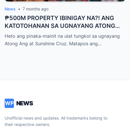
News
•
7 months ago
₱500M PROPERTY IBINIGAY NA?! ANG
KATOTOHANAN SA UGNAYANG ATONG
ANG AT SUNSHINE CRUZ!
Heto ang pinaka-mainit na ulat tungkol sa ugnayang
Atong Ang at Sunshine Cruz. Matapos ang…
NEWS
WP
Unofficial news and updates. All trademarks belong to
their respective owners.