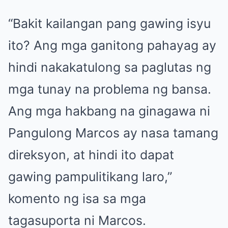
“Bakit kailangan pang gawing isyu
ito? Ang mga ganitong pahayag ay
hindi nakakatulong sa paglutas ng
mga tunay na problema ng bansa.
Ang mga hakbang na ginagawa ni
Pangulong Marcos ay nasa tamang
direksyon, at hindi ito dapat
gawing pampulitikang laro,”
komento ng isa sa mga
tagasuporta ni Marcos.