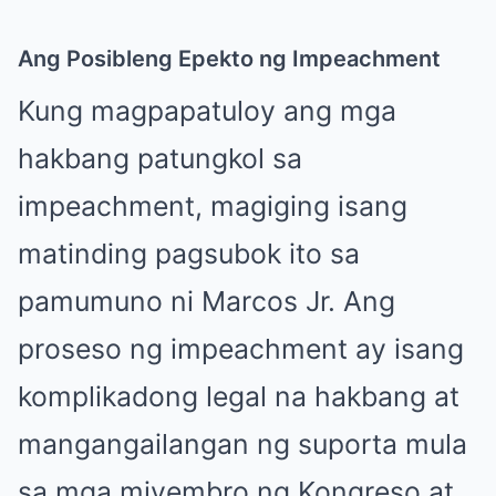
Ang Posibleng Epekto ng Impeachment
Kung magpapatuloy ang mga
hakbang patungkol sa
impeachment, magiging isang
matinding pagsubok ito sa
pamumuno ni Marcos Jr. Ang
proseso ng impeachment ay isang
komplikadong legal na hakbang at
mangangailangan ng suporta mula
sa mga miyembro ng Kongreso at