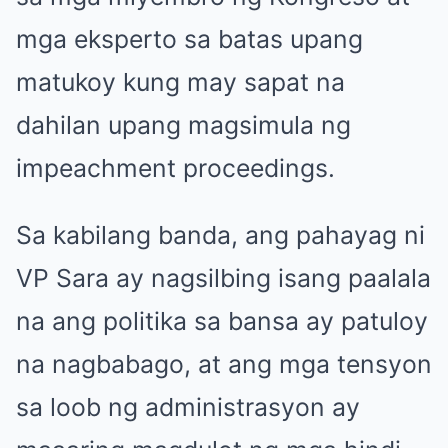
mga eksperto sa batas upang
matukoy kung may sapat na
dahilan upang magsimula ng
impeachment proceedings.
Sa kabilang banda, ang pahayag ni
VP Sara ay nagsilbing isang paalala
na ang politika sa bansa ay patuloy
na nagbabago, at ang mga tensyon
sa loob ng administrasyon ay