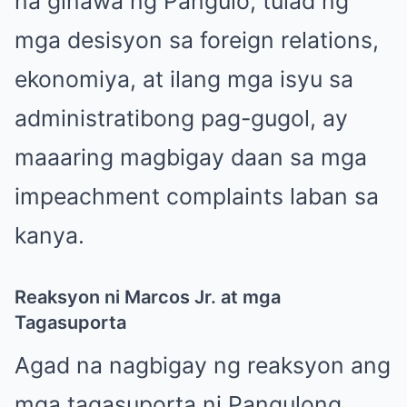
na ginawa ng Pangulo, tulad ng
mga desisyon sa foreign relations,
ekonomiya, at ilang mga isyu sa
administratibong pag-gugol, ay
maaaring magbigay daan sa mga
impeachment complaints laban sa
kanya.
Reaksyon ni Marcos Jr. at mga
Tagasuporta
Agad na nagbigay ng reaksyon ang
mga tagasuporta ni Pangulong