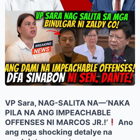
VP Sara, NAG-SALITA NA—‘NAKA
PILA NA ANG IMPEACHABLE
OFFENSES NI MARCOS JR.!’
Ano
ang mga shocking detalye na