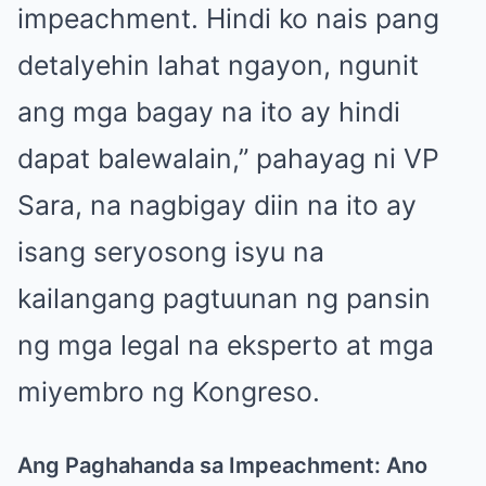
impeachment. Hindi ko nais pang
detalyehin lahat ngayon, ngunit
ang mga bagay na ito ay hindi
dapat balewalain,” pahayag ni VP
Sara, na nagbigay diin na ito ay
isang seryosong isyu na
kailangang pagtuunan ng pansin
ng mga legal na eksperto at mga
miyembro ng Kongreso.
Ang Paghahanda sa Impeachment: Ano