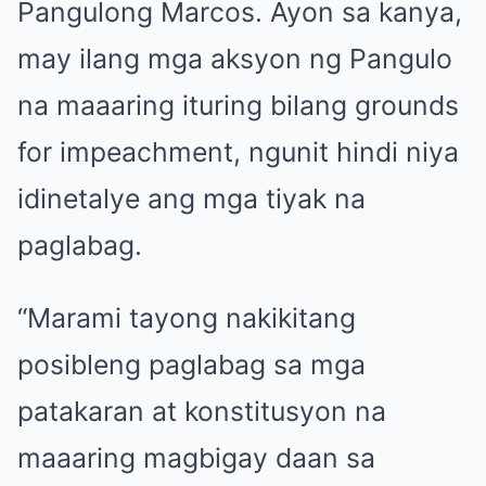
Pangulong Marcos. Ayon sa kanya,
may ilang mga aksyon ng Pangulo
na maaaring ituring bilang grounds
for impeachment, ngunit hindi niya
idinetalye ang mga tiyak na
paglabag.
“Marami tayong nakikitang
posibleng paglabag sa mga
patakaran at konstitusyon na
maaaring magbigay daan sa