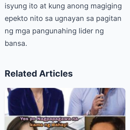
isyung ito at kung anong magiging
epekto nito sa ugnayan sa pagitan
ng mga pangunahing lider ng
bansa.
Related Articles