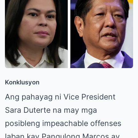
Konklusyon
Ang pahayag ni Vice President
Sara Duterte na may mga
posibleng impeachable offenses
laban kay Pangulong Marcos ay