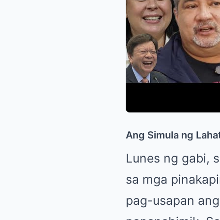
Ang Simula ng Laha
Lunes ng gabi, s
sa mga pinakapi
pag-usapan ang