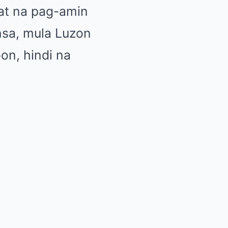
lat na pag-amin
sa, mula Luzon
on, hindi na