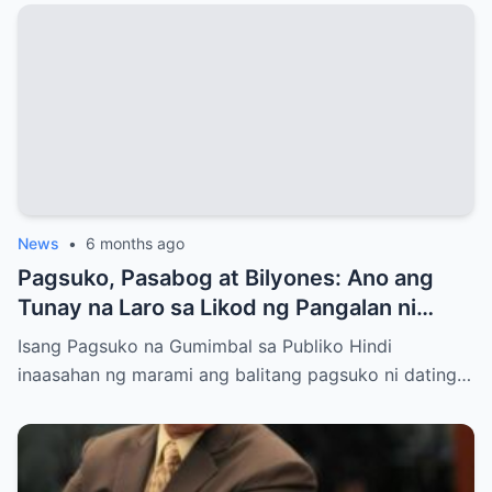
News
•
6 months ago
Pagsuko, Pasabog at Bilyones: Ano ang
Tunay na Laro sa Likod ng Pangalan ni
Bong Revilla Jr.?
Isang Pagsuko na Gumimbal sa Publiko Hindi
inaasahan ng marami ang balitang pagsuko ni dating…