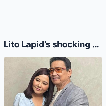
Lito Lapid’s shocking confession has left the enti...