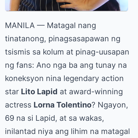
MANILA — Matagal nang
tinatanong, pinagsasapawan ng
tsismis sa kolum at pinag-uusapan
ng fans: Ano nga ba ang tunay na
koneksyon nina legendary action
star
Lito Lapid
at award-winning
actress
Lorna Tolentino
? Ngayon,
69 na si Lapid, at sa wakas,
inilantad niya ang lihim na matagal