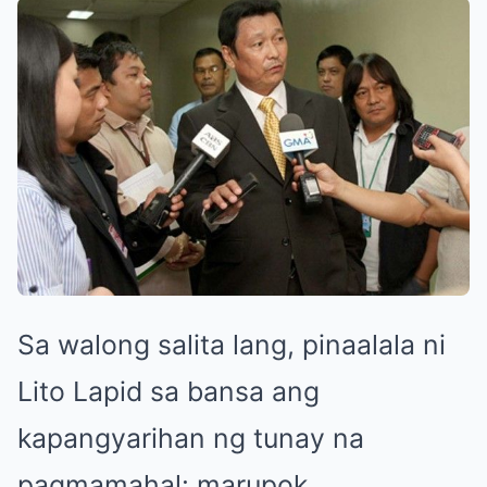
Sa walong salita lang, pinaalala ni
Lito Lapid sa bansa ang
kapangyarihan ng tunay na
pagmamahal: marupok,