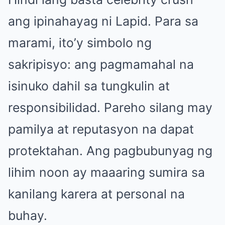
ang ipinahayag ni Lapid. Para sa
marami, ito’y simbolo ng
sakripisyo: ang pagmamahal na
isinuko dahil sa tungkulin at
responsibilidad. Pareho silang may
pamilya at reputasyon na dapat
protektahan. Ang pagbubunyag ng
lihim noon ay maaaring sumira sa
kanilang karera at personal na
buhay.