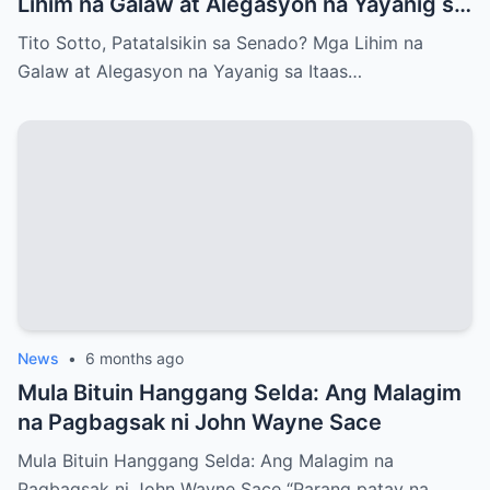
Lihim na Galaw at Alegasyon na Yayanig sa
Itaas na Kapulungan
Tito Sotto, Patatalsikin sa Senado? Mga Lihim na
Galaw at Alegasyon na Yayanig sa Itaas…
News
•
6 months ago
Mula Bituin Hanggang Selda: Ang Malagim
na Pagbagsak ni John Wayne Sace
Mula Bituin Hanggang Selda: Ang Malagim na
Pagbagsak ni John Wayne Sace “Parang patay na…