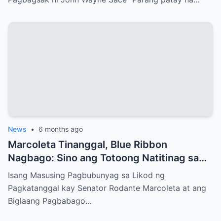
News
•
6 months ago
Marcoleta Tinanggal, Blue Ribbon
Nagbago: Sino ang Totoong Natitinag sa
Senado?
Isang Masusing Pagbubunyag sa Likod ng
Pagkatanggal kay Senator Rodante Marcoleta at ang
Biglaang Pagbabago…