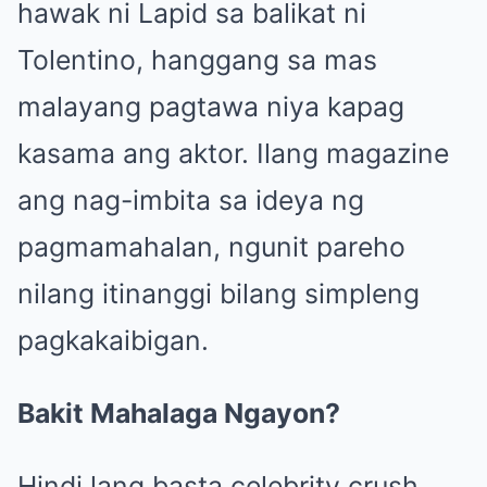
hawak ni Lapid sa balikat ni
Tolentino, hanggang sa mas
malayang pagtawa niya kapag
kasama ang aktor. Ilang magazine
ang nag-imbita sa ideya ng
pagmamahalan, ngunit pareho
nilang itinanggi bilang simpleng
pagkakaibigan.
Bakit Mahalaga Ngayon?
Hindi lang basta celebrity crush