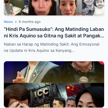
News
•
6 months ago
“Hindi Pa Sumusuko”: Ang Matinding Laban
ni Kris Aquino sa Gitna ng Sakit at Pangako
sa mga Anak
Naban sa Harap ng Matinding Sakit: Ang Emosyonal
na Update ni Kris Aquino sa Kanyang…