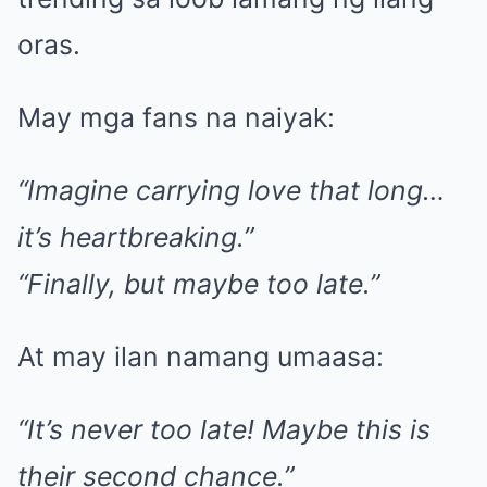
oras.
May mga fans na naiyak:
“Imagine carrying love that long…
it’s heartbreaking.”
“Finally, but maybe too late.”
At may ilan namang umaasa:
“It’s never too late! Maybe this is
their second chance.”