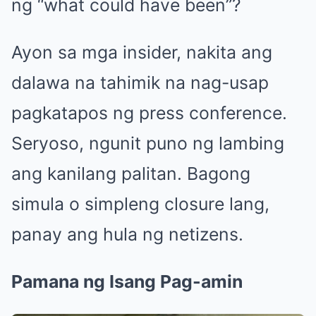
ng “what could have been”?
Ayon sa mga insider, nakita ang
dalawa na tahimik na nag-usap
pagkatapos ng press conference.
Seryoso, ngunit puno ng lambing
ang kanilang palitan. Bagong
simula o simpleng closure lang,
panay ang hula ng netizens.
Pamana ng Isang Pag-amin