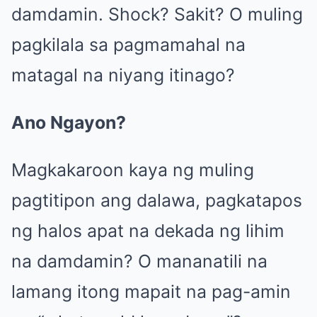
damdamin. Shock? Sakit? O muling
pagkilala sa pagmamahal na
matagal na niyang itinago?
Ano Ngayon?
Magkakaroon kaya ng muling
pagtitipon ang dalawa, pagkatapos
ng halos apat na dekada ng lihim
na damdamin? O mananatili na
lamang itong mapait na pag-amin