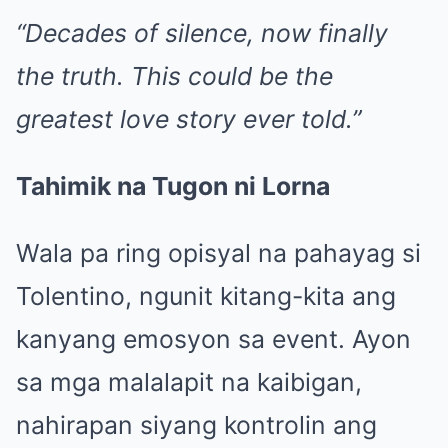
“Decades of silence, now finally
the truth. This could be the
greatest love story ever told.”
Tahimik na Tugon ni Lorna
Wala pa ring opisyal na pahayag si
Tolentino, ngunit kitang-kita ang
kanyang emosyon sa event. Ayon
sa mga malalapit na kaibigan,
nahirapan siyang kontrolin ang