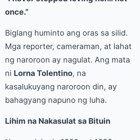
once.”
Biglang huminto ang oras sa silid.
Mga reporter, cameraman, at lahat
ng naroroon ay nagulat. Ang mata
ni
Lorna Tolentino
, na
kasalukuyang naroroon din, ay
bahagyang napuno ng luha.
Lihim na Nakasulat sa Bituin