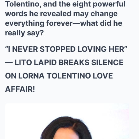
Tolentino, and the eight powerful
words he revealed may change
everything forever—what did he
really say?
“I NEVER STOPPED LOVING HER”
— LITO LAPID BREAKS SILENCE
ON LORNA TOLENTINO LOVE
AFFAIR!