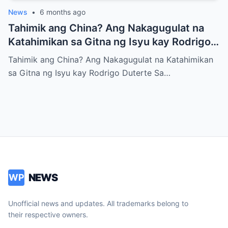
News
•
6 months ago
Tahimik ang China? Ang Nakagugulat na
Katahimikan sa Gitna ng Isyu kay Rodrigo
Duterte
Tahimik ang China? Ang Nakagugulat na Katahimikan
sa Gitna ng Isyu kay Rodrigo Duterte Sa…
NEWS
WP
Unofficial news and updates. All trademarks belong to
their respective owners.