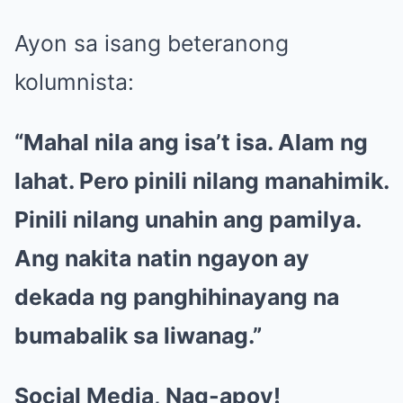
Ayon sa isang beteranong
kolumnista:
“Mahal nila ang isa’t isa. Alam ng
lahat. Pero pinili nilang manahimik.
Pinili nilang unahin ang pamilya.
Ang nakita natin ngayon ay
dekada ng panghihinayang na
bumabalik sa liwanag.”
Social Media, Nag-apoy!