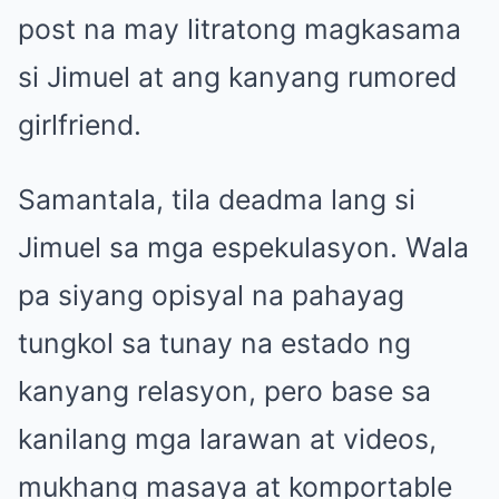
post na may litratong magkasama
si Jimuel at ang kanyang rumored
girlfriend.
Samantala, tila deadma lang si
Jimuel sa mga espekulasyon. Wala
pa siyang opisyal na pahayag
tungkol sa tunay na estado ng
kanyang relasyon, pero base sa
kanilang mga larawan at videos,
mukhang masaya at komportable