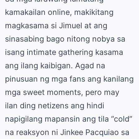
kamakailan online, makikitang
magkasama si Jimuel at ang
sinasabing bago nitong nobya sa
isang intimate gathering kasama
ang ilang kaibigan. Agad na
pinusuan ng mga fans ang kanilang
mga sweet moments, pero may
ilan ding netizens ang hindi
napigilang mapansin ang tila “cold”
na reaksyon ni Jinkee Pacquiao sa