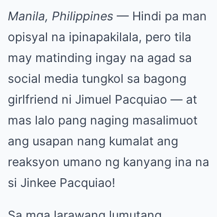
Manila, Philippines
— Hindi pa man
opisyal na ipinapakilala, pero tila
may matinding ingay na agad sa
social media tungkol sa bagong
girlfriend ni Jimuel Pacquiao — at
mas lalo pang naging masalimuot
ang usapan nang kumalat ang
reaksyon umano ng kanyang ina na
si Jinkee Pacquiao!
Sa mga larawang lumutang