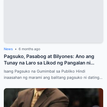
News
•
6 months ago
Pagsuko, Pasabog at Bilyones: Ano ang
Tunay na Laro sa Likod ng Pangalan ni
Bong Revilla Jr.?
Isang Pagsuko na Gumimbal sa Publiko Hindi
inaasahan ng marami ang balitang pagsuko ni dating…