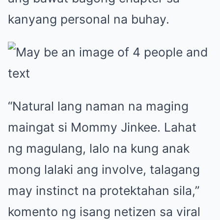
kanyang personal na buhay.
“Natural lang naman na maging
maingat si Mommy Jinkee. Lahat
ng magulang, lalo na kung anak
mong lalaki ang involve, talagang
may instinct na protektahan sila,”
komento ng isang netizen sa viral