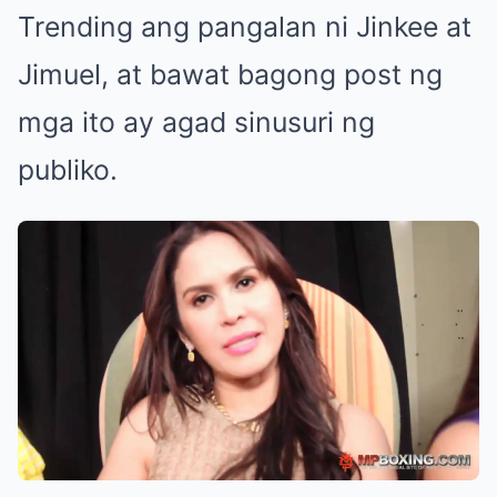
Trending ang pangalan ni Jinkee at
Jimuel, at bawat bagong post ng
mga ito ay agad sinusuri ng
publiko.