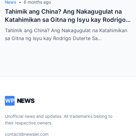
News
•
6 months ago
Tahimik ang China? Ang Nakagugulat na
Katahimikan sa Gitna ng Isyu kay Rodrigo
Duterte
Tahimik ang China? Ang Nakagugulat na Katahimikan
sa Gitna ng Isyu kay Rodrigo Duterte Sa…
NEWS
WP
Unofficial news and updates. All trademarks belong to
their respective owners.
contact@newsjer.com