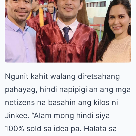
Ngunit kahit walang diretsahang
pahayag, hindi napipigilan ang mga
netizens na basahin ang kilos ni
Jinkee. “Alam mong hindi siya
100% sold sa idea pa. Halata sa