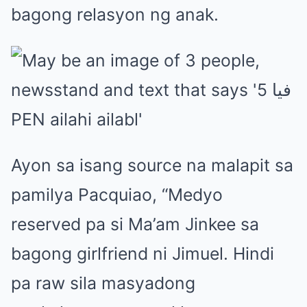
bagong relasyon ng anak.
Ayon sa isang source na malapit sa
pamilya Pacquiao, “Medyo
reserved pa si Ma’am Jinkee sa
bagong girlfriend ni Jimuel. Hindi
pa raw sila masyadong