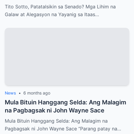
Itaas na Kapulungan
Tito Sotto, Patatalsikin sa Senado? Mga Lihim na
Galaw at Alegasyon na Yayanig sa Itaas…
News
•
6 months ago
Mula Bituin Hanggang Selda: Ang Malagim
na Pagbagsak ni John Wayne Sace
Mula Bituin Hanggang Selda: Ang Malagim na
Pagbagsak ni John Wayne Sace “Parang patay na…