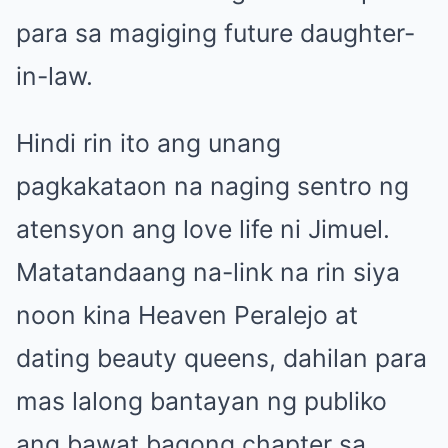
para sa magiging future daughter-
in-law.
Hindi rin ito ang unang
pagkakataon na naging sentro ng
atensyon ang love life ni Jimuel.
Matatandaang na-link na rin siya
noon kina Heaven Peralejo at
dating beauty queens, dahilan para
mas lalong bantayan ng publiko
ang bawat bagong chapter sa