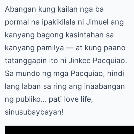
Abangan kung kailan nga ba
pormal na ipakikilala ni Jimuel ang
kanyang bagong kasintahan sa
kanyang pamilya — at kung paano
tatanggapin ito ni Jinkee Pacquiao.
Sa mundo ng mga Pacquiao, hindi
lang laban sa ring ang inaabangan
ng publiko… pati love life,
sinusubaybayan!