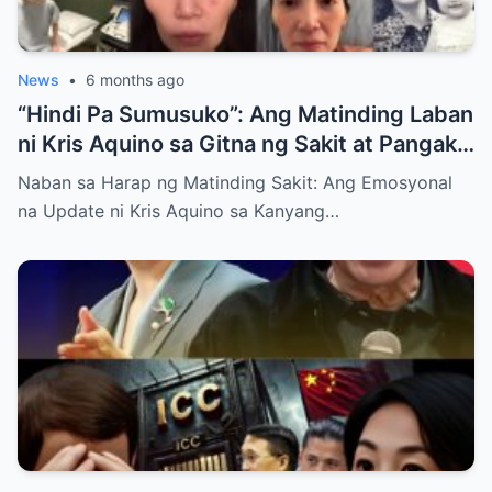
News
•
6 months ago
“Hindi Pa Sumusuko”: Ang Matinding Laban
ni Kris Aquino sa Gitna ng Sakit at Pangako
sa mga Anak
Naban sa Harap ng Matinding Sakit: Ang Emosyonal
na Update ni Kris Aquino sa Kanyang…