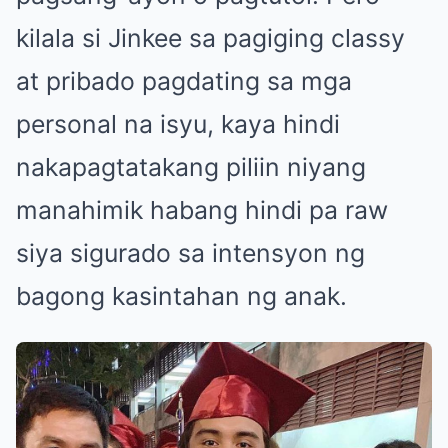
kilala si Jinkee sa pagiging classy
at pribado pagdating sa mga
personal na isyu, kaya hindi
nakapagtatakang piliin niyang
manahimik habang hindi pa raw
siya sigurado sa intensyon ng
bagong kasintahan ng anak.