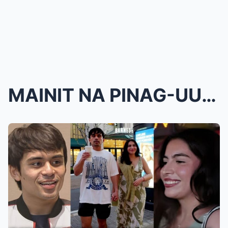
MAINIT NA PINAG-UUSAPAN NGAYON ANG NAGING REAKSYON...