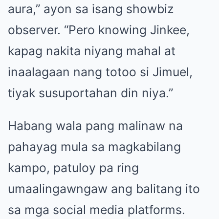
aura,” ayon sa isang showbiz
observer. “Pero knowing Jinkee,
kapag nakita niyang mahal at
inaalagaan nang totoo si Jimuel,
tiyak susuportahan din niya.”
Habang wala pang malinaw na
pahayag mula sa magkabilang
kampo, patuloy pa ring
umaalingawngaw ang balitang ito
sa mga social media platforms.