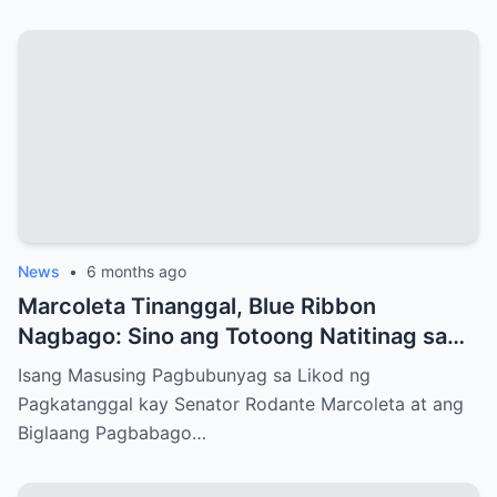
News
•
6 months ago
Marcoleta Tinanggal, Blue Ribbon
Nagbago: Sino ang Totoong Natitinag sa
Senado?
Isang Masusing Pagbubunyag sa Likod ng
Pagkatanggal kay Senator Rodante Marcoleta at ang
Biglaang Pagbabago…