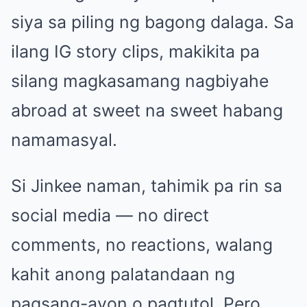
siya sa piling ng bagong dalaga. Sa
ilang IG story clips, makikita pa
silang magkasamang nagbiyahe
abroad at sweet na sweet habang
namamasyal.
Si Jinkee naman, tahimik pa rin sa
social media — no direct
comments, no reactions, walang
kahit anong palatandaan ng
pagsang-ayon o pagtutol. Pero