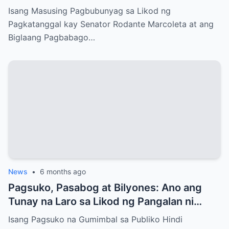
Senado?
Isang Masusing Pagbubunyag sa Likod ng
Pagkatanggal kay Senator Rodante Marcoleta at ang
Biglaang Pagbabago…
News
•
6 months ago
Pagsuko, Pasabog at Bilyones: Ano ang
Tunay na Laro sa Likod ng Pangalan ni
Bong Revilla Jr.?
Isang Pagsuko na Gumimbal sa Publiko Hindi