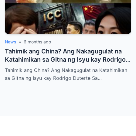
News
•
6 months ago
Tahimik ang China? Ang Nakagugulat na
Katahimikan sa Gitna ng Isyu kay Rodrigo
Duterte
Tahimik ang China? Ang Nakagugulat na Katahimikan
sa Gitna ng Isyu kay Rodrigo Duterte Sa…