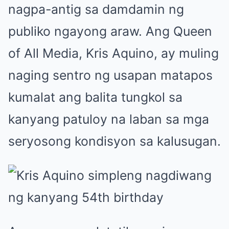
nagpa-antig sa damdamin ng
publiko ngayong araw. Ang Queen
of All Media, Kris Aquino, ay muling
naging sentro ng usapan matapos
kumalat ang balita tungkol sa
kanyang patuloy na laban sa mga
seryosong kondisyon sa kalusugan.