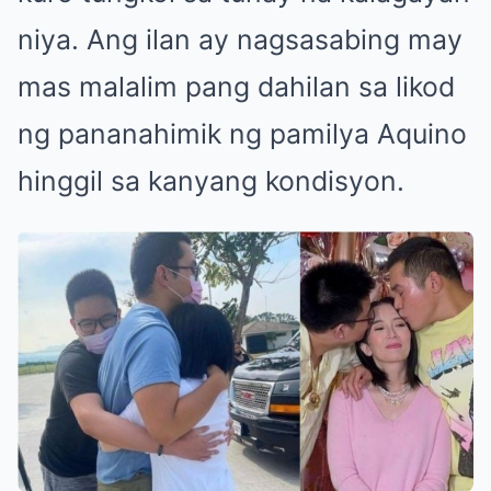
niya. Ang ilan ay nagsasabing may
mas malalim pang dahilan sa likod
ng pananahimik ng pamilya Aquino
hinggil sa kanyang kondisyon.