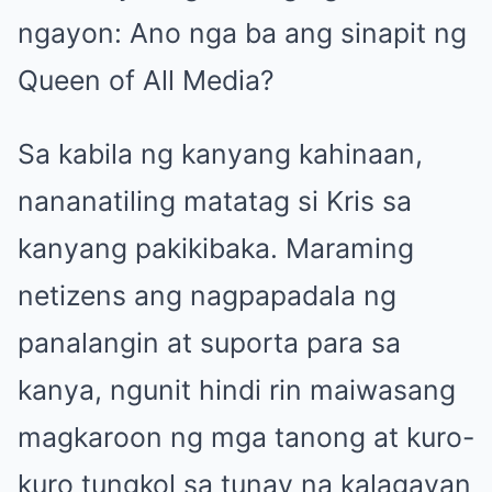
ngayon: Ano nga ba ang sinapit ng
Queen of All Media?
Sa kabila ng kanyang kahinaan,
nananatiling matatag si Kris sa
kanyang pakikibaka. Maraming
netizens ang nagpapadala ng
panalangin at suporta para sa
kanya, ngunit hindi rin maiwasang
magkaroon ng mga tanong at kuro-
kuro tungkol sa tunay na kalagayan