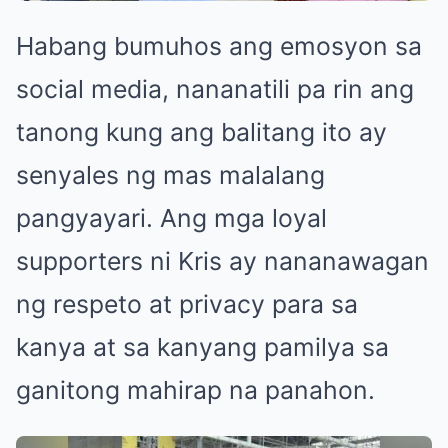
Habang bumuhos ang emosyon sa
social media, nananatili pa rin ang
tanong kung ang balitang ito ay
senyales ng mas malalang
pangyayari. Ang mga loyal
supporters ni Kris ay nananawagan
ng respeto at privacy para sa
kanya at sa kanyang pamilya sa
ganitong mahirap na panahon.