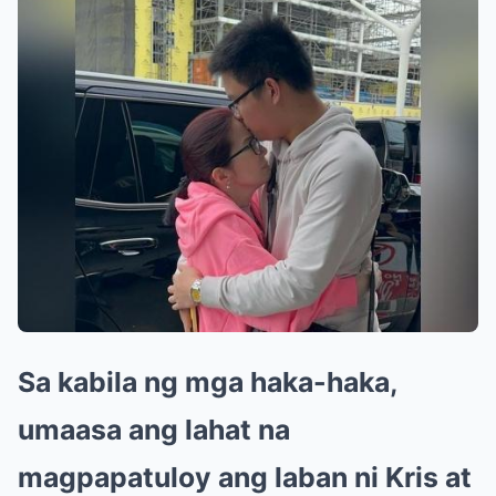
Sa kabila ng mga haka-haka,
umaasa ang lahat na
magpapatuloy ang laban ni Kris at