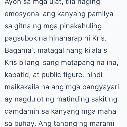
Ayon sa mga ulat, tila naging
emosyonal ang kanyang pamilya
sa gitna ng mga pinakahuling
pagsubok na hinaharap ni Kris.
Bagama’t matagal nang kilala si
Kris bilang isang matapang na ina,
kapatid, at public figure, hindi
maikakaila na ang mga pangyayari
ay nagdulot ng matinding sakit ng
damdamin sa kanyang mga mahal
sa buhay. Ang tanong ng marami