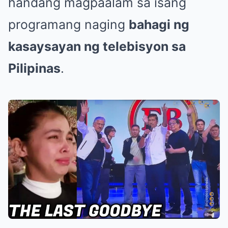
handang magpaalam sa isang
programang naging
bahagi ng
kasaysayan ng telebisyon sa
Pilipinas
.