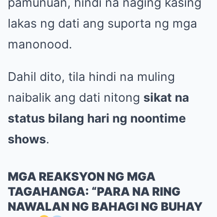
pamunuan, hindi na naging kasing
lakas ng dati ang suporta ng mga
manonood.
Dahil dito, tila hindi na muling
naibalik ang dati nitong
sikat na
status bilang hari ng noontime
shows
.
MGA REAKSYON NG MGA
TAGAHANGA: “PARA NA RING
NAWALAN NG BAHAGI NG BUHAY