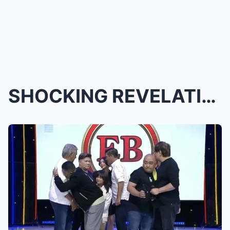
SHOCKING REVELATION! AFTER DECADES ON AIR, “EAT BU...