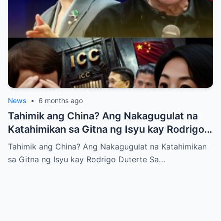
News
•
6 months ago
Tahimik ang China? Ang Nakagugulat na
Katahimikan sa Gitna ng Isyu kay Rodrigo
Duterte
Tahimik ang China? Ang Nakagugulat na Katahimikan
sa Gitna ng Isyu kay Rodrigo Duterte Sa…