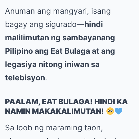
Anuman ang mangyari, isang
bagay ang sigurado—
hindi
malilimutan ng sambayanang
Pilipino ang Eat Bulaga at ang
legasiya nitong iniwan sa
telebisyon
.
PAALAM, EAT BULAGA! HINDI KA
NAMIN MAKAKALIMUTAN!
Sa loob ng maraming taon,