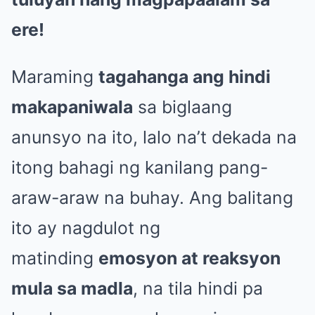
ere!
Maraming
tagahanga ang hindi
makapaniwala
sa biglaang
anunsyo na ito, lalo na’t dekada na
itong bahagi ng kanilang pang-
araw-araw na buhay. Ang balitang
ito ay nagdulot ng
matinding
emosyon at reaksyon
mula sa madla
, na tila hindi pa