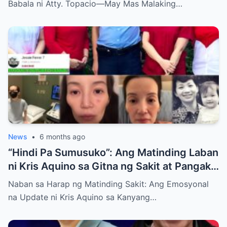
Babala ni Atty. Topacio—May Mas Malaking…
News
•
6 months ago
“Hindi Pa Sumusuko”: Ang Matinding Laban
ni Kris Aquino sa Gitna ng Sakit at Pangako
sa mga Anak
Naban sa Harap ng Matinding Sakit: Ang Emosyonal
na Update ni Kris Aquino sa Kanyang…