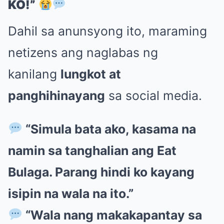
KO!”
Dahil sa anunsyong ito, maraming
netizens ang naglabas ng
kanilang
lungkot at
panghihinayang
sa social media.
“Simula bata ako, kasama na
namin sa tanghalian ang Eat
Bulaga. Parang hindi ko kayang
isipin na wala na ito.”
“Wala nang makakapantay sa