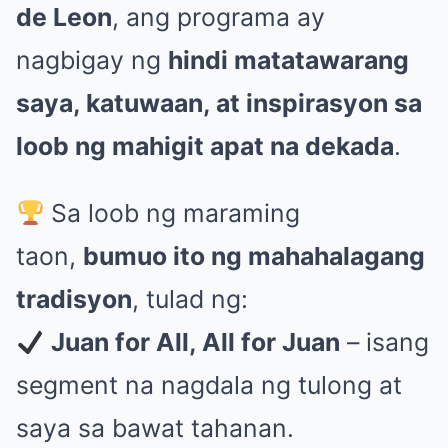
de Leon
, ang programa ay
nagbigay ng
hindi matatawarang
saya, katuwaan, at inspirasyon sa
loob ng mahigit apat na dekada
.
Sa loob ng maraming
taon,
bumuo ito ng mahahalagang
tradisyon
, tulad ng:
Juan for All, All for Juan
– isang
segment na nagdala ng tulong at
saya sa bawat tahanan.