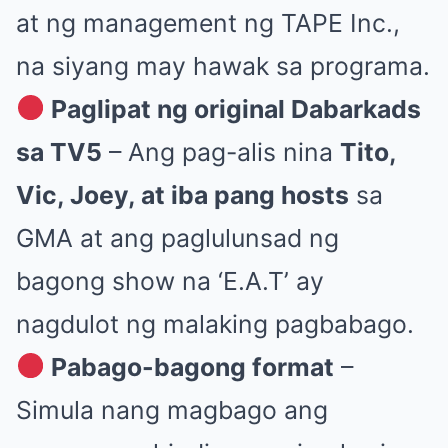
at ng management ng TAPE Inc.,
na siyang may hawak sa programa.
Paglipat ng original Dabarkads
sa TV5
– Ang pag-alis nina
Tito,
Vic, Joey, at iba pang hosts
sa
GMA at ang paglulunsad ng
bagong show na ‘E.A.T’ ay
nagdulot ng malaking pagbabago.
Pabago-bagong format
–
Simula nang magbago ang