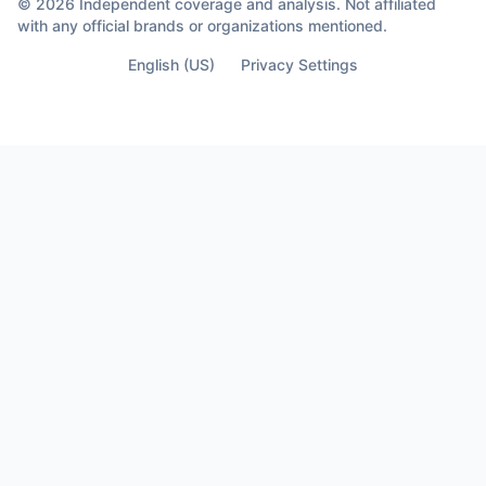
© 2026 Independent coverage and analysis. Not affiliated
with any official brands or organizations mentioned.
English (US)
Privacy Settings