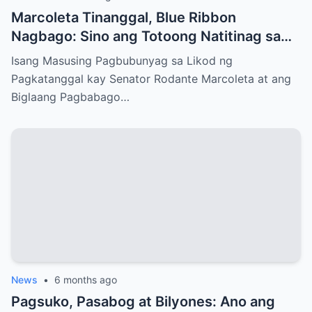
Marcoleta Tinanggal, Blue Ribbon
Nagbago: Sino ang Totoong Natitinag sa
Senado?
Isang Masusing Pagbubunyag sa Likod ng
Pagkatanggal kay Senator Rodante Marcoleta at ang
Biglaang Pagbabago…
News
•
6 months ago
Pagsuko, Pasabog at Bilyones: Ano ang