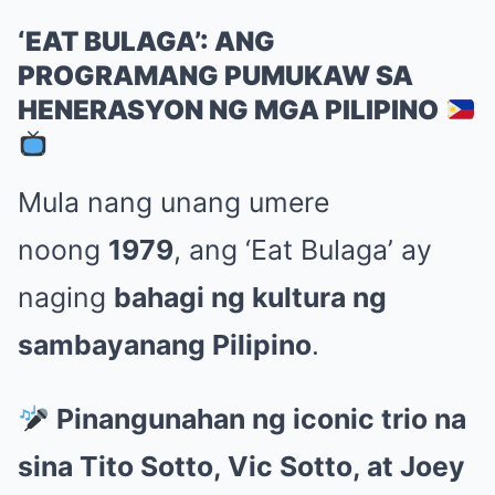
‘EAT BULAGA’: ANG
PROGRAMANG PUMUKAW SA
HENERASYON NG MGA PILIPINO
Mula nang unang umere
noong
1979
, ang ‘Eat Bulaga’ ay
naging
bahagi ng kultura ng
sambayanang Pilipino
.
Pinangunahan ng iconic trio na
sina Tito Sotto, Vic Sotto, at Joey