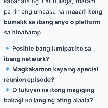
kabanata ng ‘Eat Bulaga,’ marami
pa rin ang umaasa na
maaari itong
bumalik sa ibang anyo o platform
sa hinaharap
.
Posible bang lumipat ito sa
ibang network?
Magkakaroon kaya ng special
reunion episode?
O tuluyan na itong magiging
bahagi na lang ng ating alaala?