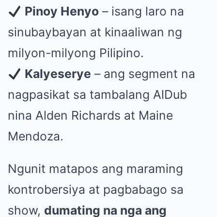
Pinoy Henyo
– isang laro na
sinubaybayan at kinaaliwan ng
milyon-milyong Pilipino.
Kalyeserye
– ang segment na
nagpasikat sa tambalang AlDub
nina Alden Richards at Maine
Mendoza.
Ngunit matapos ang maraming
kontrobersiya at pagbabago sa
show,
dumating na nga ang