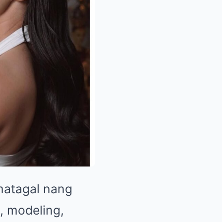
matagal nang
e, modeling,