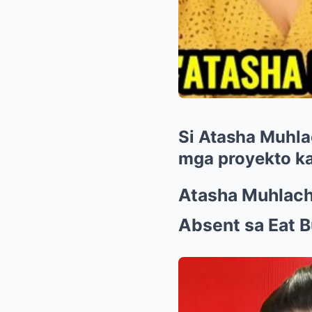
Si Atasha Muhl
mga proyekto ka
Atasha Muhlach
Absent sa Eat B