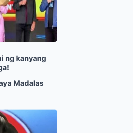
mi ng kanyang
ga!
Kaya Madalas