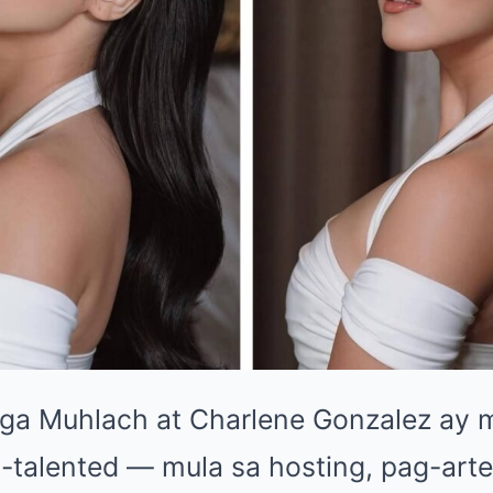
ga Muhlach at Charlene Gonzalez ay 
ti-talented — mula sa hosting, pag-art