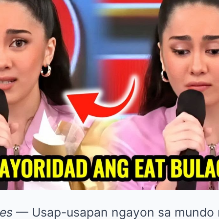
nes
— Usap-usapan ngayon sa mundo 