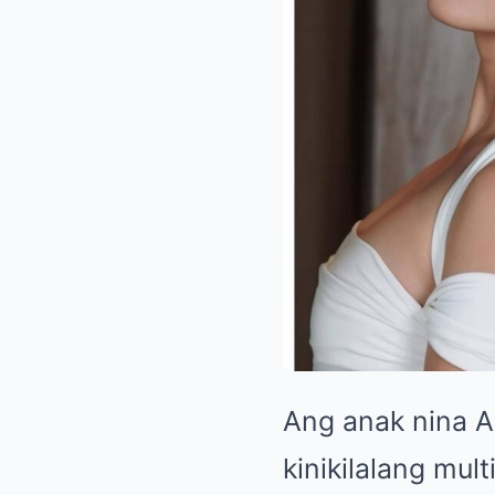
Ang anak nina A
kinikilalang mul