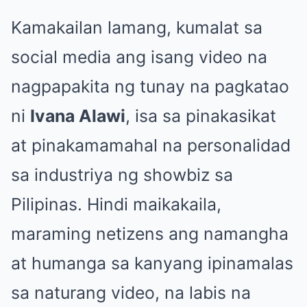
Kamakailan lamang, kumalat sa
social media ang isang video na
nagpapakita ng tunay na pagkatao
ni
Ivana Alawi
, isa sa pinakasikat
at pinakamamahal na personalidad
sa industriya ng showbiz sa
Pilipinas. Hindi maikakaila,
maraming netizens ang namangha
at humanga sa kanyang ipinamalas
sa naturang video, na labis na