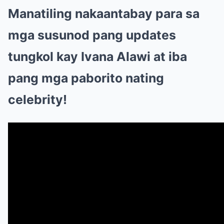
Manatiling nakaantabay para sa
mga susunod pang updates
tungkol kay Ivana Alawi at iba
pang mga paborito nating
celebrity!