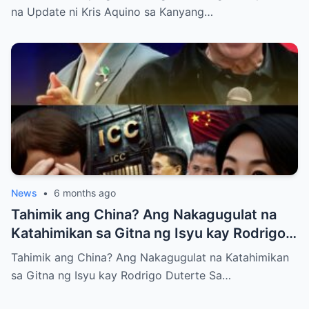
na Update ni Kris Aquino sa Kanyang…
News
•
6 months ago
Tahimik ang China? Ang Nakagugulat na
Katahimikan sa Gitna ng Isyu kay Rodrigo
Duterte
Tahimik ang China? Ang Nakagugulat na Katahimikan
sa Gitna ng Isyu kay Rodrigo Duterte Sa…