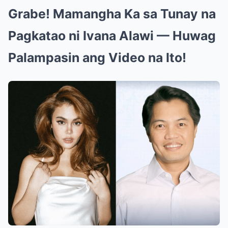
Grabe! Mamangha Ka sa Tunay na
Pagkatao ni Ivana Alawi — Huwag
Palampasin ang Video na Ito!