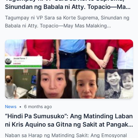
Sinundan ng Babala ni Atty. Topacio—May
Mas Malaking Laban Bang Paparating?
Tagumpay ni VP Sara sa Korte Suprema, Sinundan ng
Babala ni Atty. Topacio—May Mas Malaking…
News
•
6 months ago
“Hindi Pa Sumusuko”: Ang Matinding Laban
ni Kris Aquino sa Gitna ng Sakit at Pangako
sa mga Anak
Naban sa Harap ng Matinding Sakit: Ang Emosyonal