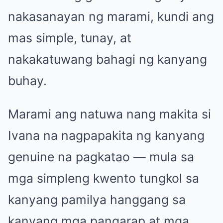
nakasanayan ng marami, kundi ang
mas simple, tunay, at
nakakatuwang bahagi ng kanyang
buhay.
Marami ang natuwa nang makita si
Ivana na nagpapakita ng kanyang
genuine na pagkatao — mula sa
mga simpleng kwento tungkol sa
kanyang pamilya hanggang sa
kanyang mga pangarap at mga