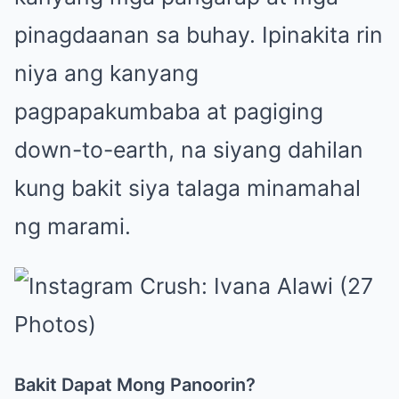
pinagdaanan sa buhay. Ipinakita rin
niya ang kanyang
pagpapakumbaba at pagiging
down-to-earth, na siyang dahilan
kung bakit siya talaga minamahal
ng marami.
Bakit Dapat Mong Panoorin?