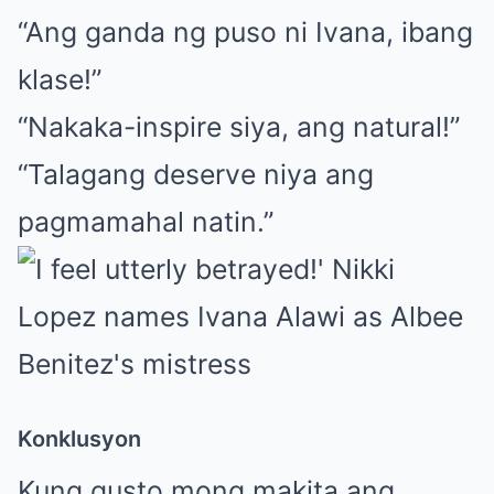
“Ang ganda ng puso ni Ivana, ibang
klase!”
“Nakaka-inspire siya, ang natural!”
“Talagang deserve niya ang
pagmamahal natin.”
Konklusyon
Kung gusto mong makita ang