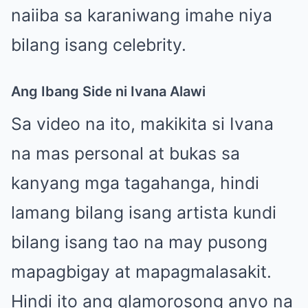
naiiba sa karaniwang imahe niya
bilang isang celebrity.
Ang Ibang Side ni Ivana Alawi
Sa video na ito, makikita si Ivana
na mas personal at bukas sa
kanyang mga tagahanga, hindi
lamang bilang isang artista kundi
bilang isang tao na may pusong
mapagbigay at mapagmalasakit.
Hindi ito ang glamorosong anyo na