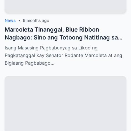
News
•
6 months ago
Marcoleta Tinanggal, Blue Ribbon
Nagbago: Sino ang Totoong Natitinag sa
Senado?
Isang Masusing Pagbubunyag sa Likod ng
Pagkatanggal kay Senator Rodante Marcoleta at ang
Biglaang Pagbabago…