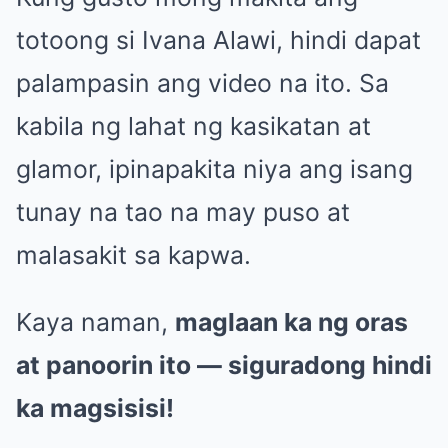
totoong si Ivana Alawi, hindi dapat
palampasin ang video na ito. Sa
kabila ng lahat ng kasikatan at
glamor, ipinapakita niya ang isang
tunay na tao na may puso at
malasakit sa kapwa.
Kaya naman,
maglaan ka ng oras
at panoorin ito — siguradong hindi
ka magsisisi!