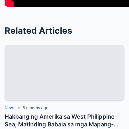
Related Articles
News
•
6 months ago
Hakbang ng Amerika sa West Philippine
Sea, Matinding Babala sa mga Mapang-