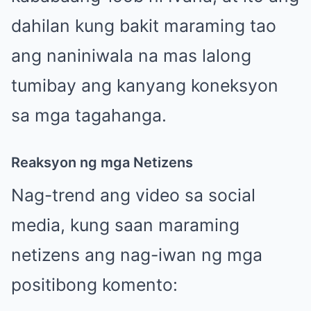
dahilan kung bakit maraming tao
ang naniniwala na mas lalong
tumibay ang kanyang koneksyon
sa mga tagahanga.
Reaksyon ng mga Netizens
Nag-trend ang video sa social
media, kung saan maraming
netizens ang nag-iwan ng mga
positibong komento: