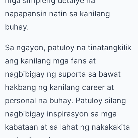
mga simpleng detalye na
napapansin natin sa kanilang
buhay.
Sa ngayon, patuloy na tinatangkilik
ang kanilang mga fans at
nagbibigay ng suporta sa bawat
hakbang ng kanilang career at
personal na buhay. Patuloy silang
nagbibigay inspirasyon sa mga
kabataan at sa lahat ng nakakakita