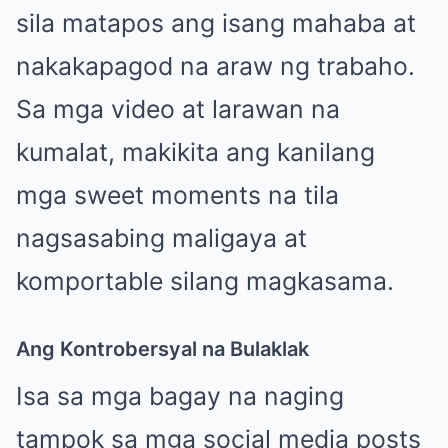
sila matapos ang isang mahaba at
nakakapagod na araw ng trabaho.
Sa mga video at larawan na
kumalat, makikita ang kanilang
mga sweet moments na tila
nagsasabing maligaya at
komportable silang magkasama.
Ang Kontrobersyal na Bulaklak
Isa sa mga bagay na naging
tampok sa mga social media posts