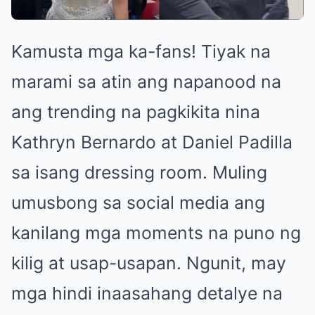
Kamusta mga ka-fans! Tiyak na
marami sa atin ang napanood na
ang trending na pagkikita nina
Kathryn Bernardo at Daniel Padilla
sa isang dressing room. Muling
umusbong sa social media ang
kanilang mga moments na puno ng
kilig at usap-usapan. Ngunit, may
mga hindi inaasahang detalye na