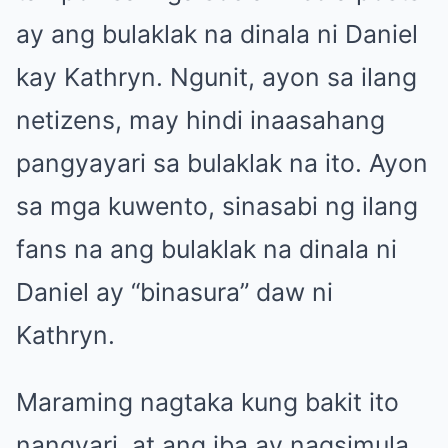
ay ang bulaklak na dinala ni Daniel
kay Kathryn. Ngunit, ayon sa ilang
netizens, may hindi inaasahang
pangyayari sa bulaklak na ito. Ayon
sa mga kuwento, sinasabi ng ilang
fans na ang bulaklak na dinala ni
Daniel ay “binasura” daw ni
Kathryn.
Maraming nagtaka kung bakit ito
nangyari, at ang iba ay nagsimula