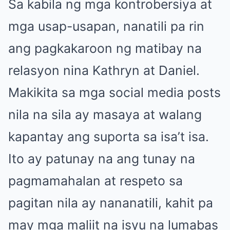
Sa kabila ng mga kontrobersiya at
mga usap-usapan, nanatili pa rin
ang pagkakaroon ng matibay na
relasyon nina Kathryn at Daniel.
Makikita sa mga social media posts
nila na sila ay masaya at walang
kapantay ang suporta sa isa’t isa.
Ito ay patunay na ang tunay na
pagmamahalan at respeto sa
pagitan nila ay nananatili, kahit pa
may mga maliit na isyu na lumabas