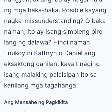
ng mga haka-haka. Posible kayang
nagka-missunderstanding? O baka
naman, ito ay isang simpleng biro
lang ng dalawa? Hindi naman
tinukoy ni Kathryn o Daniel ang
eksaktong dahilan, kaya’t naging
isang malaking palaisipan ito sa
kanilang mga tagahanga.
Ang Mensahe ng Pagkikita