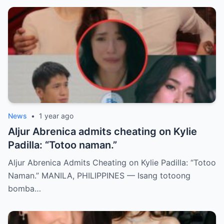
News
•
1 year ago
Aljur Abrenica admits cheating on Kylie
Padilla: “Totoo naman.”
Aljur Abrenica Admits Cheating on Kylie Padilla: “Totoo
Naman.” MANILA, PHILIPPINES — Isang totoong
bomba…