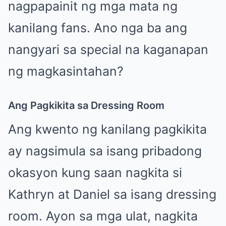
nagpapainit ng mga mata ng
kanilang fans. Ano nga ba ang
nangyari sa special na kaganapan
ng magkasintahan?
Ang Pagkikita sa Dressing Room
Ang kwento ng kanilang pagkikita
ay nagsimula sa isang pribadong
okasyon kung saan nagkita si
Kathryn at Daniel sa isang dressing
room. Ayon sa mga ulat, nagkita