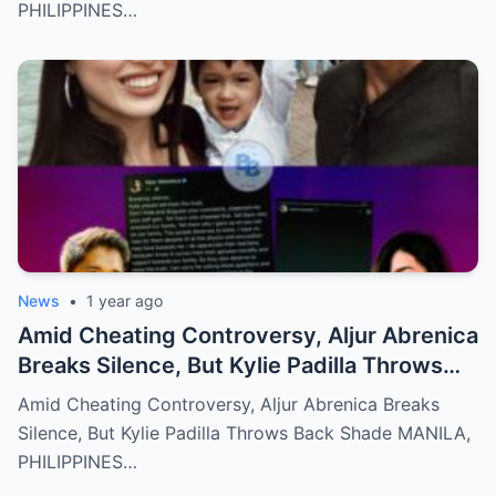
PHILIPPINES…
News
•
1 year ago
Amid Cheating Controversy, Aljur Abrenica
Breaks Silence, But Kylie Padilla Throws
Back Shade!
Amid Cheating Controversy, Aljur Abrenica Breaks
Silence, But Kylie Padilla Throws Back Shade MANILA,
PHILIPPINES…