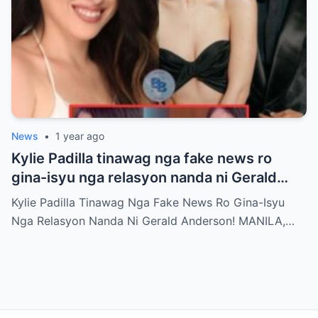
News
•
1 year ago
Kylie Padilla tinawag nga fake news ro
gina-isyu nga relasyon nanda ni Gerald
Anderson
Kylie Padilla Tinawag Nga Fake News Ro Gina-Isyu
Nga Relasyon Nanda Ni Gerald Anderson! MANILA,…