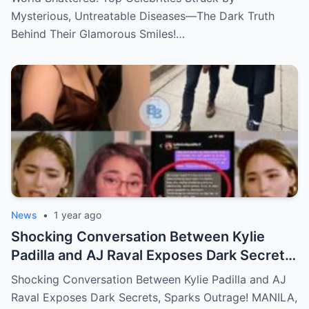
Mysterious, Untreatable Diseases—The Dark Truth
Behind Their Glamorous Smiles!…
News
•
1 year ago
Shocking Conversation Between Kylie
Padilla and AJ Raval Exposes Dark Secrets,
Sparks Outrage!
Shocking Conversation Between Kylie Padilla and AJ
Raval Exposes Dark Secrets, Sparks Outrage! MANILA,