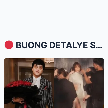
BUONG DETALYE SA PAGKIKITA NI KATHRYN AT DANIEL ...