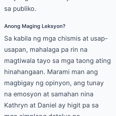
sa publiko.
Anong Maging Leksyon?
Sa kabila ng mga chismis at usap-
usapan, mahalaga pa rin na
magtiwala tayo sa mga taong ating
hinahangaan. Marami man ang
magbigay ng opinyon, ang tunay
na emosyon at samahan nina
Kathryn at Daniel ay higit pa sa