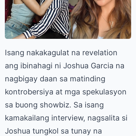
Isang nakakagulat na revelation
ang ibinahagi ni Joshua Garcia na
nagbigay daan sa matinding
kontrobersiya at mga spekulasyon
sa buong showbiz. Sa isang
kamakailang interview, nagsalita si
Joshua tungkol sa tunay na