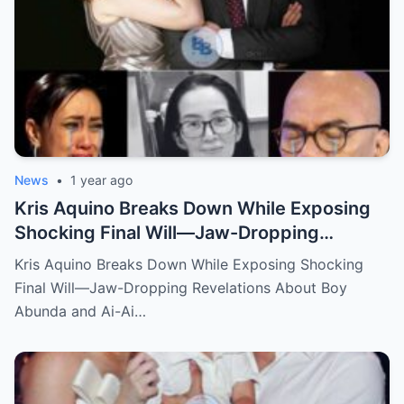
News
•
1 year ago
Kris Aquino Breaks Down While Exposing
Shocking Final Will—Jaw-Dropping
Revelations About Boy Abunda and Ai-Ai
Kris Aquino Breaks Down While Exposing Shocking
Delas Alas Leave Fans Speechless!
Final Will—Jaw-Dropping Revelations About Boy
Abunda and Ai-Ai…