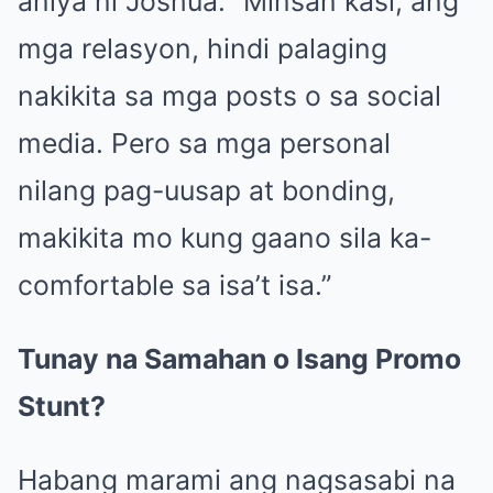
aniya ni Joshua. “Minsan kasi, ang
mga relasyon, hindi palaging
nakikita sa mga posts o sa social
media. Pero sa mga personal
nilang pag-uusap at bonding,
makikita mo kung gaano sila ka-
comfortable sa isa’t isa.”
Tunay na Samahan o Isang Promo
Stunt?
Habang marami ang nagsasabi na