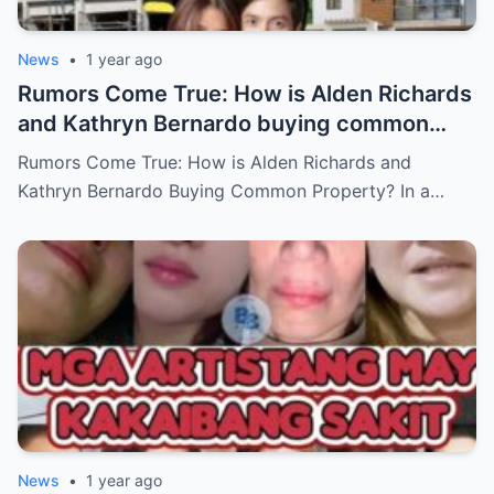
News
•
1 year ago
Rumors Come True: How is Alden Richards
and Kathryn Bernardo buying common
property?
Rumors Come True: How is Alden Richards and
Kathryn Bernardo Buying Common Property? In a…
News
•
1 year ago