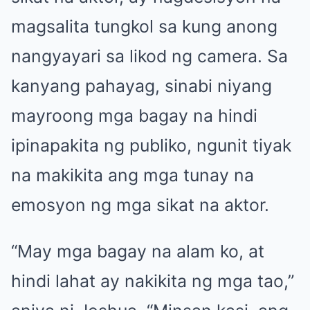
magsalita tungkol sa kung anong
nangyayari sa likod ng camera. Sa
kanyang pahayag, sinabi niyang
mayroong mga bagay na hindi
ipinapakita ng publiko, ngunit tiyak
na makikita ang mga tunay na
emosyon ng mga sikat na aktor.
“May mga bagay na alam ko, at
hindi lahat ay nakikita ng mga tao,”