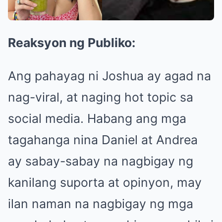
Reaksyon ng Publiko:
Ang pahayag ni Joshua ay agad na
nag-viral, at naging hot topic sa
social media. Habang ang mga
tagahanga nina Daniel at Andrea
ay sabay-sabay na nagbigay ng
kanilang suporta at opinyon, may
ilan naman na nagbigay ng mga