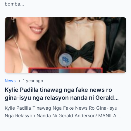
bomba…
News
•
1 year ago
Kylie Padilla tinawag nga fake news ro
gina-isyu nga relasyon nanda ni Gerald
Anderson
Kylie Padilla Tinawag Nga Fake News Ro Gina-Isyu
Nga Relasyon Nanda Ni Gerald Anderson! MANILA,…