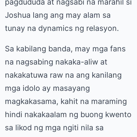
pagdududa at nagsabi na marahil si
Joshua lang ang may alam sa
tunay na dynamics ng relasyon.
Sa kabilang banda, may mga fans
na nagsabing nakaka-aliw at
nakakatuwa raw na ang kanilang
mga idolo ay masayang
magkakasama, kahit na maraming
hindi nakakaalam ng buong kwento
sa likod ng mga ngiti nila sa