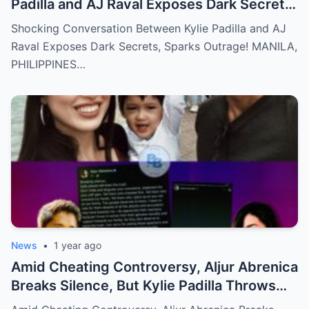
Padilla and AJ Raval Exposes Dark Secrets,
Sparks Outrage!
Shocking Conversation Between Kylie Padilla and AJ
Raval Exposes Dark Secrets, Sparks Outrage! MANILA,
PHILIPPINES…
News
•
1 year ago
Amid Cheating Controversy, Aljur Abrenica
Breaks Silence, But Kylie Padilla Throws
Back Shade!