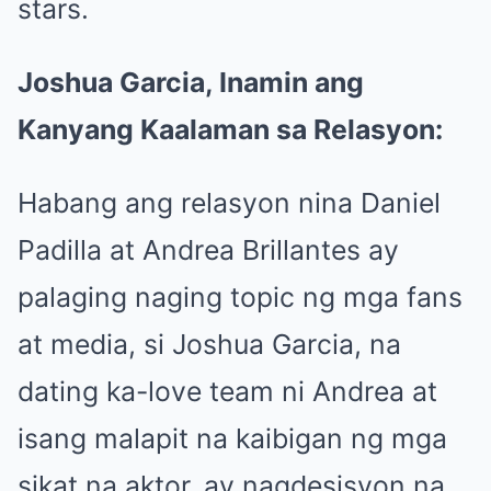
stars.
Joshua Garcia, Inamin ang
Kanyang Kaalaman sa Relasyon:
Habang ang relasyon nina Daniel
Padilla at Andrea Brillantes ay
palaging naging topic ng mga fans
at media, si Joshua Garcia, na
dating ka-love team ni Andrea at
isang malapit na kaibigan ng mga
sikat na aktor, ay nagdesisyon na