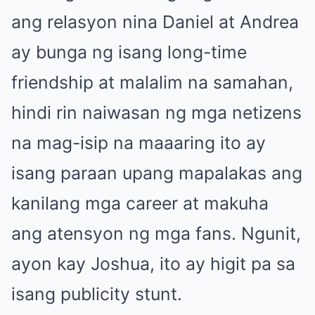
ang relasyon nina Daniel at Andrea
ay bunga ng isang long-time
friendship at malalim na samahan,
hindi rin naiwasan ng mga netizens
na mag-isip na maaaring ito ay
isang paraan upang mapalakas ang
kanilang mga career at makuha
ang atensyon ng mga fans. Ngunit,
ayon kay Joshua, ito ay higit pa sa
isang publicity stunt.