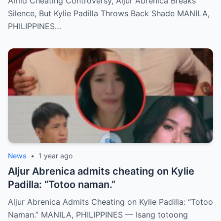
Amid Cheating Controversy, Aljur Abrenica Breaks
Silence, But Kylie Padilla Throws Back Shade MANILA,
PHILIPPINES…
News
•
1 year ago
Aljur Abrenica admits cheating on Kylie
Padilla: “Totoo naman.”
Aljur Abrenica Admits Cheating on Kylie Padilla: “Totoo
Naman.” MANILA, PHILIPPINES — Isang totoong