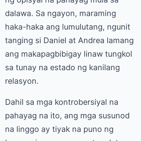
dalawa. Sa ngayon, maraming
haka-haka ang lumulutang, ngunit
tanging si Daniel at Andrea lamang
ang makapagbibigay linaw tungkol
sa tunay na estado ng kanilang
relasyon.
Dahil sa mga kontrobersiyal na
pahayag na ito, ang mga susunod
na linggo ay tiyak na puno ng