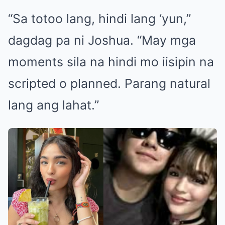
“Sa totoo lang, hindi lang ‘yun,”
dagdag pa ni Joshua. “May mga
moments sila na hindi mo iisipin na
scripted o planned. Parang natural
lang ang lahat.”