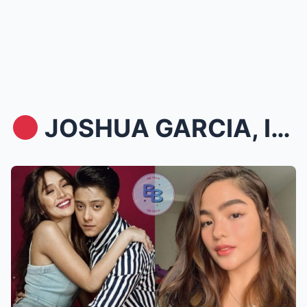
JOSHUA GARCIA, IBINUKING ANG TUNAY NA RELASYON N...