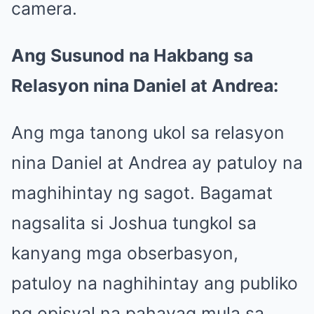
camera.
Ang Susunod na Hakbang sa
Relasyon nina Daniel at Andrea:
Ang mga tanong ukol sa relasyon
nina Daniel at Andrea ay patuloy na
maghihintay ng sagot. Bagamat
nagsalita si Joshua tungkol sa
kanyang mga obserbasyon,
patuloy na naghihintay ang publiko
ng opisyal na pahayag mula sa