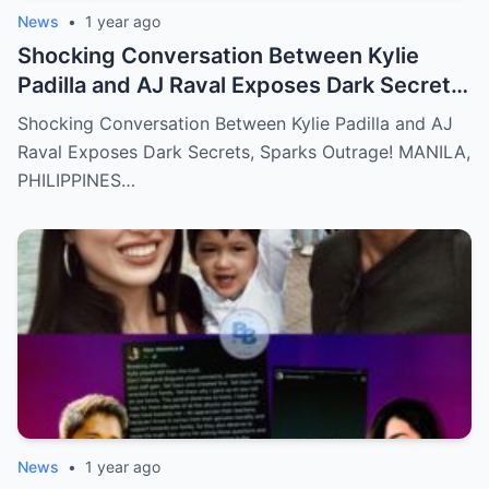
News
•
1 year ago
Shocking Conversation Between Kylie
Padilla and AJ Raval Exposes Dark Secrets,
Sparks Outrage!
Shocking Conversation Between Kylie Padilla and AJ
Raval Exposes Dark Secrets, Sparks Outrage! MANILA,
PHILIPPINES…
News
•
1 year ago