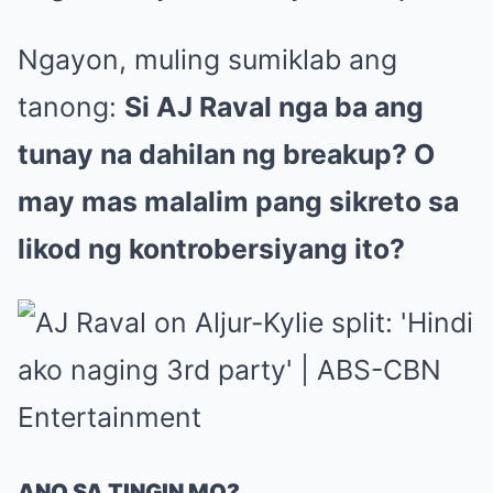
Ngayon, muling sumiklab ang
tanong:
Si AJ Raval nga ba ang
tunay na dahilan ng breakup? O
may mas malalim pang sikreto sa
likod ng kontrobersiyang ito?
ANO SA TINGIN MO?