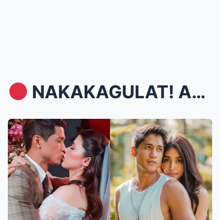
NAKAKAGULAT! AJ RAVAL, SIYA NGA BA ANG DAHILAN N...