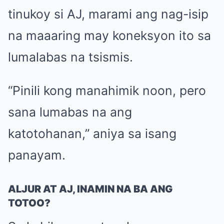
tinukoy si AJ, marami ang nag-isip
na maaaring may koneksyon ito sa
lumalabas na tsismis.
“Pinili kong manahimik noon, pero
sana lumabas na ang
katotohanan,” aniya sa isang
panayam.
ALJUR AT AJ, INAMIN NA BA ANG
TOTOO?