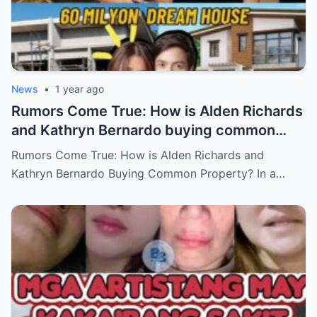
News
•
1 year ago
Rumors Come True: How is Alden Richards
and Kathryn Bernardo buying common
property?
Rumors Come True: How is Alden Richards and
Kathryn Bernardo Buying Common Property? In a…