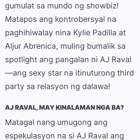
gumulat sa mundo ng showbiz!
Matapos ang kontrobersyal na
paghihiwalay nina Kylie Padilla at
Aljur Abrenica, muling bumalik sa
spotlight ang pangalan ni AJ Raval
—ang sexy star na itinuturong third
party sa relasyon ng dalawa!
AJ RAVAL, MAY KINALAMAN NGA BA?
Matagal nang umugong ang
espekulasyon na si AJ Raval ang