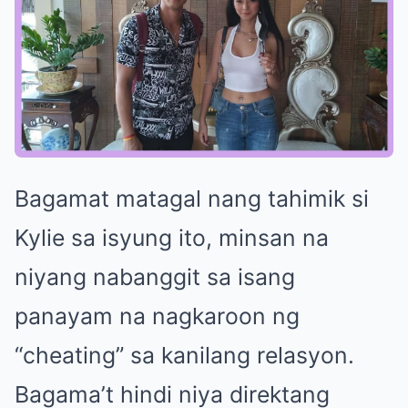
Bagamat matagal nang tahimik si
Kylie sa isyung ito, minsan na
niyang nabanggit sa isang
panayam na nagkaroon ng
“cheating” sa kanilang relasyon.
Bagama’t hindi niya direktang