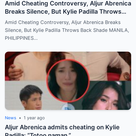
Amid Cheating Controversy, Aljur Abrenica
Breaks Silence, But Kylie Padilla Throws
Back Shade!
Amid Cheating Controversy, Aljur Abrenica Breaks
Silence, But Kylie Padilla Throws Back Shade MANILA,
PHILIPPINES…
News
•
1 year ago
Aljur Abrenica admits cheating on Kylie
Padilla: “Totoo naman.”