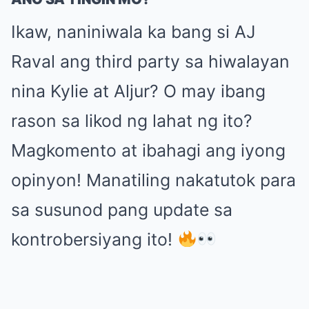
Ikaw, naniniwala ka bang si AJ
Raval ang third party sa hiwalayan
nina Kylie at Aljur? O may ibang
rason sa likod ng lahat ng ito?
Magkomento at ibahagi ang iyong
opinyon! Manatiling nakatutok para
sa susunod pang update sa
kontrobersiyang ito!