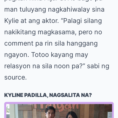
man tuluyang nagkahiwalay sina
Kylie at ang aktor. “Palagi silang
nakikitang magkasama, pero no
comment pa rin sila hanggang
ngayon. Totoo kayang may
relasyon na sila noon pa?” sabi ng
source.
KYLINE PADILLA, NAGSALITA NA?