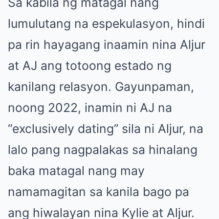
Sa kabila ng matagal nang
lumulutang na espekulasyon, hindi
pa rin hayagang inaamin nina Aljur
at AJ ang totoong estado ng
kanilang relasyon. Gayunpaman,
noong 2022, inamin ni AJ na
“exclusively dating” sila ni Aljur, na
lalo pang nagpalakas sa hinalang
baka matagal nang may
namamagitan sa kanila bago pa
ang hiwalayan nina Kylie at Aljur.