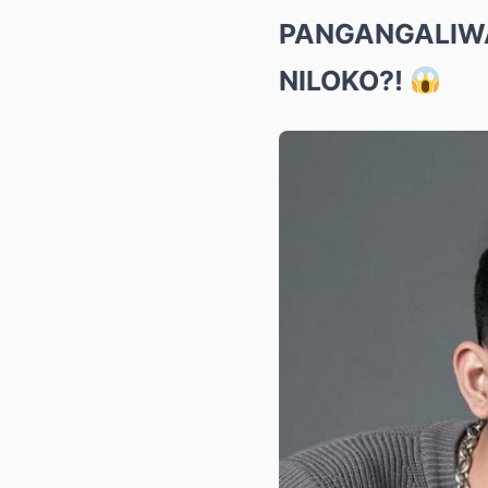
PANGANGALIWA 
NILOKO?!