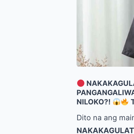
NAKAKAGULAT
PANGANGALIWA 
NILOKO?!
T
Dito na ang main
NAKAKAGULAT!