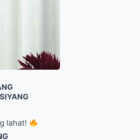
ANG
 SIYANG
g lahat!
NG