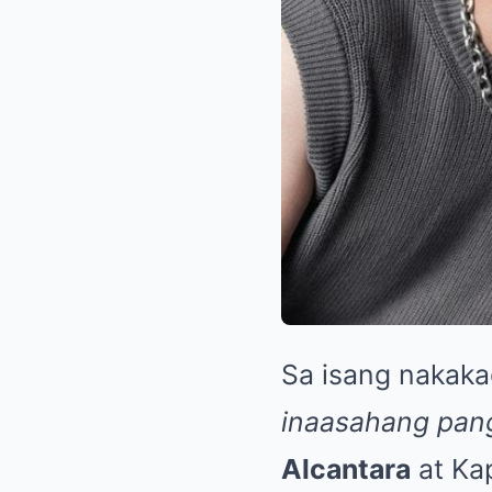
Sa isang nakaka
inaasahang pan
Alcantara
at Kap