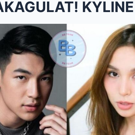
AT! KYLINE ALCANTARA, IBINULGAR 