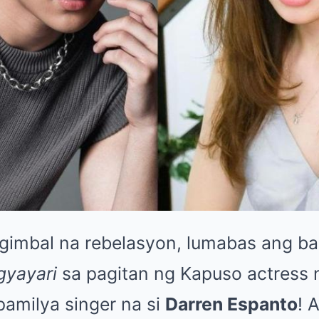
gimbal na rebelasyon, lumabas ang b
gyayari
sa pagitan ng Kapuso actress 
amilya singer na si
Darren Espanto
! 