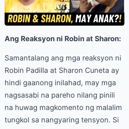
Ang Reaksyon ni Robin at Sharon:
Samantalang ang mga reaksyon ni
Robin Padilla at Sharon Cuneta ay
hindi gaanong inilahad, may mga
nagsasabi na pareho nilang pinili
na huwag magkomento ng malalim
tungkol sa nangyaring tensyon. Si