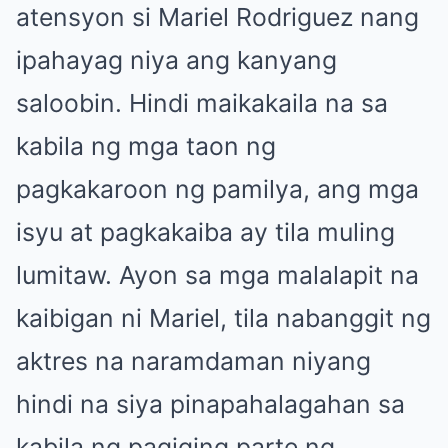
atensyon si Mariel Rodriguez nang
ipahayag niya ang kanyang
saloobin. Hindi maikakaila na sa
kabila ng mga taon ng
pagkakaroon ng pamilya, ang mga
isyu at pagkakaiba ay tila muling
lumitaw. Ayon sa mga malalapit na
kaibigan ni Mariel, tila nabanggit ng
aktres na naramdaman niyang
hindi na siya pinapahalagahan sa
kabila ng pagiging parte ng