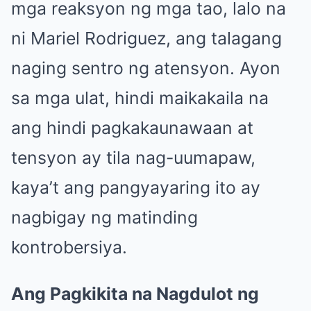
mga reaksyon ng mga tao, lalo na
ni Mariel Rodriguez, ang talagang
naging sentro ng atensyon. Ayon
sa mga ulat, hindi maikakaila na
ang hindi pagkakaunawaan at
tensyon ay tila nag-uumapaw,
kaya’t ang pangyayaring ito ay
nagbigay ng matinding
kontrobersiya.
Ang Pagkikita na Nagdulot ng