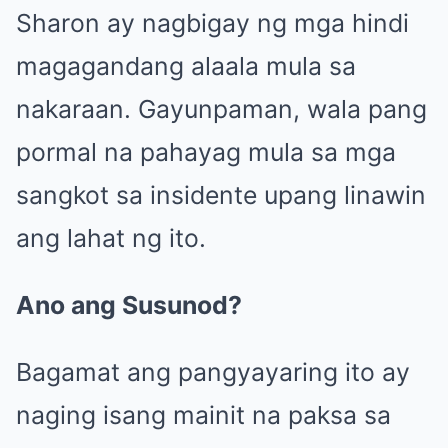
Sharon ay nagbigay ng mga hindi
magagandang alaala mula sa
nakaraan. Gayunpaman, wala pang
pormal na pahayag mula sa mga
sangkot sa insidente upang linawin
ang lahat ng ito.
Ano ang Susunod?
Bagamat ang pangyayaring ito ay
naging isang mainit na paksa sa