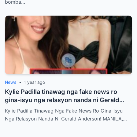
bomba…
News
•
1 year ago
Kylie Padilla tinawag nga fake news ro
gina-isyu nga relasyon nanda ni Gerald
Anderson
Kylie Padilla Tinawag Nga Fake News Ro Gina-Isyu
Nga Relasyon Nanda Ni Gerald Anderson! MANILA,…