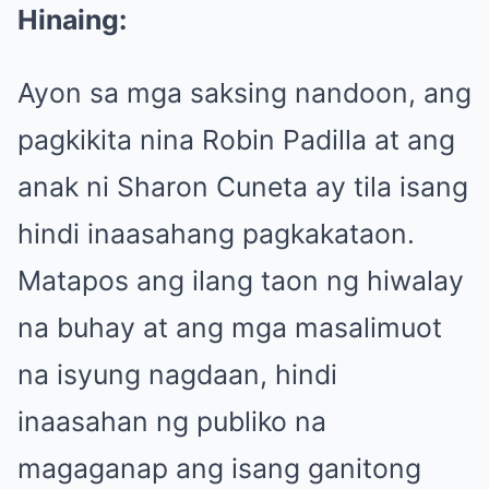
Hinaing:
Ayon sa mga saksing nandoon, ang
pagkikita nina Robin Padilla at ang
anak ni Sharon Cuneta ay tila isang
hindi inaasahang pagkakataon.
Matapos ang ilang taon ng hiwalay
na buhay at ang mga masalimuot
na isyung nagdaan, hindi
inaasahan ng publiko na
magaganap ang isang ganitong