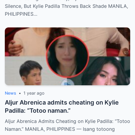
Silence, But Kylie Padilla Throws Back Shade MANILA,
PHILIPPINES…
News
•
1 year ago
Aljur Abrenica admits cheating on Kylie
Padilla: “Totoo naman.”
Aljur Abrenica Admits Cheating on Kylie Padilla: “Totoo
Naman.” MANILA, PHILIPPINES — Isang totoong