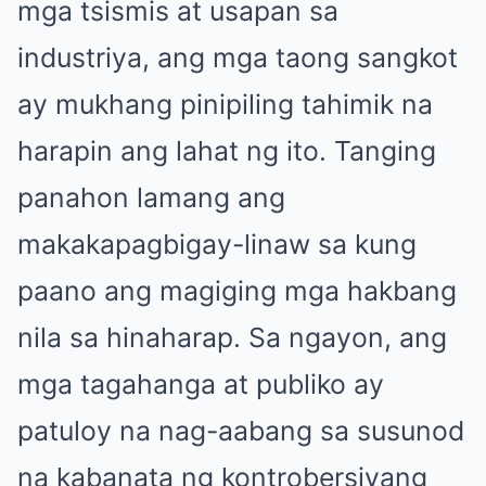
mga tsismis at usapan sa
industriya, ang mga taong sangkot
ay mukhang pinipiling tahimik na
harapin ang lahat ng ito. Tanging
panahon lamang ang
makakapagbigay-linaw sa kung
paano ang magiging mga hakbang
nila sa hinaharap. Sa ngayon, ang
mga tagahanga at publiko ay
patuloy na nag-aabang sa susunod
na kabanata ng kontrobersiyang