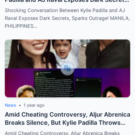
Sparks Outrage!
Shocking Conversation Between Kylie Padilla and AJ
Raval Exposes Dark Secrets, Sparks Outrage! MANILA,
PHILIPPINES…
News
•
1 year ago
Amid Cheating Controversy, Aljur Abrenica
Breaks Silence, But Kylie Padilla Throws
Back Shade!
Amid Cheating Controversy, Aljur Abrenica Breaks