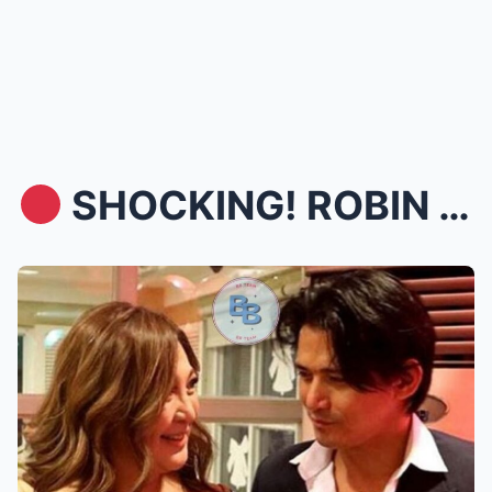
SHOCKING! ROBIN PADILLA AT ANAK NI SHARON CUNETA...