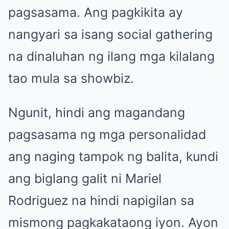
pagsasama. Ang pagkikita ay
nangyari sa isang social gathering
na dinaluhan ng ilang mga kilalang
tao mula sa showbiz.
Ngunit, hindi ang magandang
pagsasama ng mga personalidad
ang naging tampok ng balita, kundi
ang biglang galit ni Mariel
Rodriguez na hindi napigilan sa
mismong pagkakataong iyon. Ayon