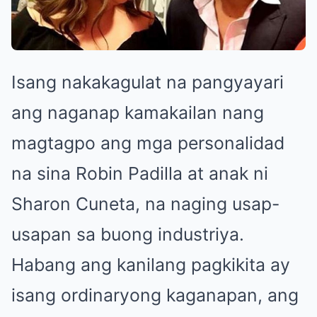
Isang nakakagulat na pangyayari
ang naganap kamakailan nang
magtagpo ang mga personalidad
na sina Robin Padilla at anak ni
Sharon Cuneta, na naging usap-
usapan sa buong industriya.
Habang ang kanilang pagkikita ay
isang ordinaryong kaganapan, ang