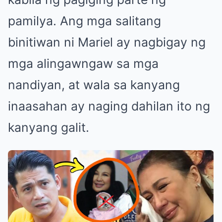
pamilya. Ang mga salitang
binitiwan ni Mariel ay nagbigay ng
mga alingawngaw sa mga
nandiyan, at wala sa kanyang
inaasahan ay naging dahilan ito ng
kanyang galit.