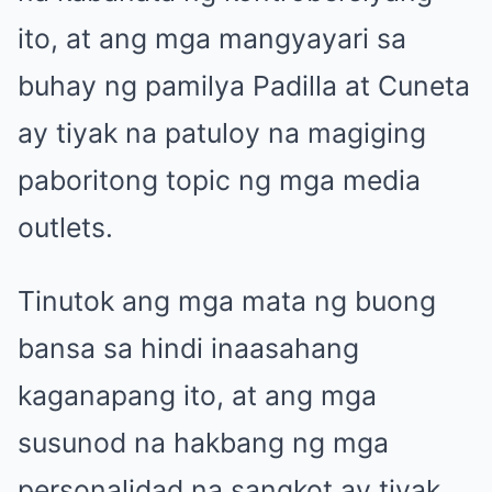
ito, at ang mga mangyayari sa
buhay ng pamilya Padilla at Cuneta
ay tiyak na patuloy na magiging
paboritong topic ng mga media
outlets.
Tinutok ang mga mata ng buong
bansa sa hindi inaasahang
kaganapang ito, at ang mga
susunod na hakbang ng mga
personalidad na sangkot ay tiyak