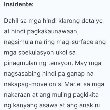
Insidente:
Dahil sa mga hindi klarong detalye
at hindi pagkakaunawaan,
nagsimula na ring mag-surface ang
mga spekulasyon ukol sa
pinagmulan ng tensyon. May mga
nagsasabing hindi pa ganap na
nakapag-move on si Mariel sa mga
nakaraan at ang muling pagkikita
ng kanyang asawa at ang anak ni