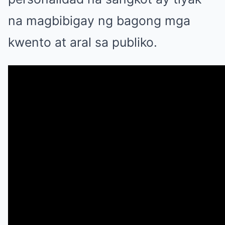
na magbibigay ng bagong mga
kwento at aral sa publiko.