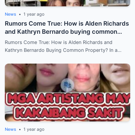
News
•
1 year ago
Rumors Come True: How is Alden Richards
and Kathryn Bernardo buying common
property?
Rumors Come True: How is Alden Richards and
Kathryn Bernardo Buying Common Property? In a…
News
•
1 year ago