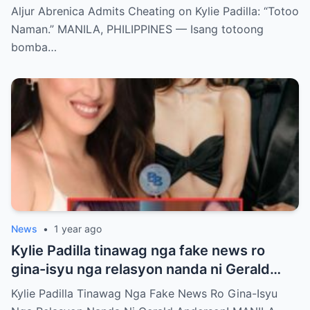
Aljur Abrenica Admits Cheating on Kylie Padilla: “Totoo
Naman.” MANILA, PHILIPPINES — Isang totoong
bomba…
News
•
1 year ago
Kylie Padilla tinawag nga fake news ro
gina-isyu nga relasyon nanda ni Gerald
Anderson
Kylie Padilla Tinawag Nga Fake News Ro Gina-Isyu