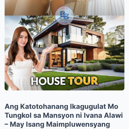
Ang Katotohanang Ikagugulat Mo
Tungkol sa Mansyon ni Ivana Alawi
– May Isang Maimpluwensyang