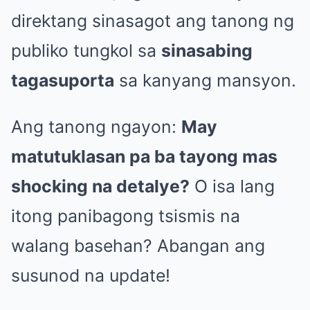
direktang sinasagot ang tanong ng
publiko tungkol sa
sinasabing
tagasuporta
sa kanyang mansyon.
Ang tanong ngayon:
May
matutuklasan pa ba tayong mas
shocking na detalye?
O isa lang
itong panibagong tsismis na
walang basehan? Abangan ang
susunod na update!