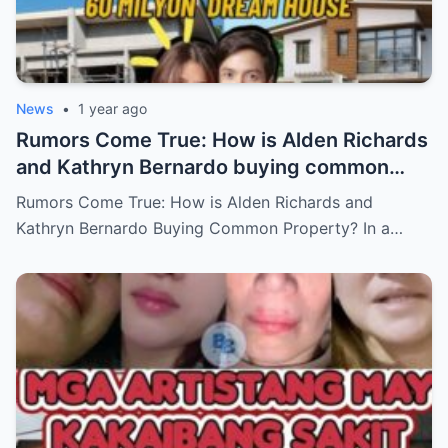
News
•
1 year ago
Rumors Come True: How is Alden Richards
and Kathryn Bernardo buying common
property?
Rumors Come True: How is Alden Richards and
Kathryn Bernardo Buying Common Property? In a…