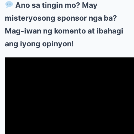
Ano sa tingin mo? May
misteryosong sponsor nga ba?
Mag-iwan ng komento at ibahagi
ang iyong opinyon!