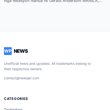
Nga Relasyon Nanda Ni Gerald Anderson! MANILA,…
NEWS
WP
Unofficial news and updates. All trademarks belong to
their respective owners.
contact@newsjer.com
CATEGORIES
Technology