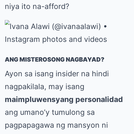
niya ito na-afford?
ANG MISTEROSONG NAGBAYAD?
Ayon sa isang insider na hindi
nagpakilala, may isang
maimpluwensyang personalidad
ang umano’y tumulong sa
pagpapagawa ng mansyon ni