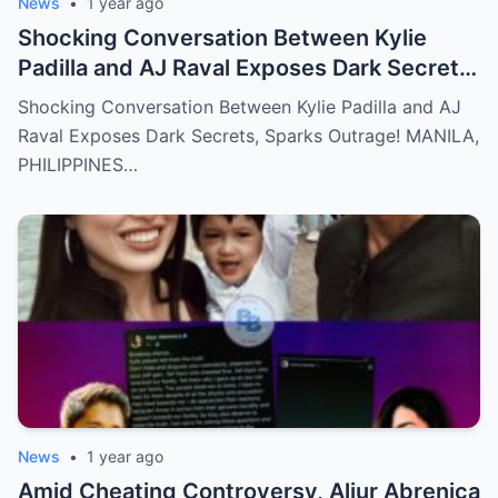
News
•
1 year ago
Shocking Conversation Between Kylie
Padilla and AJ Raval Exposes Dark Secrets,
Sparks Outrage!
Shocking Conversation Between Kylie Padilla and AJ
Raval Exposes Dark Secrets, Sparks Outrage! MANILA,
PHILIPPINES…
News
•
1 year ago
Amid Cheating Controversy, Aljur Abrenica