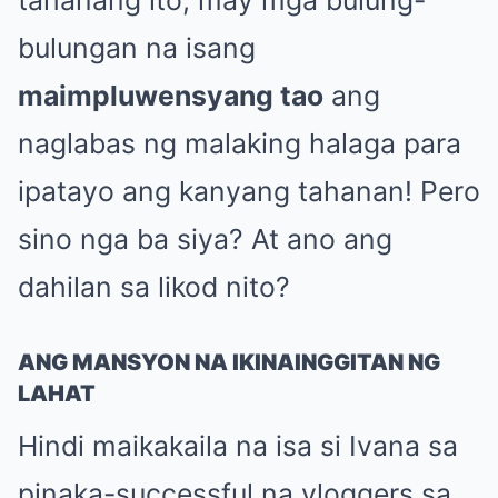
bulungan na isang
maimpluwensyang tao
ang
naglabas ng malaking halaga para
ipatayo ang kanyang tahanan! Pero
sino nga ba siya? At ano ang
dahilan sa likod nito?
ANG MANSYON NA IKINAINGGITAN NG
LAHAT
Hindi maikakaila na isa si Ivana sa
pinaka-successful na vloggers sa