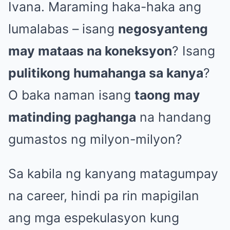
Ivana. Maraming haka-haka ang
lumalabas – isang
negosyanteng
may mataas na koneksyon
? Isang
pulitikong humahanga sa kanya
?
O baka naman isang
taong may
matinding paghanga
na handang
gumastos ng milyon-milyon?
Sa kabila ng kanyang matagumpay
na career, hindi pa rin mapigilan
ang mga espekulasyon kung