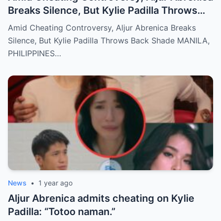
Breaks Silence, But Kylie Padilla Throws
Back Shade!
Amid Cheating Controversy, Aljur Abrenica Breaks
Silence, But Kylie Padilla Throws Back Shade MANILA,
PHILIPPINES…
News
•
1 year ago
Aljur Abrenica admits cheating on Kylie
Padilla: “Totoo naman.”