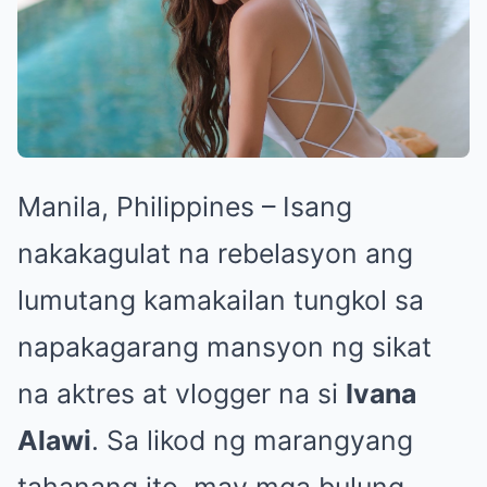
Manila, Philippines – Isang
nakakagulat na rebelasyon ang
lumutang kamakailan tungkol sa
napakagarang mansyon ng sikat
na aktres at vlogger na si
Ivana
Alawi
. Sa likod ng marangyang
tahanang ito, may mga bulung-