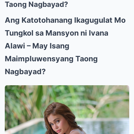
Taong Nagbayad?
Ang Katotohanang Ikagugulat Mo
Tungkol sa Mansyon ni Ivana
Alawi – May Isang
Maimpluwensyang Taong
Nagbayad?