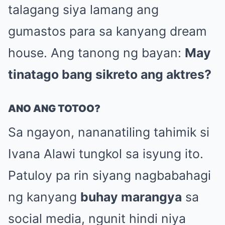
talagang siya lamang ang
gumastos para sa kanyang dream
house. Ang tanong ng bayan:
May
tinatago bang sikreto ang aktres?
ANO ANG TOTOO?
Sa ngayon, nananatiling tahimik si
Ivana Alawi tungkol sa isyung ito.
Patuloy pa rin siyang nagbabahagi
ng kanyang
buhay marangya
sa
social media, ngunit hindi niya