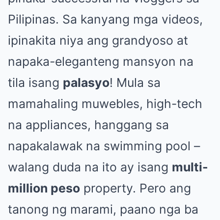
Pilipinas. Sa kanyang mga videos,
ipinakita niya ang grandyoso at
napaka-eleganteng mansyon na
tila isang
palasyo
! Mula sa
mamahaling muwebles, high-tech
na appliances, hanggang sa
napakalawak na swimming pool –
walang duda na ito ay isang
multi-
million peso
property. Pero ang
tanong ng marami, paano nga ba