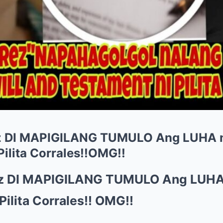
rez DI MAPIGILANG TUMULO Ang LUHA
 Pilita Corrales!!OMG!!
rez DI MAPIGILANG TUMULO Ang LU
 Pilita Corrales!! OMG!!