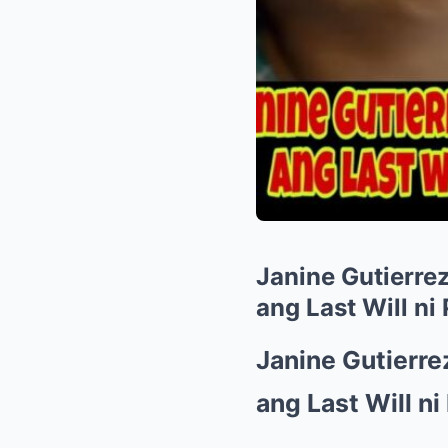
Janine Gutier
ang Last Will ni
Janine Gutier
ang Last Will ni