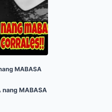
 nang MABASA
HA nang MABASA