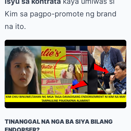
isyu sa kontrata
kaya umiwas si
Kim sa pagpo-promote ng brand
na ito.
TINANGGAL NA NGA BA SIYA BILANG
ENDORSER?