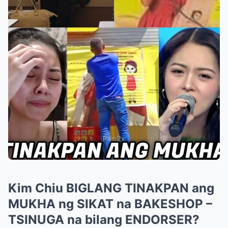
Kim Chiu BIGLANG TINAKPAN ang
MUKHA ng SIKAT na BAKESHOP –
TSINUGA na bilang ENDORSER?