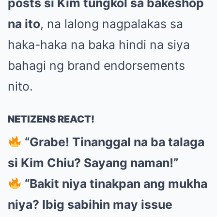
posts si Kim tungkol sa bakeshop
na ito
, na lalong nagpalakas sa
haka-haka na baka hindi na siya
bahagi ng brand endorsements
nito.
NETIZENS REACT!
“Grabe! Tinanggal na ba talaga
si Kim Chiu? Sayang naman!”
“Bakit niya tinakpan ang mukha
niya? Ibig sabihin may issue