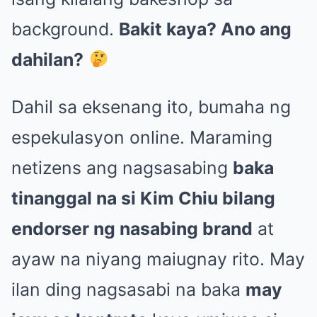
background.
Bakit kaya? Ano ang
dahilan?
Dahil sa eksenang ito, bumaha ng
espekulasyon online. Maraming
netizens ang nagsasabing
baka
tinanggal na si Kim Chiu bilang
endorser ng nasabing brand
at
ayaw na niyang maiugnay rito. May
ilan ding nagsasabi na baka
may