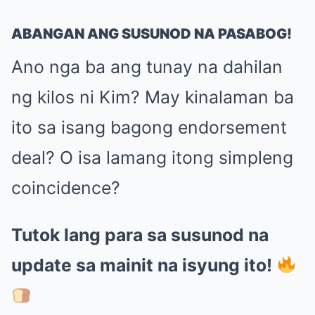
ABANGAN ANG SUSUNOD NA PASABOG!
Ano nga ba ang tunay na dahilan
ng kilos ni Kim? May kinalaman ba
ito sa isang bagong endorsement
deal? O isa lamang itong simpleng
coincidence?
Tutok lang para sa susunod na
update sa mainit na isyung ito!