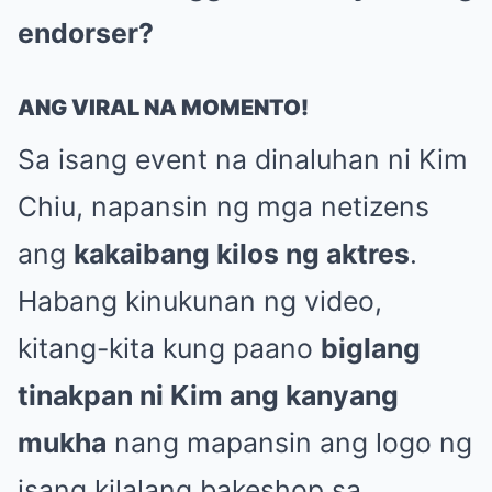
endorser?
ANG VIRAL NA MOMENTO!
Sa isang event na dinaluhan ni Kim
Chiu, napansin ng mga netizens
ang
kakaibang kilos ng aktres
.
Habang kinukunan ng video,
kitang-kita kung paano
biglang
tinakpan ni Kim ang kanyang
mukha
nang mapansin ang logo ng
isang kilalang bakeshop sa