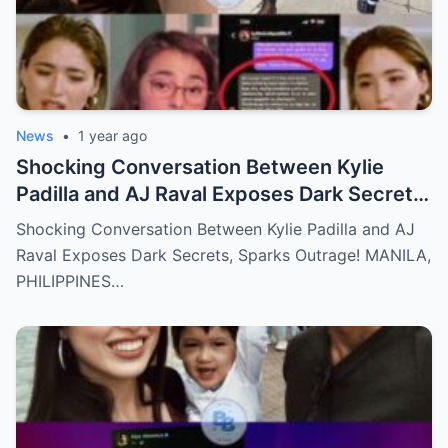
News
•
1 year ago
Shocking Conversation Between Kylie
Padilla and AJ Raval Exposes Dark Secrets,
Sparks Outrage!
Shocking Conversation Between Kylie Padilla and AJ
Raval Exposes Dark Secrets, Sparks Outrage! MANILA,
PHILIPPINES…