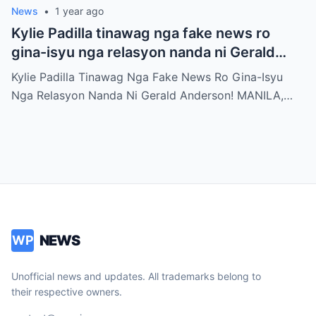
News
•
1 year ago
Kylie Padilla tinawag nga fake news ro
gina-isyu nga relasyon nanda ni Gerald
Anderson
Kylie Padilla Tinawag Nga Fake News Ro Gina-Isyu
Nga Relasyon Nanda Ni Gerald Anderson! MANILA,…
NEWS
WP
Unofficial news and updates. All trademarks belong to
their respective owners.