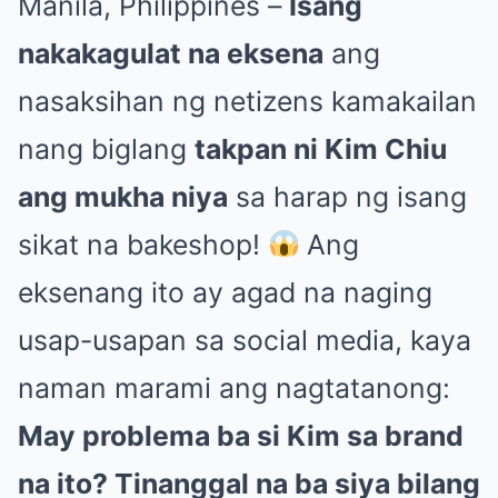
Manila, Philippines –
Isang
nakakagulat na eksena
ang
nasaksihan ng netizens kamakailan
nang biglang
takpan ni Kim Chiu
ang mukha niya
sa harap ng isang
sikat na bakeshop!
Ang
eksenang ito ay agad na naging
usap-usapan sa social media, kaya
naman marami ang nagtatanong:
May problema ba si Kim sa brand
na ito? Tinanggal na ba siya bilang