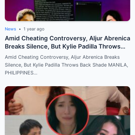
News
•
1 year ago
Amid Cheating Controversy, Aljur Abrenica
Breaks Silence, But Kylie Padilla Throws
Back Shade!
Amid Cheating Controversy, Aljur Abrenica Breaks
Silence, But Kylie Padilla Throws Back Shade MANILA,
PHILIPPINES…