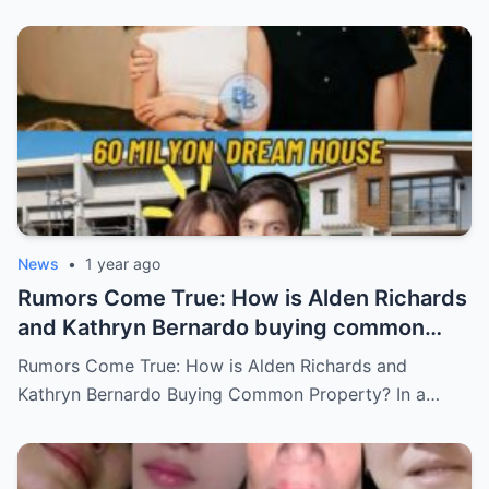
Behind by the Queen of All Media?
News
•
1 year ago
Rumors Come True: How is Alden Richards
and Kathryn Bernardo buying common
property?
Rumors Come True: How is Alden Richards and
Kathryn Bernardo Buying Common Property? In a…