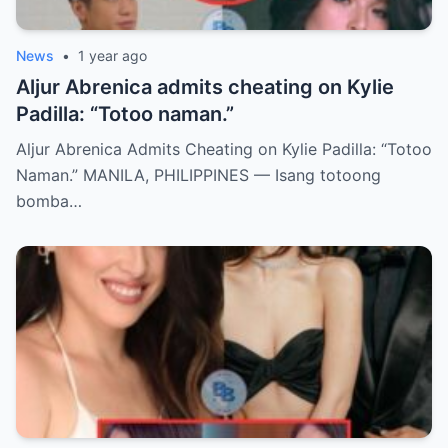
News
•
1 year ago
Aljur Abrenica admits cheating on Kylie
Padilla: “Totoo naman.”
Aljur Abrenica Admits Cheating on Kylie Padilla: “Totoo
Naman.” MANILA, PHILIPPINES — Isang totoong
bomba…