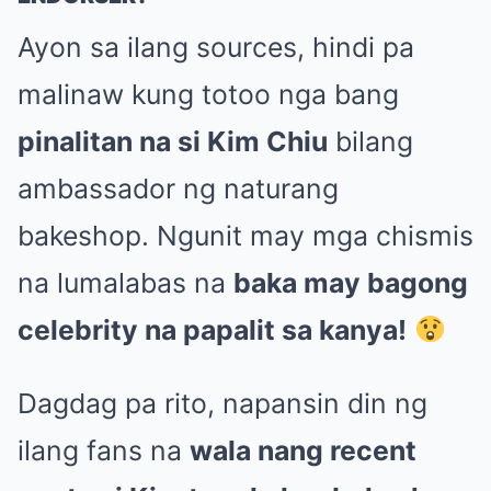
Ayon sa ilang sources, hindi pa
malinaw kung totoo nga bang
pinalitan na si Kim Chiu
bilang
ambassador ng naturang
bakeshop. Ngunit may mga chismis
na lumalabas na
baka may bagong
celebrity na papalit sa kanya!
Dagdag pa rito, napansin din ng
ilang fans na
wala nang recent