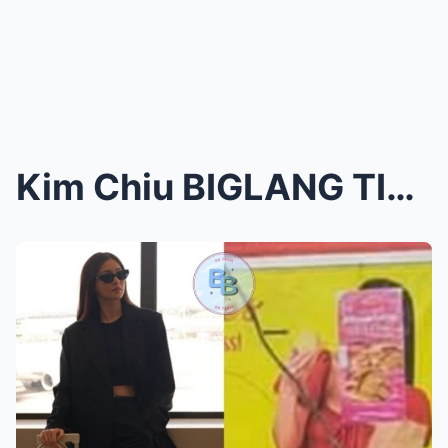
Kim Chiu BIGLANG TINAKPAN ang MUKHA ng SIKAT na BA...