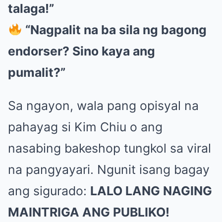
talaga!”
“Nagpalit na ba sila ng bagong
endorser? Sino kaya ang
pumalit?”
Sa ngayon, wala pang opisyal na
pahayag si Kim Chiu o ang
nasabing bakeshop tungkol sa viral
na pangyayari. Ngunit isang bagay
ang sigurado:
LALO LANG NAGING
MAINTRIGA ANG PUBLIKO!