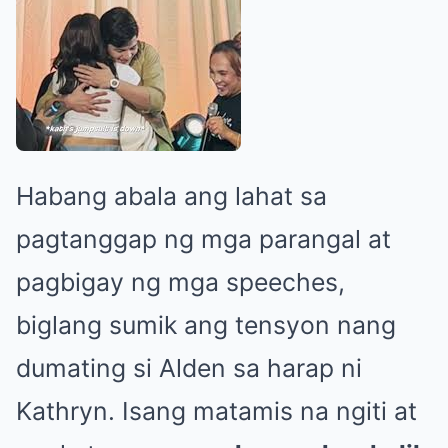
Habang abala ang lahat sa
pagtanggap ng mga parangal at
pagbigay ng mga speeches,
biglang sumik ang tensyon nang
dumating si Alden sa harap ni
Kathryn. Isang matamis na ngiti at