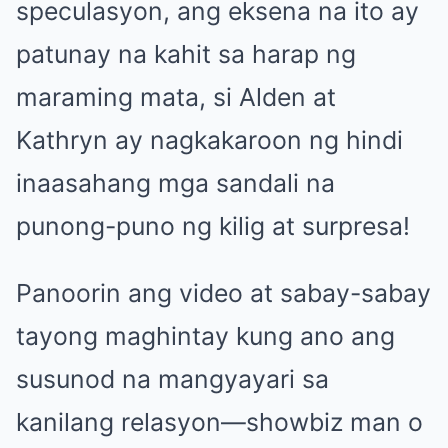
speculasyon, ang eksena na ito ay
patunay na kahit sa harap ng
maraming mata, si Alden at
Kathryn ay nagkakaroon ng hindi
inaasahang mga sandali na
punong-puno ng kilig at surpresa!
Panoorin ang video at sabay-sabay
tayong maghintay kung ano ang
susunod na mangyayari sa
kanilang relasyon—showbiz man o