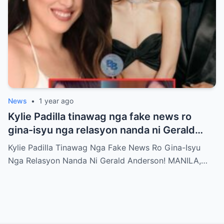
News
•
1 year ago
Kylie Padilla tinawag nga fake news ro
gina-isyu nga relasyon nanda ni Gerald
Anderson
Kylie Padilla Tinawag Nga Fake News Ro Gina-Isyu
Nga Relasyon Nanda Ni Gerald Anderson! MANILA,…