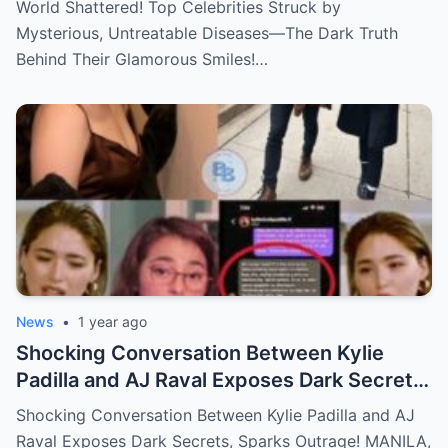
World Shattered! Top Celebrities Struck by
Mysterious, Untreatable Diseases—The Dark Truth
Behind Their Glamorous Smiles!…
News
•
1 year ago
Shocking Conversation Between Kylie
Padilla and AJ Raval Exposes Dark Secrets,
Sparks Outrage!
Shocking Conversation Between Kylie Padilla and AJ
Raval Exposes Dark Secrets, Sparks Outrage! MANILA,