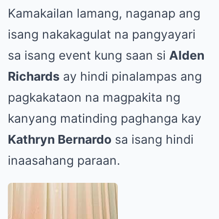
Kamakailan lamang, naganap ang
isang nakakagulat na pangyayari
sa isang event kung saan si
Alden
Richards
ay hindi pinalampas ang
pagkakataon na magpakita ng
kanyang matinding paghanga kay
Kathryn Bernardo
sa isang hindi
inaasahang paraan.