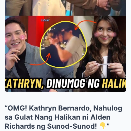
“OMG! Kathryn Bernardo, Nahulog
sa Gulat Nang Halikan ni Alden
Richards ng Sunod-Sunod!
”