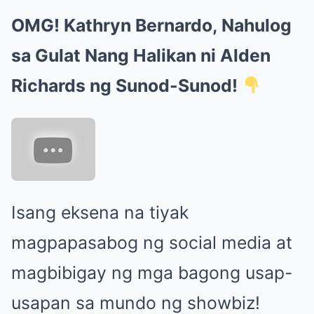
OMG! Kathryn Bernardo, Nahulog
sa Gulat Nang Halikan ni Alden
Richards ng Sunod-Sunod!
Isang eksena na tiyak
magpapasabog ng social media at
magbibigay ng mga bagong usap-
usapan sa mundo ng showbiz!