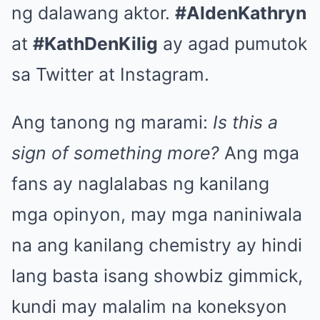
ng dalawang aktor.
#AldenKathryn
at
#KathDenKilig
ay agad pumutok
sa Twitter at Instagram.
Ang tanong ng marami:
Is this a
sign of something more?
Ang mga
fans ay naglalabas ng kanilang
mga opinyon, may mga naniniwala
na ang kanilang chemistry ay hindi
lang basta isang showbiz gimmick,
kundi may malalim na koneksyon