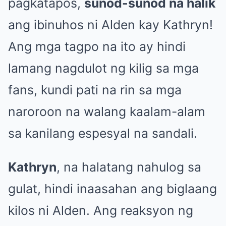
pagkatapos,
sunod-sunod na halik
ang ibinuhos ni Alden kay Kathryn!
Ang mga tagpo na ito ay hindi
lamang nagdulot ng kilig sa mga
fans, kundi pati na rin sa mga
naroroon na walang kaalam-alam
sa kanilang espesyal na sandali.
Kathryn
, na halatang nahulog sa
gulat, hindi inaasahan ang biglaang
kilos ni Alden. Ang reaksyon ng