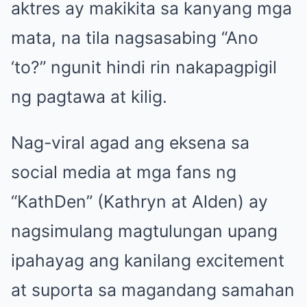
aktres ay makikita sa kanyang mga
mata, na tila nagsasabing “Ano
‘to?” ngunit hindi rin nakapagpigil
ng pagtawa at kilig.
Nag-viral agad ang eksena sa
social media at mga fans ng
“KathDen” (Kathryn at Alden) ay
nagsimulang magtulungan upang
ipahayag ang kanilang excitement
at suporta sa magandang samahan