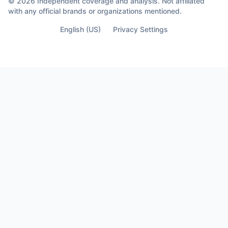
© 2026 Independent coverage and analysis. Not affiliated
with any official brands or organizations mentioned.
English (US)
Privacy Settings