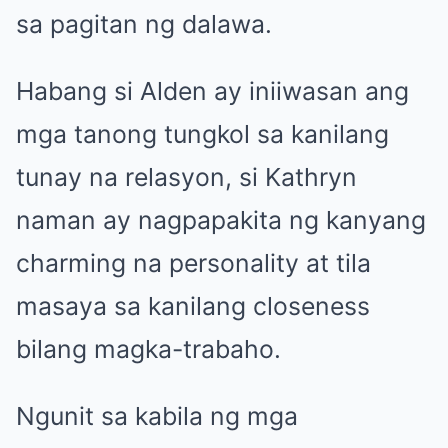
sa pagitan ng dalawa.
Habang si Alden ay iniiwasan ang
mga tanong tungkol sa kanilang
tunay na relasyon, si Kathryn
naman ay nagpapakita ng kanyang
charming na personality at tila
masaya sa kanilang closeness
bilang magka-trabaho.
Ngunit sa kabila ng mga