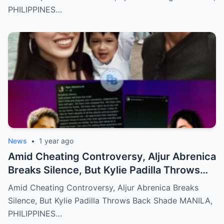
PHILIPPINES…
News
•
1 year ago
Amid Cheating Controversy, Aljur Abrenica
Breaks Silence, But Kylie Padilla Throws
Back Shade!
Amid Cheating Controversy, Aljur Abrenica Breaks
Silence, But Kylie Padilla Throws Back Shade MANILA,
PHILIPPINES…