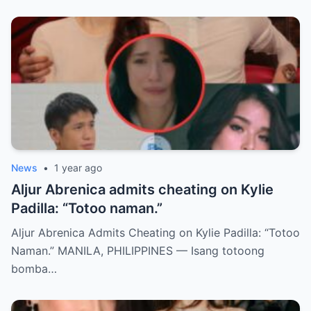
News
•
1 year ago
Aljur Abrenica admits cheating on Kylie
Padilla: “Totoo naman.”
Aljur Abrenica Admits Cheating on Kylie Padilla: “Totoo
Naman.” MANILA, PHILIPPINES — Isang totoong
bomba…