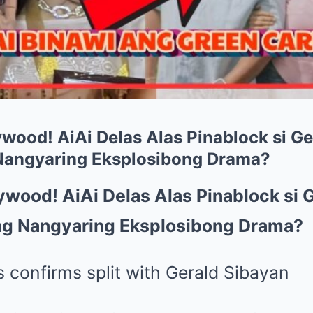
ywood! AiAi Delas Alas Pinablock si Ge
Nangyaring Eksplosibong Drama?
ywood! AiAi Delas Alas Pinablock si 
ng Nangyaring Eksplosibong Drama?