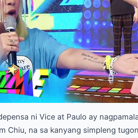
depensa ni Vice at Paulo ay nagpamala
im Chiu, na sa kanyang simpleng tugo