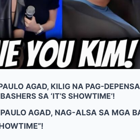
 PAULO AGAD, KILIG NA PAG-DEPENSA
BASHERS SA ‘IT’S SHOWTIME’!
 PAULO AGAD, NAG-ALSA SA MGA B
 SHOWTIME”!