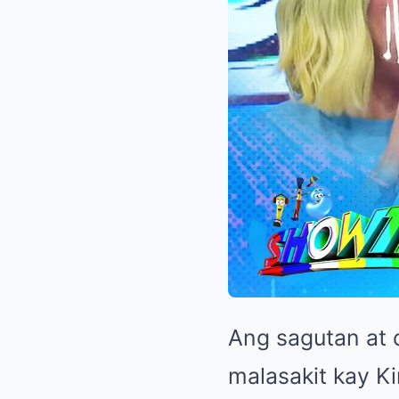
Ang sagutan at 
malasakit kay K