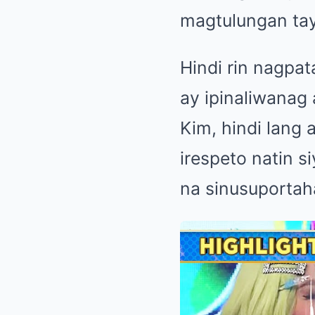
magtulungan tay
Hindi rin nagpat
ay ipinaliwanag 
Kim, hindi lang
irespeto natin s
na sinusuportah