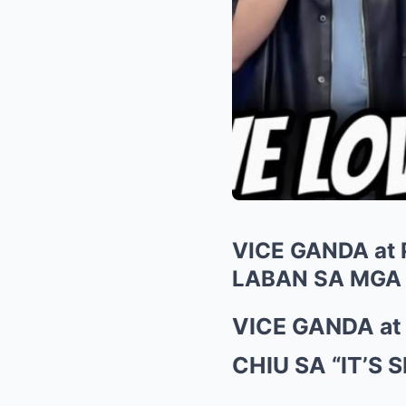
VICE GANDA at
LABAN SA MGA 
VICE GANDA at
CHIU SA “IT’S