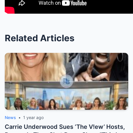
Related Articles
News
•
1 year ago
Carrie Underwood Sues ‘The V!ew’ Hosts,