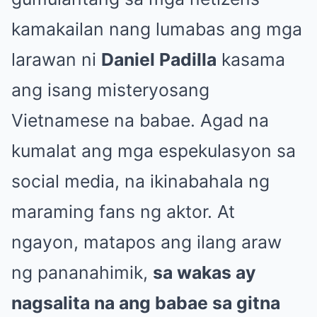
kamakailan nang lumabas ang mga
larawan ni
Daniel Padilla
kasama
ang isang misteryosang
Vietnamese na babae. Agad na
kumalat ang mga espekulasyon sa
social media, na ikinabahala ng
maraming fans ng aktor. At
ngayon, matapos ang ilang araw
ng pananahimik,
sa wakas ay
nagsalita na ang babae sa gitna