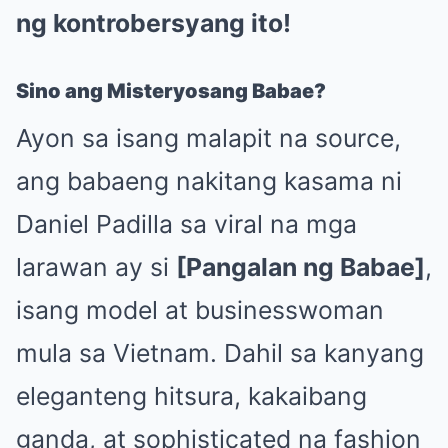
ng kontrobersyang ito!
Sino ang Misteryosang Babae?
Ayon sa isang malapit na source,
ang babaeng nakitang kasama ni
Daniel Padilla sa viral na mga
larawan ay si
[Pangalan ng Babae]
,
isang model at businesswoman
mula sa Vietnam. Dahil sa kanyang
eleganteng hitsura, kakaibang
ganda, at sophisticated na fashion