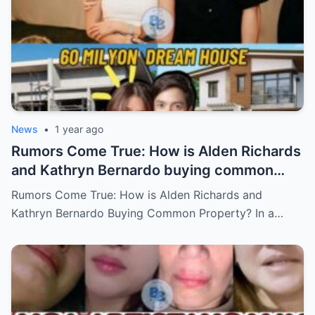
News
•
1 year ago
Rumors Come True: How is Alden Richards
and Kathryn Bernardo buying common
property?
Rumors Come True: How is Alden Richards and
Kathryn Bernardo Buying Common Property? In a…