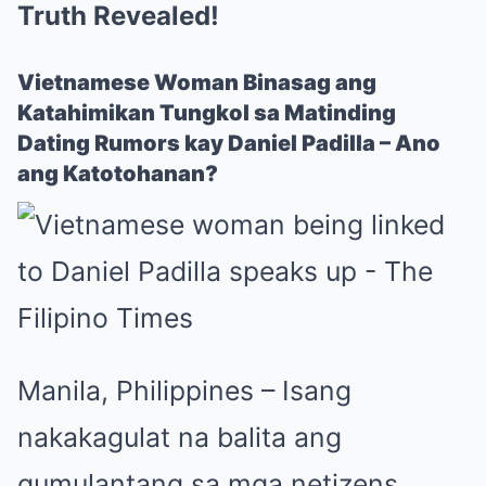
Truth Revealed!
Vietnamese Woman Binasag ang
Katahimikan Tungkol sa Matinding
Dating Rumors kay Daniel Padilla – Ano
ang Katotohanan?
Manila, Philippines – Isang
nakakagulat na balita ang
gumulantang sa mga netizens