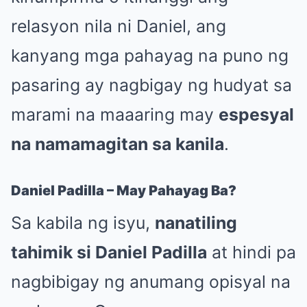
relasyon nila ni Daniel, ang
kanyang mga pahayag na puno ng
pasaring ay nagbigay ng hudyat sa
marami na maaaring may
espesyal
na namamagitan sa kanila
.
Daniel Padilla – May Pahayag Ba?
Sa kabila ng isyu,
nanatiling
tahimik si Daniel Padilla
at hindi pa
nagbibigay ng anumang opisyal na