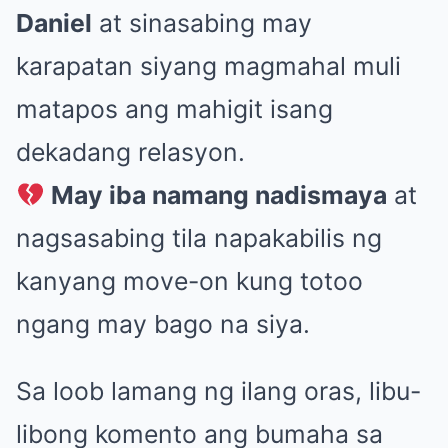
Daniel
at sinasabing may
karapatan siyang magmahal muli
matapos ang mahigit isang
dekadang relasyon.
May iba namang nadismaya
at
nagsasabing tila napakabilis ng
kanyang move-on kung totoo
ngang may bago na siya.
Sa loob lamang ng ilang oras, libu-
libong komento ang bumaha sa