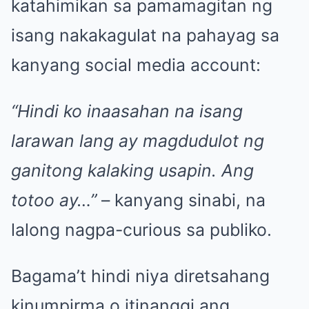
katahimikan sa pamamagitan ng
isang nakakagulat na pahayag sa
kanyang social media account:
“Hindi ko inaasahan na isang
larawan lang ay magdudulot ng
ganitong kalaking usapin. Ang
totoo ay…”
– kanyang sinabi, na
lalong nagpa-curious sa publiko.
Bagama’t hindi niya diretsahang
kinumpirma o itinanggi ang