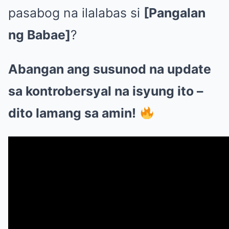
pasabog na ilalabas si
[Pangalan
ng Babae]
?
Abangan ang susunod na update
sa kontrobersyal na isyung ito –
dito lamang sa amin!