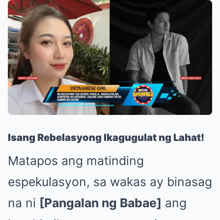
Isang Rebelasyong Ikagugulat ng Lahat!
Matapos ang matinding
espekulasyon, sa wakas ay binasag
na ni
[Pangalan ng Babae]
ang