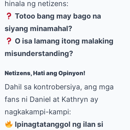
hinala ng netizens:
Totoo bang may bago na
siyang minamahal?
O isa lamang itong malaking
misunderstanding?
Netizens, Hati ang Opinyon!
Dahil sa kontrobersiya, ang mga
fans ni Daniel at Kathryn ay
nagkakampi-kampi:
Ipinagtatanggol ng ilan si