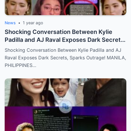
News
•
1 year ago
Shocking Conversation Between Kylie
Padilla and AJ Raval Exposes Dark Secrets,
Sparks Outrage!
Shocking Conversation Between Kylie Padilla and AJ
Raval Exposes Dark Secrets, Sparks Outrage! MANILA,
PHILIPPINES…