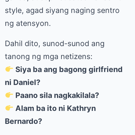
style, agad siyang naging sentro
ng atensyon.
Dahil dito, sunod-sunod ang
tanong ng mga netizens:
Siya ba ang bagong girlfriend
ni Daniel?
Paano sila nagkakilala?
Alam ba ito ni Kathryn
Bernardo?