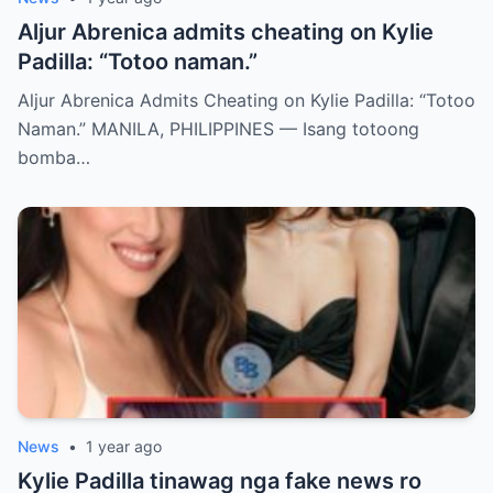
Aljur Abrenica admits cheating on Kylie
Padilla: “Totoo naman.”
Aljur Abrenica Admits Cheating on Kylie Padilla: “Totoo
Naman.” MANILA, PHILIPPINES — Isang totoong
bomba…
News
•
1 year ago
Kylie Padilla tinawag nga fake news ro