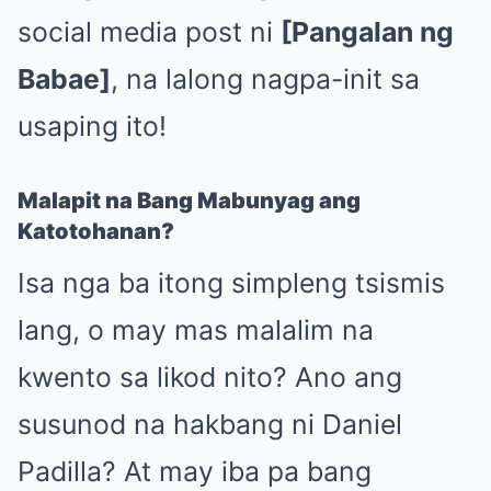
social media post ni
[Pangalan ng
Babae]
, na lalong nagpa-init sa
usaping ito!
Malapit na Bang Mabunyag ang
Katotohanan?
Isa nga ba itong simpleng tsismis
lang, o may mas malalim na
kwento sa likod nito? Ano ang
susunod na hakbang ni Daniel
Padilla? At may iba pa bang