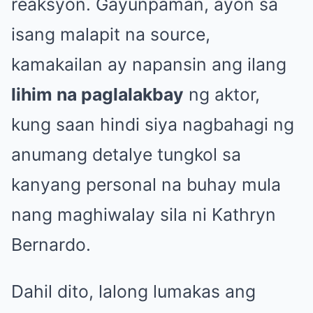
reaksyon. Gayunpaman, ayon sa
isang malapit na source,
kamakailan ay napansin ang ilang
lihim na paglalakbay
ng aktor,
kung saan hindi siya nagbahagi ng
anumang detalye tungkol sa
kanyang personal na buhay mula
nang maghiwalay sila ni Kathryn
Bernardo.
Dahil dito, lalong lumakas ang