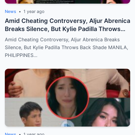
News
•
1 year ago
Amid Cheating Controversy, Aljur Abrenica
Breaks Silence, But Kylie Padilla Throws
Back Shade!
Amid Cheating Controversy, Aljur Abrenica Breaks
Silence, But Kylie Padilla Throws Back Shade MANILA,
PHILIPPINES…
News
•
1 year ago