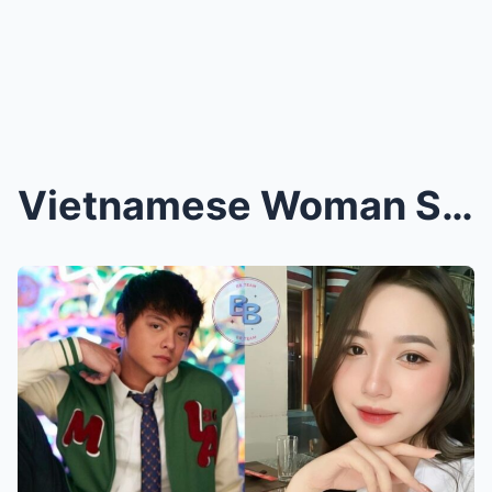
Vietnamese Woman Shatters Silence on Explosive Dat...