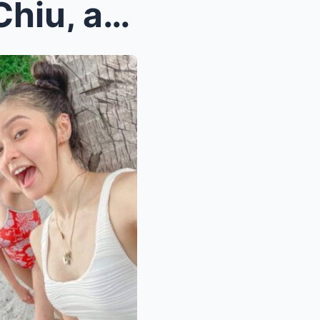
Angelica Panganiban, Kim Chiu, at Bela Padilla Pat...