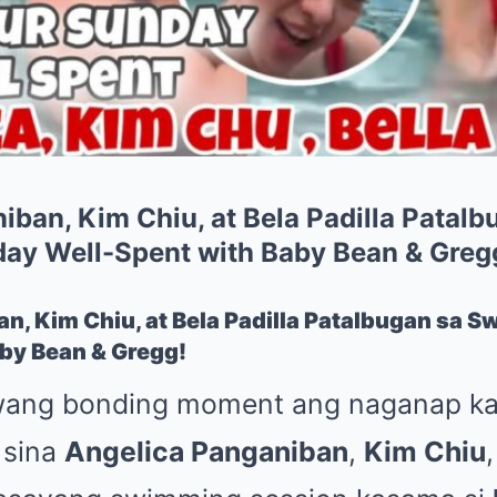
iban, Kim Chiu, at Bela Padilla Patalb
ay Well-Spent with Baby Bean & Greg
n, Kim Chiu, at Bela Padilla Patalbugan sa 
by Bean & Gregg!
wang bonding moment ang naganap ka
sina
Angelica Panganiban
,
Kim Chiu