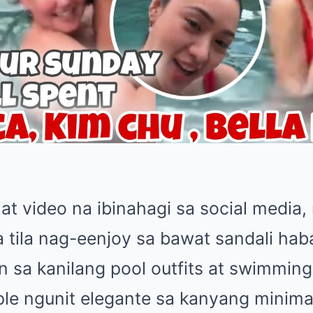
t video na ibinahagi sa social media,
a tila nag-eenjoy sa bawat sandali ha
 sa kanilang pool outfits at swimming
ple ngunit elegante sa kanyang minima