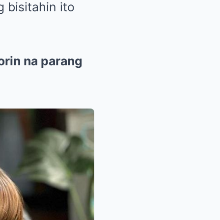
 bisitahin ito
orin na parang