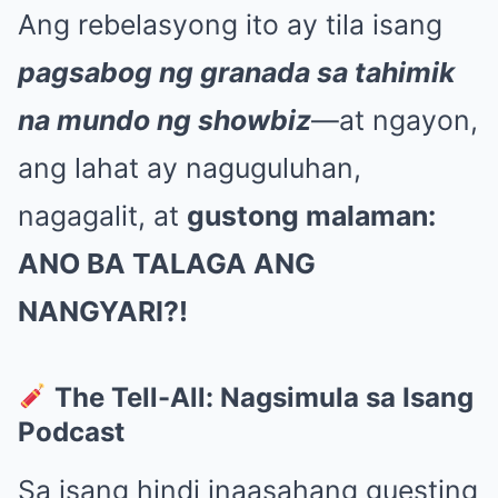
Ang rebelasyong ito ay tila isang
pagsabog ng granada sa tahimik
na mundo ng showbiz
—at ngayon,
ang lahat ay naguguluhan,
nagagalit, at
gustong malaman:
ANO BA TALAGA ANG
NANGYARI?!
The Tell-All: Nagsimula sa Isang
Podcast
Sa isang hindi inaasahang guesting