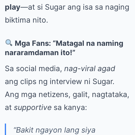
play
—at si Sugar ang isa sa naging
biktima nito.
Mga Fans: “Matagal na naming
nararamdaman ito!”
Sa social media,
nag-viral agad
ang clips ng interview ni Sugar.
Ang mga netizens, galit, nagtataka,
at
supportive
sa kanya:
“Bakit ngayon lang siya