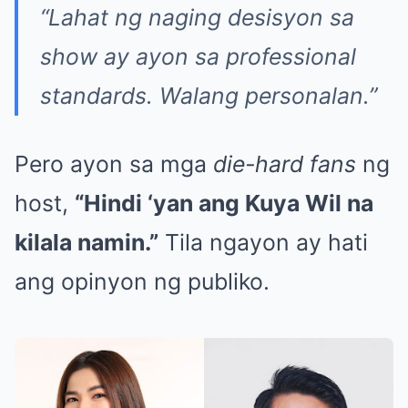
“Lahat ng naging desisyon sa
show ay ayon sa professional
standards. Walang personalan.”
Pero ayon sa mga
die-hard fans
ng
host,
“Hindi ‘yan ang Kuya Wil na
kilala namin.”
Tila ngayon ay hati
ang opinyon ng publiko.