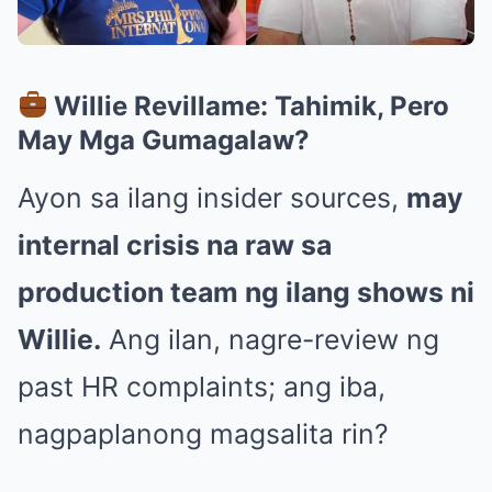
Willie Revillame: Tahimik, Pero
May Mga Gumagalaw?
Ayon sa ilang insider sources,
may
internal crisis na raw sa
production team ng ilang shows ni
Willie.
Ang ilan, nagre-review ng
past HR complaints; ang iba,
nagpaplanong magsalita rin?