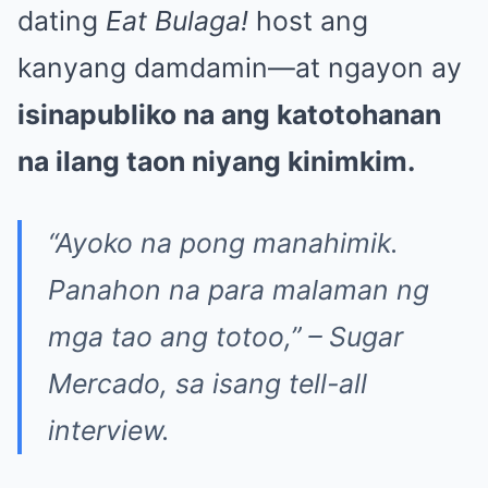
dating
Eat Bulaga!
host ang
kanyang damdamin—at ngayon ay
isinapubliko na ang katotohanan
na ilang taon niyang kinimkim.
“Ayoko na pong manahimik.
Panahon na para malaman ng
mga tao ang totoo,”
– Sugar
Mercado, sa isang tell-all
interview.