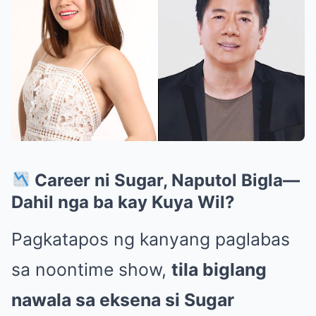
Career ni Sugar, Naputol Bigla—
Dahil nga ba kay Kuya Wil?
Pagkatapos ng kanyang paglabas
sa noontime show,
tila biglang
nawala sa eksena si Sugar