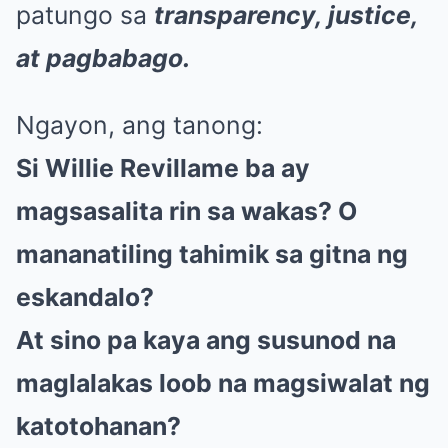
patungo sa
transparency, justice,
at pagbabago.
Ngayon, ang tanong:
Si Willie Revillame ba ay
magsasalita rin sa wakas? O
mananatiling tahimik sa gitna ng
eskandalo?
At sino pa kaya ang susunod na
maglalakas loob na magsiwalat ng
katotohanan?