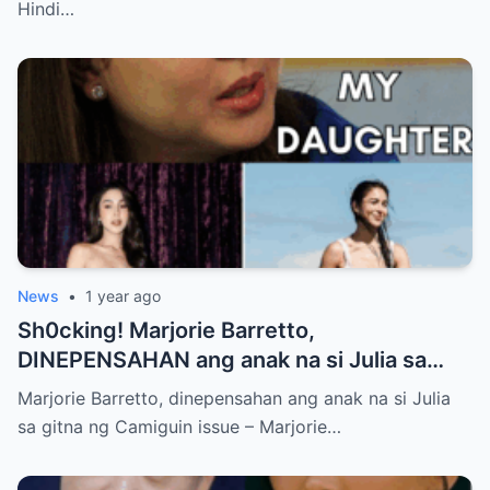
Hindi…
News
•
1 year ago
Sh0cking! Marjorie Barretto,
DINEPENSAHAN ang anak na si Julia sa
gitna ng Camiguin issue
Marjorie Barretto, dinepensahan ang anak na si Julia
sa gitna ng Camiguin issue – Marjorie…