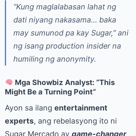
“Kung maglalabasan lahat ng
dati niyang nakasama… baka
may sumunod pa kay Sugar,”
ani
ng isang production insider na
humiling ng anonymity.
Mga Showbiz Analyst: “This
Might Be a Turning Point”
Ayon sa ilang
entertainment
experts
, ang rebelasyong ito ni
Sugar Mercado ay
game-changer