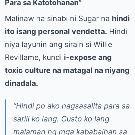
Para sa Katotohanan”
Malinaw na sinabi ni Sugar na
hindi
ito isang personal vendetta.
Hindi
niya layunin ang sirain si Willie
Revillame, kundi
i-expose ang
toxic culture na matagal na niyang
dinadala.
“Hindi po ako nagsasalita para sa
sarili ko lang. Gusto ko lang
malaman ng mga kababaihan sa