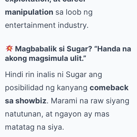
manipulation
sa loob ng
entertainment industry.
Magbabalik si Sugar? “Handa na
akong magsimula ulit.”
Hindi rin inalis ni Sugar ang
posibilidad ng kanyang
comeback
sa showbiz
. Marami na raw siyang
natutunan, at ngayon ay mas
matatag na siya.