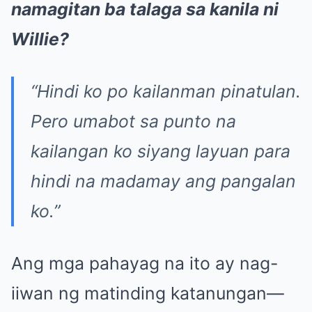
namagitan ba talaga sa kanila ni
Willie?
“Hindi ko po kailanman pinatulan.
Pero umabot sa punto na
kailangan ko siyang layuan para
hindi na madamay ang pangalan
ko.”
Ang mga pahayag na ito ay nag-
iiwan ng matinding katanungan—