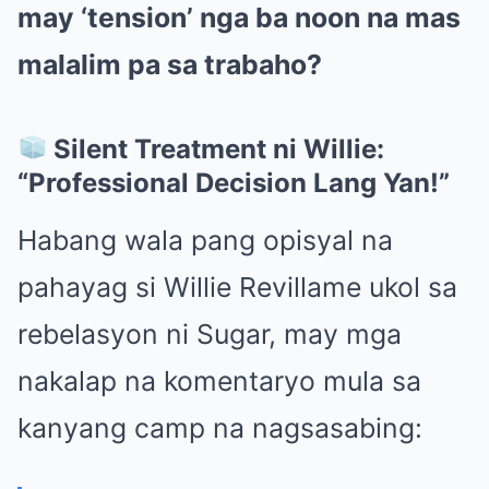
may ‘tension’ nga ba noon na mas
malalim pa sa trabaho?
Silent Treatment ni Willie:
“Professional Decision Lang Yan!”
Habang wala pang opisyal na
pahayag si Willie Revillame ukol sa
rebelasyon ni Sugar, may mga
nakalap na komentaryo mula sa
kanyang camp na nagsasabing: