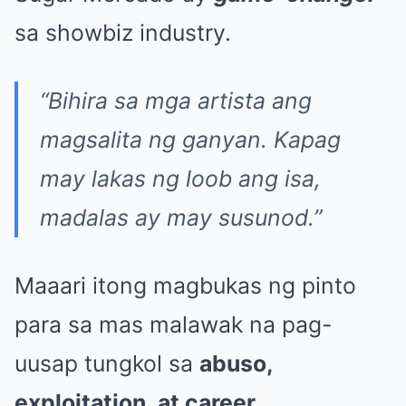
sa showbiz industry.
“Bihira sa mga artista ang
magsalita ng ganyan. Kapag
may lakas ng loob ang isa,
madalas ay may susunod.”
Maaari itong magbukas ng pinto
para sa mas malawak na pag-
uusap tungkol sa
abuso,
exploitation, at career