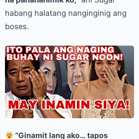
habang halatang nanginginig ang
boses.
“Ginamit lang ako… tapos