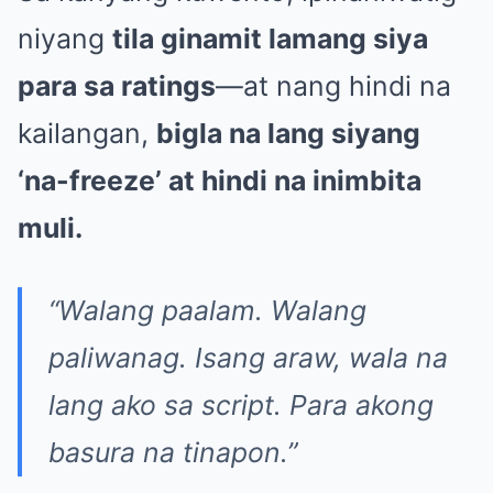
niyang
tila ginamit lamang siya
para sa ratings
—at nang hindi na
kailangan,
bigla na lang siyang
‘na-freeze’ at hindi na inimbita
muli.
“Walang paalam. Walang
paliwanag. Isang araw, wala na
lang ako sa script. Para akong
basura na tinapon.”