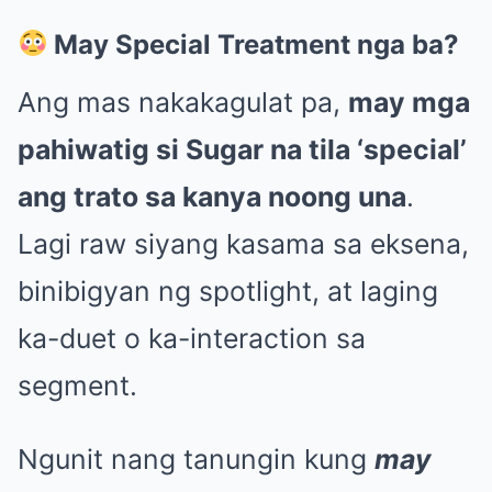
May Special Treatment nga ba?
Ang mas nakakagulat pa,
may mga
pahiwatig si Sugar na tila ‘special’
ang trato sa kanya noong una
.
Lagi raw siyang kasama sa eksena,
binibigyan ng spotlight, at laging
ka-duet o ka-interaction sa
segment.
Ngunit nang tanungin kung
may