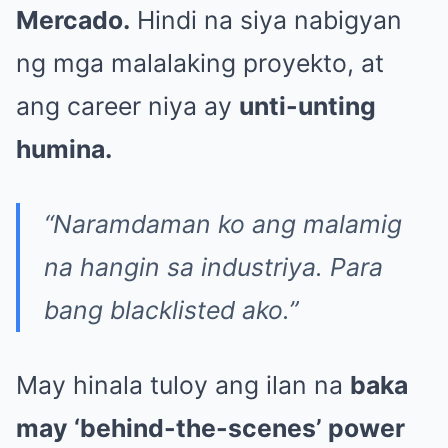
Mercado.
Hindi na siya nabigyan
ng mga malalaking proyekto, at
ang career niya ay
unti-unting
humina.
“Naramdaman ko ang malamig
na hangin sa industriya. Para
bang blacklisted ako.”
May hinala tuloy ang ilan na
baka
may ‘behind-the-scenes’ power