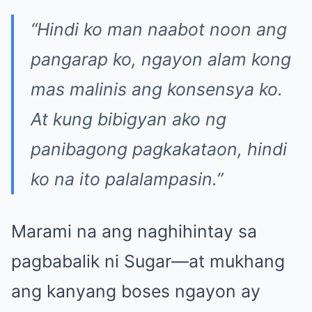
“Hindi ko man naabot noon ang
pangarap ko, ngayon alam kong
mas malinis ang konsensya ko.
At kung bibigyan ako ng
panibagong pagkakataon, hindi
ko na ito palalampasin.”
Marami na ang naghihintay sa
pagbabalik ni Sugar—at mukhang
ang kanyang boses ngayon ay