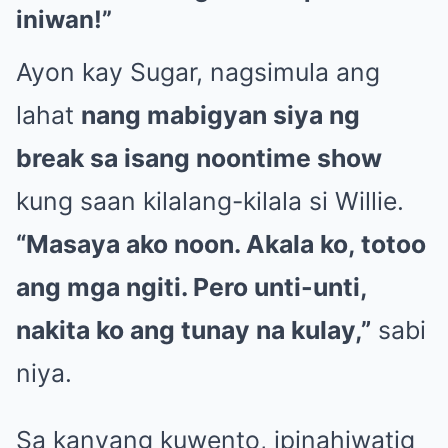
iniwan!”
Ayon kay Sugar, nagsimula ang
lahat
nang mabigyan siya ng
break sa isang noontime show
kung saan kilalang-kilala si Willie.
“Masaya ako noon. Akala ko, totoo
ang mga ngiti. Pero unti-unti,
nakita ko ang tunay na kulay,”
sabi
niya.
Sa kanyang kuwento, ipinahiwatig