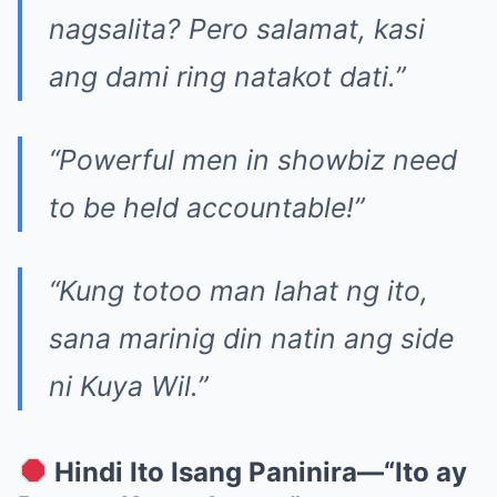
nagsalita? Pero salamat, kasi
ang dami ring natakot dati.”
“Powerful men in showbiz need
to be held accountable!”
“Kung totoo man lahat ng ito,
sana marinig din natin ang side
ni Kuya Wil.”
Hindi Ito Isang Paninira—“Ito ay