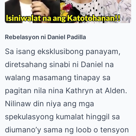
Rebelasyon ni Daniel Padilla
Sa isang eksklusibong panayam,
diretsahang sinabi ni Daniel na
walang masamang tinapay sa
pagitan nila nina Kathryn at Alden.
Nilinaw din niya ang mga
spekulasyong kumalat hinggil sa
diumano’y sama ng loob o tensyon