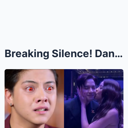
Breaking Silence! Daniel Padilla, May Matinding Re...