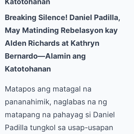
Katotohanan
Breaking Silence! Daniel Padilla,
May Matinding Rebelasyon kay
Alden Richards at Kathryn
Bernardo—Alamin ang
Katotohanan
Matapos ang matagal na
pananahimik, naglabas na ng
matapang na pahayag si Daniel
Padilla tungkol sa usap-usapan