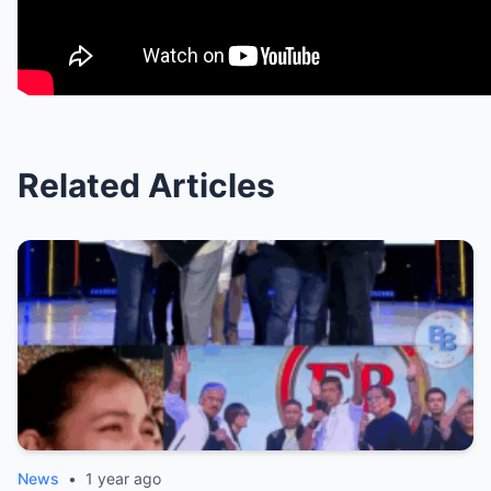
Related Articles
News
•
1 year ago