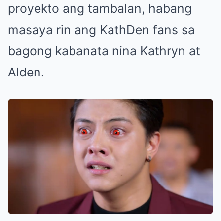
proyekto ang tambalan, habang
masaya rin ang KathDen fans sa
bagong kabanata nina Kathryn at
Alden.