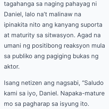
tagahanga sa naging pahayag ni
Daniel, lalo na’t malinaw na
ipinakita nito ang kanyang suporta
at maturity sa sitwasyon. Agad na
umani ng positibong reaksyon mula
sa publiko ang pagiging bukas ng
aktor.
Isang netizen ang nagsabi, “Saludo
kami sa iyo, Daniel. Napaka-mature
mo sa pagharap sa isyung ito.