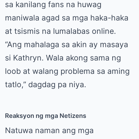
sa kanilang fans na huwag
maniwala agad sa mga haka-haka
at tsismis na lumalabas online.
“Ang mahalaga sa akin ay masaya
si Kathryn. Wala akong sama ng
loob at walang problema sa aming
tatlo,” dagdag pa niya.
Reaksyon ng mga Netizens
Natuwa naman ang mga