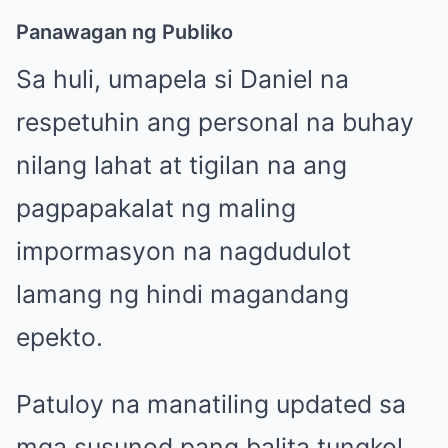
Panawagan ng Publiko
Sa huli, umapela si Daniel na
respetuhin ang personal na buhay
nilang lahat at tigilan na ang
pagpapakalat ng maling
impormasyon na nagdudulot
lamang ng hindi magandang
epekto.
Patuloy na manatiling updated sa
mga susunod pang balita tungkol