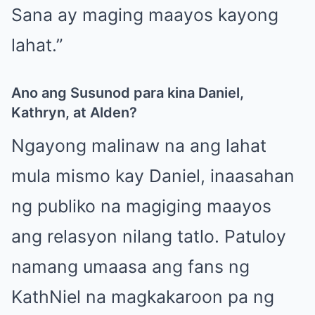
Sana ay maging maayos kayong
lahat.”
Ano ang Susunod para kina Daniel,
Kathryn, at Alden?
Ngayong malinaw na ang lahat
mula mismo kay Daniel, inaasahan
ng publiko na magiging maayos
ang relasyon nilang tatlo. Patuloy
namang umaasa ang fans ng
KathNiel na magkakaroon pa ng