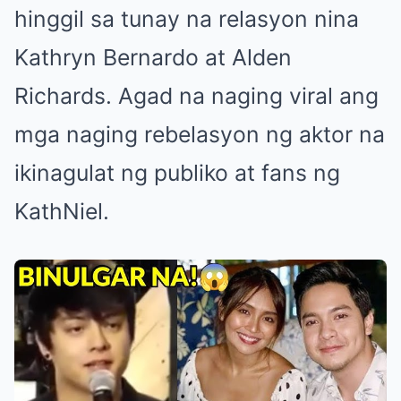
hinggil sa tunay na relasyon nina
Kathryn Bernardo at Alden
Richards. Agad na naging viral ang
mga naging rebelasyon ng aktor na
ikinagulat ng publiko at fans ng
KathNiel.