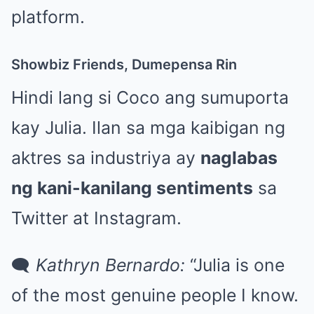
platform.
Showbiz Friends, Dumepensa Rin
Hindi lang si Coco ang sumuporta
kay Julia. Ilan sa mga kaibigan ng
aktres sa industriya ay
naglabas
ng kani-kanilang sentiments
sa
Twitter at Instagram.
🗨
Kathryn Bernardo:
“Julia is one
of the most genuine people I know.