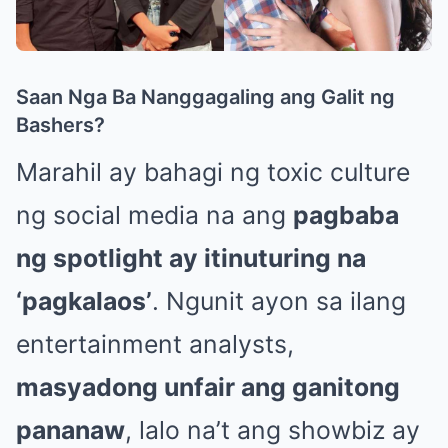
Saan Nga Ba Nanggagaling ang Galit ng
Bashers?
Marahil ay bahagi ng toxic culture
ng social media na ang
pagbaba
ng spotlight ay itinuturing na
‘pagkalaos’
. Ngunit ayon sa ilang
entertainment analysts,
masyadong unfair ang ganitong
pananaw
, lalo na’t ang showbiz ay