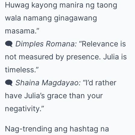
Huwag kayong manira ng taong
wala namang ginagawang
masama.”
🗨
Dimples Romana:
“Relevance is
not measured by presence. Julia is
timeless.”
🗨
Shaina Magdayao:
“I’d rather
have Julia’s grace than your
negativity.”
Nag-trending ang hashtag na