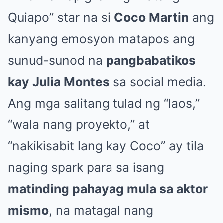
Quiapo” star na si
Coco Martin
ang
kanyang emosyon matapos ang
sunud-sunod na
pangbabatikos
kay Julia Montes
sa social media.
Ang mga salitang tulad ng “laos,”
“wala nang proyekto,” at
“nakikisabit lang kay Coco” ay tila
naging spark para sa isang
matinding pahayag mula sa aktor
mismo
, na matagal nang