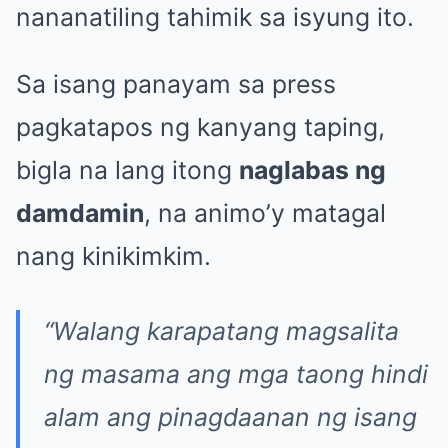
nananatiling tahimik sa isyung ito.
Sa isang panayam sa press
pagkatapos ng kanyang taping,
bigla na lang itong
naglabas ng
damdamin
, na animo’y matagal
nang kinikimkim.
“Walang karapatang magsalita
ng masama ang mga taong hindi
alam ang pinagdaanan ng isang