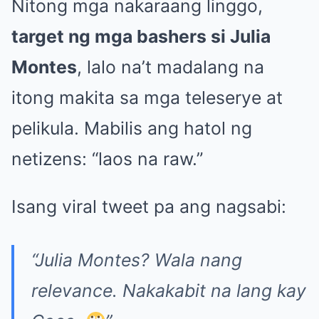
Nitong mga nakaraang linggo,
target ng mga bashers si Julia
Montes
, lalo na’t madalang na
itong makita sa mga teleserye at
pelikula. Mabilis ang hatol ng
netizens: “laos na raw.”
Isang viral tweet pa ang nagsabi:
“Julia Montes? Wala nang
relevance. Nakakabit na lang kay