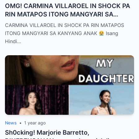
OMG! CARMINA VILLAROEL IN SHOCK PA
RIN MATAPOS ITONG MANGYARI SA
KANYANG ANAK
CARMINA VILLAROEL IN SHOCK PA RIN MATAPOS
ITONG MANGYARI SA KANYANG ANAK
Isang
Hindi…
News
•
1 year ago
Sh0cking! Marjorie Barretto,