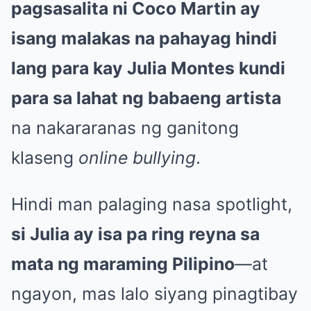
pagsasalita ni Coco Martin ay
isang malakas na pahayag hindi
lang para kay Julia Montes kundi
para sa lahat ng babaeng artista
na nakararanas ng ganitong
klaseng
online bullying
.
Hindi man palaging nasa spotlight,
si Julia ay isa pa ring reyna sa
mata ng maraming Pilipino
—at
ngayon, mas lalo siyang pinagtibay