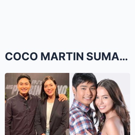
COCO MARTIN SUMABOG SA GALIT! BINANATAN ANG MGA BA...