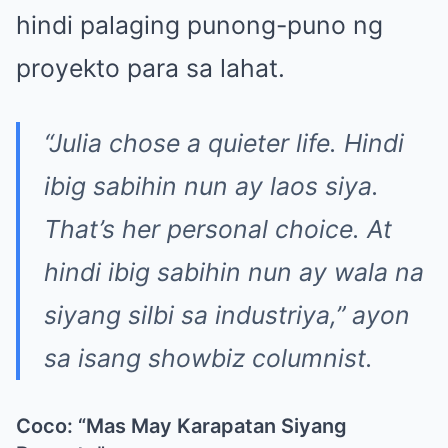
hindi palaging punong-puno ng
proyekto para sa lahat.
“Julia chose a quieter life. Hindi
ibig sabihin nun ay laos siya.
That’s her personal choice. At
hindi ibig sabihin nun ay wala na
siyang silbi sa industriya,”
ayon
sa isang showbiz columnist.
Coco: “Mas May Karapatan Siyang