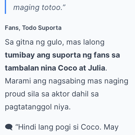
maging totoo.”
Fans, Todo Suporta
Sa gitna ng gulo, mas lalong
tumibay ang suporta ng fans sa
tambalan nina Coco at Julia
.
Marami ang nagsabing mas naging
proud sila sa aktor dahil sa
pagtatanggol niya.
🗨 “Hindi lang pogi si Coco. May