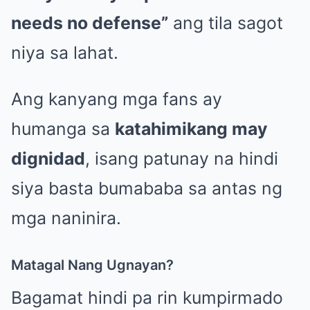
needs no defense”
ang tila sagot
niya sa lahat.
Ang kanyang mga fans ay
humanga sa
katahimikang may
dignidad
, isang patunay na hindi
siya basta bumababa sa antas ng
mga naninira.
Matagal Nang Ugnayan?
Bagamat hindi pa rin kumpirmado