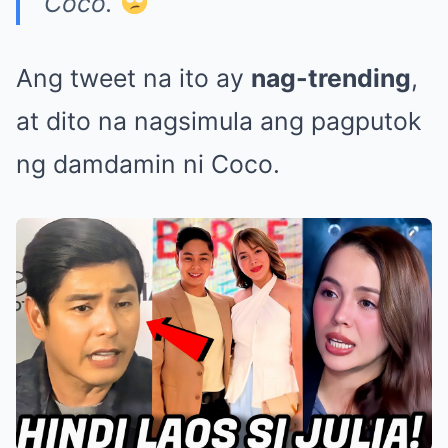
Coco.
”
Ang tweet na ito ay
nag-trending
,
at dito na nagsimula ang pagputok
ng damdamin ni Coco.