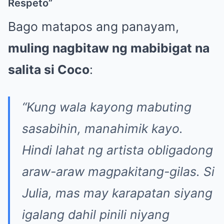
Respeto”
Bago matapos ang panayam,
muling nagbitaw ng mabibigat na
salita si Coco
:
“Kung wala kayong mabuting
sasabihin, manahimik kayo.
Hindi lahat ng artista obligadong
araw-araw magpakitang-gilas. Si
Julia, mas may karapatan siyang
igalang dahil pinili niyang