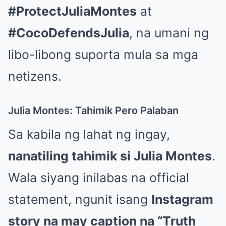
#ProtectJuliaMontes
at
#CocoDefendsJulia
, na umani ng
libo-libong suporta mula sa mga
netizens.
Julia Montes: Tahimik Pero Palaban
Sa kabila ng lahat ng ingay,
nanatiling tahimik si Julia Montes
.
Wala siyang inilabas na official
statement, ngunit isang
Instagram
story na may caption na “Truth