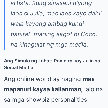
artista. Kung sinasabi n’yong
laos si Julia, mas laos kayo dahil
wala kayong ambag kundi
panira!”
mariing sagot ni Coco,
na kinagulat ng mga media.
Ang Simula ng Lahat: Paninira kay Julia sa
Social Media
Ang online world ay naging
mas
mapanuri kaysa kailanman
, lalo na
sa mga showbiz personalities.