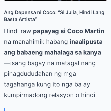
Ang Depensa ni Coco: “Si Julia, Hindi Lang
Basta Artista”
Hindi raw
papayag si Coco Martin
na manahimik habang
inaalipusta
ang babaeng mahalaga sa kanya
—isang bagay na matagal nang
pinagdududahan ng mga
tagahanga kung ito nga ba ay
kumpirmadong relasyon o hindi.