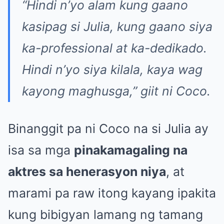
“Hindi n’yo alam kung gaano
kasipag si Julia, kung gaano siya
ka-professional at ka-dedikado.
Hindi n’yo siya kilala, kaya wag
kayong maghusga,”
giit ni Coco.
Binanggit pa ni Coco na si Julia ay
isa sa mga
pinakamagaling na
aktres sa henerasyon niya
, at
marami pa raw itong kayang ipakita
kung bibigyan lamang ng tamang