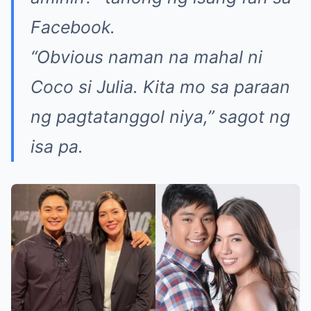
Facebook.
“Obvious naman na mahal ni
Coco si Julia. Kita mo sa paraan
ng pagtatanggol niya,” sagot ng
isa pa.