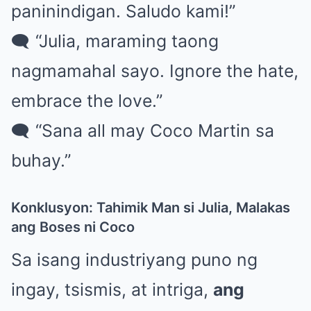
paninindigan. Saludo kami!”
🗨 “Julia, maraming taong
nagmamahal sayo. Ignore the hate,
embrace the love.”
🗨 “Sana all may Coco Martin sa
buhay.”
Konklusyon: Tahimik Man si Julia, Malakas
ang Boses ni Coco
Sa isang industriyang puno ng
ingay, tsismis, at intriga,
ang