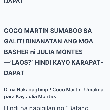
DAPAT
COCO MARTIN SUMABOG SA
GALIT! BINANATAN ANG MGA
BASHER ni JULIA MONTES
—‘LAOS?’ HINDI KAYO KARAPAT-
DAPAT
Di na Nakapagtimpi! Coco Martin, Umalma
para Kay Julia Montes
Hindi na napigilan ng “Batang