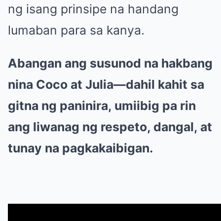
ng isang prinsipe na handang
lumaban para sa kanya.
Abangan ang susunod na hakbang
nina Coco at Julia—dahil kahit sa
gitna ng paninira, umiibig pa rin
ang liwanag ng respeto, dangal, at
tunay na pagkakaibigan.