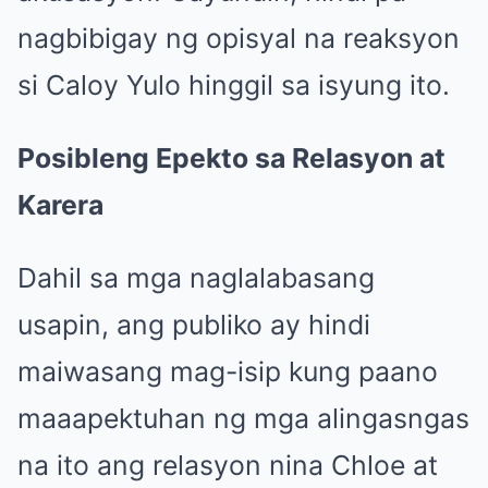
nagbibigay ng opisyal na reaksyon
si Caloy Yulo hinggil sa isyung ito.
Posibleng Epekto sa Relasyon at
Karera
Dahil sa mga naglalabasang
usapin, ang publiko ay hindi
maiwasang mag-isip kung paano
maaapektuhan ng mga alingasngas
na ito ang relasyon nina Chloe at