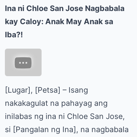
Ina ni Chloe San Jose Nagbabala
kay Caloy: Anak May Anak sa
Iba?!
[Lugar], [Petsa] – Isang
nakakagulat na pahayag ang
inilabas ng ina ni Chloe San Jose,
si [Pangalan ng Ina], na nagbabala