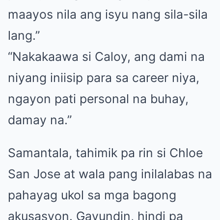
maayos nila ang isyu nang sila-sila
lang.”
“Nakakaawa si Caloy, ang dami na
niyang iniisip para sa career niya,
ngayon pati personal na buhay,
damay na.”
Samantala, tahimik pa rin si Chloe
San Jose at wala pang inilalabas na
pahayag ukol sa mga bagong
akusasyon. Gayundin, hindi pa