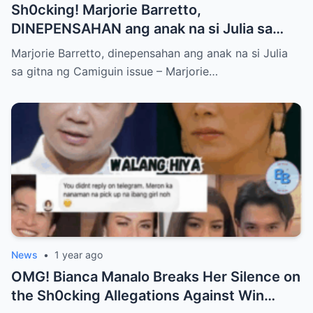
Sh0cking! Marjorie Barretto,
DINEPENSAHAN ang anak na si Julia sa
gitna ng Camiguin issue
Marjorie Barretto, dinepensahan ang anak na si Julia
sa gitna ng Camiguin issue – Marjorie…
News
•
1 year ago
OMG! Bianca Manalo Breaks Her Silence on
the Sh0cking Allegations Against Win