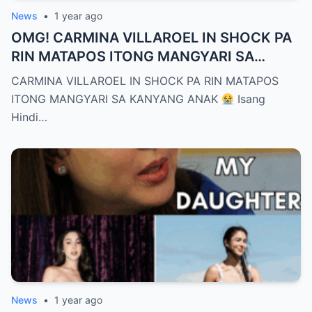
News
•
1 year ago
OMG! CARMINA VILLAROEL IN SHOCK PA
RIN MATAPOS ITONG MANGYARI SA
KANYANG ANAK
CARMINA VILLAROEL IN SHOCK PA RIN MATAPOS
ITONG MANGYARI SA KANYANG ANAK
Isang
Hindi…
News
•
1 year ago