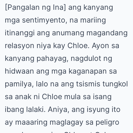
[Pangalan ng Ina] ang kanyang
mga sentimyento, na mariing
itinanggi ang anumang magandang
relasyon niya kay Chloe. Ayon sa
kanyang pahayag, nagdulot ng
hidwaan ang mga kaganapan sa
pamilya, lalo na ang tsismis tungkol
sa anak ni Chloe mula sa isang
ibang lalaki. Aniya, ang isyung ito
ay maaaring maglagay sa peligro