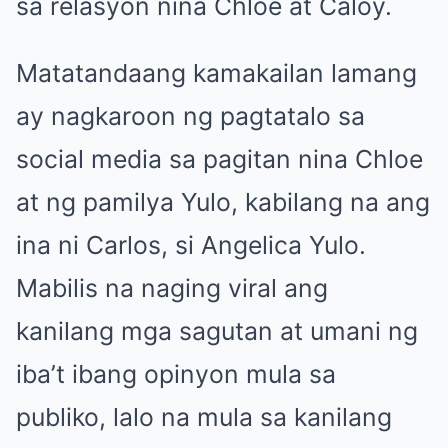
sa relasyon nina Chloe at Caloy.
Matatandaang kamakailan lamang
ay nagkaroon ng pagtatalo sa
social media sa pagitan nina Chloe
at ng pamilya Yulo, kabilang na ang
ina ni Carlos, si Angelica Yulo.
Mabilis na naging viral ang
kanilang mga sagutan at umani ng
iba’t ibang opinyon mula sa
publiko, lalo na mula sa kanilang