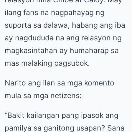
ilang fans na nagpahayag ng
suporta sa dalawa, habang ang iba
ay nagdududa na ang relasyon ng
magkasintahan ay humaharap sa
mas malaking pagsubok.
Narito ang ilan sa mga komento
mula sa mga netizens:
“Bakit kailangan pang ipasok ang
pamilya sa ganitong usapan? Sana