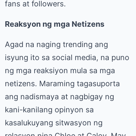
fans at followers.
Reaksyon ng mga Netizens
Agad na naging trending ang
isyung ito sa social media, na puno
ng mga reaksiyon mula sa mga
netizens. Maraming tagasuporta
ang nadismaya at nagbigay ng
kani-kanilang opinyon sa
kasalukuyang sitwasyon ng
relasyon nina Chloe at Caloy. May