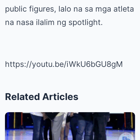
public figures, lalo na sa mga atleta
na nasa ilalim ng spotlight.
https://youtu.be/iWkU6bGU8gM
Related Articles