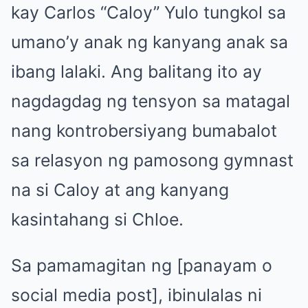
kay Carlos “Caloy” Yulo tungkol sa
umano’y anak ng kanyang anak sa
ibang lalaki. Ang balitang ito ay
nagdagdag ng tensyon sa matagal
nang kontrobersiyang bumabalot
sa relasyon ng pamosong gymnast
na si Caloy at ang kanyang
kasintahang si Chloe.
Sa pamamagitan ng [panayam o
social media post], ibinulalas ni