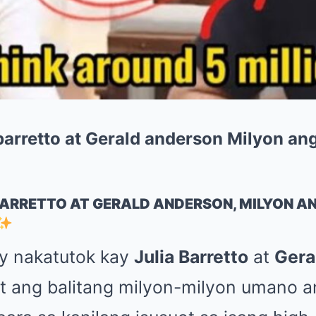
barretto at Gerald anderson Milyon an
BARRETTO AT GERALD ANDERSON, MILYON A
y nakatutok kay
Julia Barretto
at
Gera
 ang balitang milyon-milyon umano a