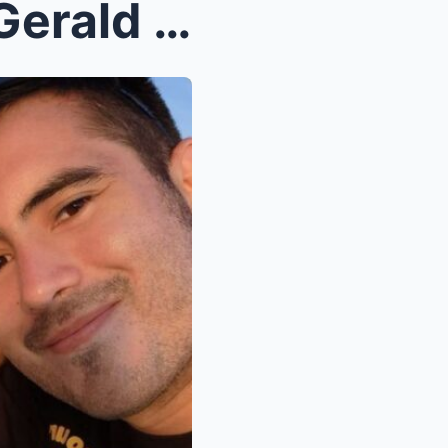
Grabe na! Julia barretto at Gerald anderson Milyon...