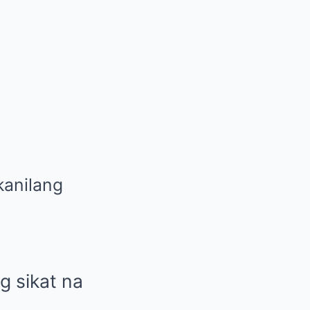
kanilang
g sikat na