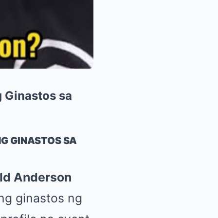
g Ginastos sa
NG GINASTOS SA
ld Anderson
ng ginastos ng