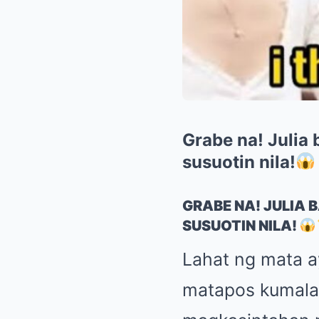
Grabe na! Julia 
susuotin nila!
GRABE NA! JULIA 
SUSUOTIN NILA!
Lahat ng mata a
matapos kumalat