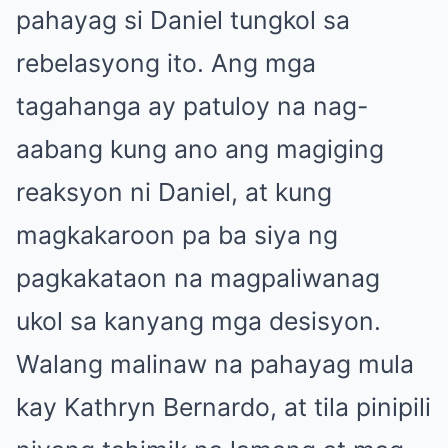
pahayag si Daniel tungkol sa
rebelasyong ito. Ang mga
tagahanga ay patuloy na nag-
aabang kung ano ang magiging
reaksyon ni Daniel, at kung
magkakaroon pa ba siya ng
pagkakataon na magpaliwanag
ukol sa kanyang mga desisyon.
Walang malinaw na pahayag mula
kay Kathryn Bernardo, at tila pinipili