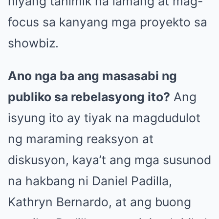
niyang tahimik na lamang at mag-
focus sa kanyang mga proyekto sa
showbiz.
Ano nga ba ang masasabi ng
publiko sa rebelasyong ito?
Ang
isyung ito ay tiyak na magdudulot
ng maraming reaksyon at
diskusyon, kaya’t ang mga susunod
na hakbang ni Daniel Padilla,
Kathryn Bernardo, at ang buong