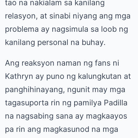
tao na nakialam sa kanilang
relasyon, at sinabi niyang ang mga
problema ay nagsimula sa loob ng
kanilang personal na buhay.
Ang reaksyon naman ng fans ni
Kathryn ay puno ng kalungkutan at
panghihinayang, ngunit may mga
tagasuporta rin ng pamilya Padilla
na nagsabing sana ay magkaayos
pa rin ang magkasunod na mga