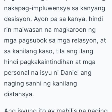
nakapag-impluwensya sa kanyang
desisyon. Ayon pa sa kanya, hindi
rin maiwasan na magkaroon ng
mga pagsubok sa mga relasyon, at
sa kanilang kaso, tila ang ilang
hindi pagkakaintindihan at mga
personal na isyu ni Daniel ang
naging sanhi ng kanilang
distansya.
Ang isyung ito ay mabilis na naging