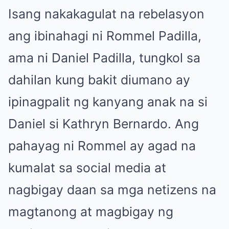
Isang nakakagulat na rebelasyon
ang ibinahagi ni Rommel Padilla,
ama ni Daniel Padilla, tungkol sa
dahilan kung bakit diumano ay
ipinagpalit ng kanyang anak na si
Daniel si Kathryn Bernardo. Ang
pahayag ni Rommel ay agad na
kumalat sa social media at
nagbigay daan sa mga netizens na
magtanong at magbigay ng