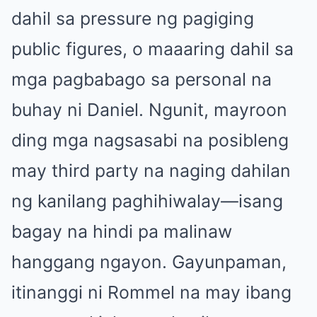
dahil sa pressure ng pagiging
public figures, o maaaring dahil sa
mga pagbabago sa personal na
buhay ni Daniel. Ngunit, mayroon
ding mga nagsasabi na posibleng
may third party na naging dahilan
ng kanilang paghihiwalay—isang
bagay na hindi pa malinaw
hanggang ngayon. Gayunpaman,
itinanggi ni Rommel na may ibang