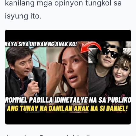
kanilang mga opinyon tungkol sa
isyung ito.