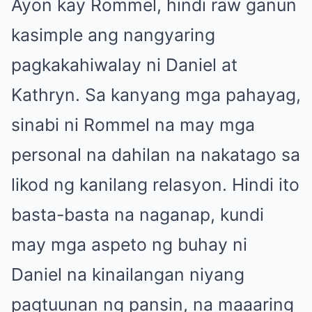
Ayon kay Rommel, hindi raw ganun
kasimple ang nangyaring
pagkakahiwalay ni Daniel at
Kathryn. Sa kanyang mga pahayag,
sinabi ni Rommel na may mga
personal na dahilan na nakatago sa
likod ng kanilang relasyon. Hindi ito
basta-basta na naganap, kundi
may mga aspeto ng buhay ni
Daniel na kinailangan niyang
pagtuunan ng pansin, na maaaring