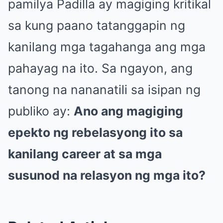
pamilya Padilla ay magiging kritikal
sa kung paano tatanggapin ng
kanilang mga tagahanga ang mga
pahayag na ito. Sa ngayon, ang
tanong na nananatili sa isipan ng
publiko ay:
Ano ang magiging
epekto ng rebelasyong ito sa
kanilang career at sa mga
susunod na relasyon ng mga ito?