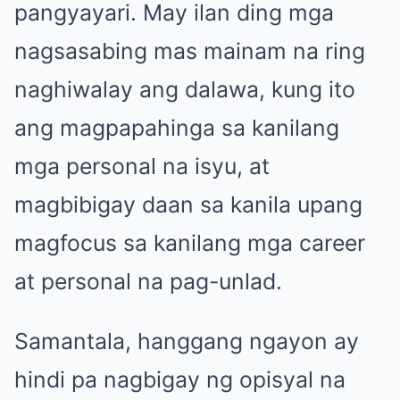
pangyayari. May ilan ding mga
nagsasabing mas mainam na ring
naghiwalay ang dalawa, kung ito
ang magpapahinga sa kanilang
mga personal na isyu, at
magbibigay daan sa kanila upang
magfocus sa kanilang mga career
at personal na pag-unlad.
Samantala, hanggang ngayon ay
hindi pa nagbigay ng opisyal na