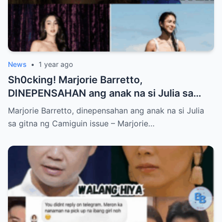
News
•
1 year ago
Sh0cking! Marjorie Barretto,
DINEPENSAHAN ang anak na si Julia sa
gitna ng Camiguin issue
Marjorie Barretto, dinepensahan ang anak na si Julia
sa gitna ng Camiguin issue – Marjorie…