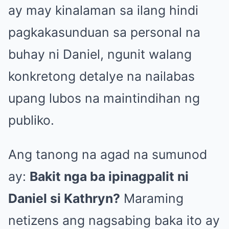
ay may kinalaman sa ilang hindi
pagkakasunduan sa personal na
buhay ni Daniel, ngunit walang
konkretong detalye na nailabas
upang lubos na maintindihan ng
publiko.
Ang tanong na agad na sumunod
ay:
Bakit nga ba ipinagpalit ni
Daniel si Kathryn?
Maraming
netizens ang nagsabing baka ito ay