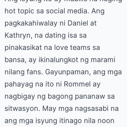
hot topic sa social media. Ang
pagkakahiwalay ni Daniel at
Kathryn, na dating isa sa
pinakasikat na love teams sa
bansa, ay ikinalungkot ng marami
nilang fans. Gayunpaman, ang mga
pahayag na ito ni Rommel ay
nagbigay ng bagong pananaw sa
sitwasyon. May mga nagsasabi na
ang mga isyung itinago nila noon