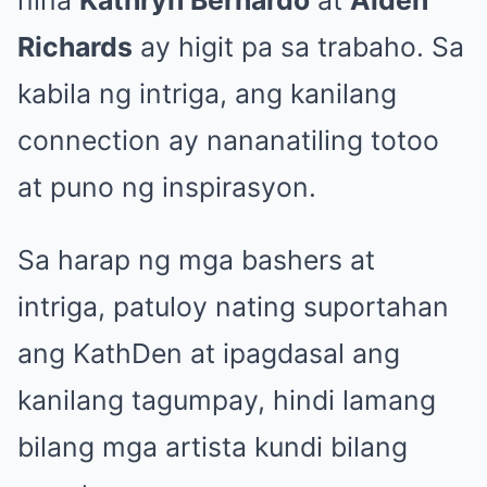
Richards
ay higit pa sa trabaho. Sa
kabila ng intriga, ang kanilang
connection ay nananatiling totoo
at puno ng inspirasyon.
Sa harap ng mga bashers at
intriga, patuloy nating suportahan
ang KathDen at ipagdasal ang
kanilang tagumpay, hindi lamang
bilang mga artista kundi bilang