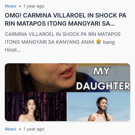
News
•
1 year ago
OMG! CARMINA VILLAROEL IN SHOCK PA
RIN MATAPOS ITONG MANGYARI SA
KANYANG ANAK
CARMINA VILLAROEL IN SHOCK PA RIN MATAPOS
ITONG MANGYARI SA KANYANG ANAK
Isang
Hindi…
News
•
1 year ago