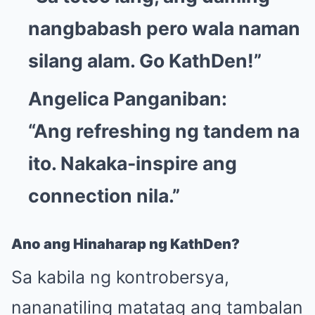
nangbabash pero wala naman
silang alam. Go KathDen!”
Angelica Panganiban:
“Ang refreshing ng tandem na
ito. Nakaka-inspire ang
connection nila.”
Ano ang Hinaharap ng KathDen?
Sa kabila ng kontrobersya,
nananatiling matatag ang tambalan