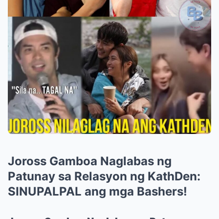
Joross Gamboa Naglabas ng
Patunay sa Relasyon ng KathDen:
SINUPALPAL ang mga Bashers!