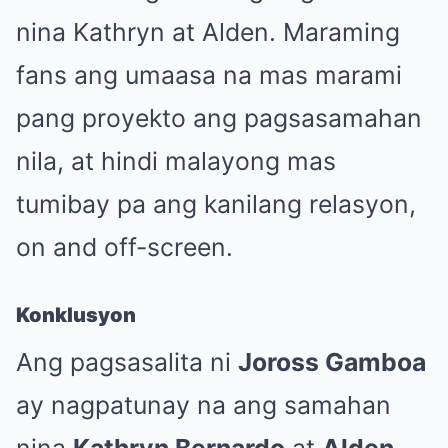
nina Kathryn at Alden. Maraming
fans ang umaasa na mas marami
pang proyekto ang pagsasamahan
nila, at hindi malayong mas
tumibay pa ang kanilang relasyon,
on and off-screen.
Konklusyon
Ang pagsasalita ni
Joross Gamboa
ay nagpatunay na ang samahan
nina
Kathryn Bernardo
at
Alden