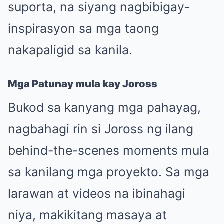
suporta, na siyang nagbibigay-
inspirasyon sa mga taong
nakapaligid sa kanila.
Mga Patunay mula kay Joross
Bukod sa kanyang mga pahayag,
nagbahagi rin si Joross ng ilang
behind-the-scenes moments mula
sa kanilang mga proyekto. Sa mga
larawan at videos na ibinahagi
niya, makikitang masaya at