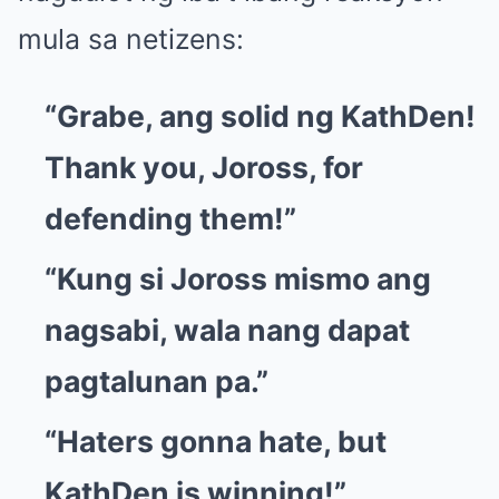
mula sa netizens:
“Grabe, ang solid ng KathDen!
Thank you, Joross, for
defending them!”
“Kung si Joross mismo ang
nagsabi, wala nang dapat
pagtalunan pa.”
“Haters gonna hate, but
KathDen is winning!”