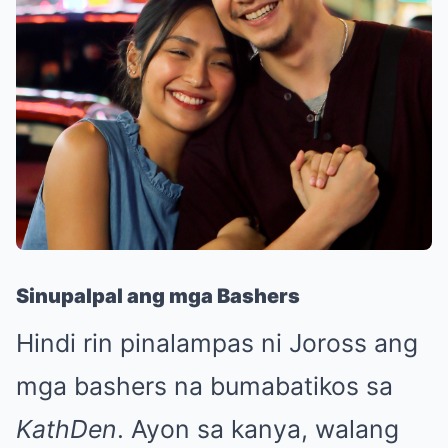
Sinupalpal ang mga Bashers
Hindi rin pinalampas ni Joross ang
mga bashers na bumabatikos sa
KathDen
. Ayon sa kanya, walang