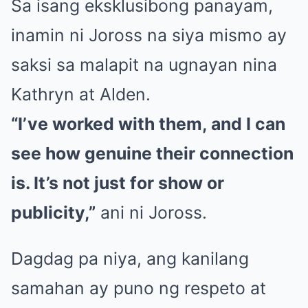
Sa isang eksklusibong panayam,
inamin ni Joross na siya mismo ay
saksi sa malapit na ugnayan nina
Kathryn at Alden.
“I’ve worked with them, and I can
see how genuine their connection
is. It’s not just for show or
publicity,”
ani ni Joross.
Dagdag pa niya, ang kanilang
samahan ay puno ng respeto at