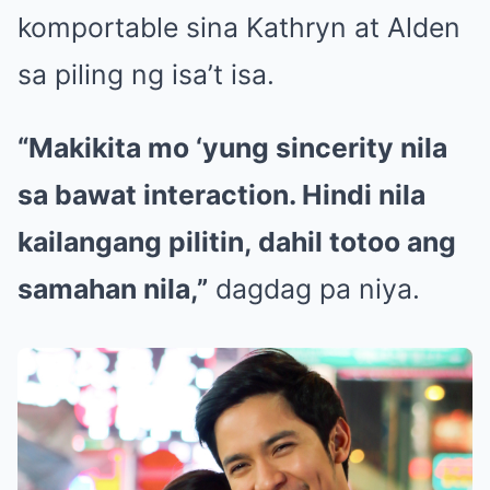
komportable sina Kathryn at Alden
sa piling ng isa’t isa.
“Makikita mo ‘yung sincerity nila
sa bawat interaction. Hindi nila
kailangang pilitin, dahil totoo ang
samahan nila,”
dagdag pa niya.