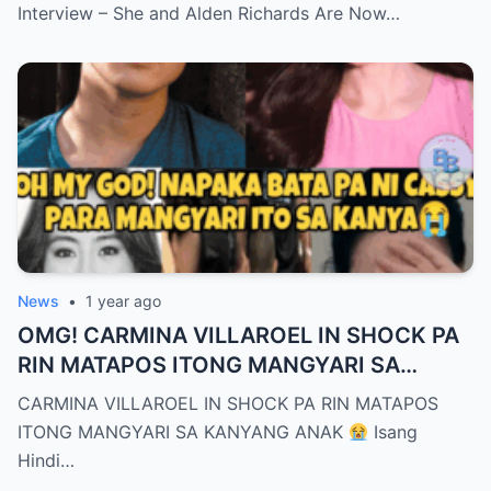
Interview – She and Alden Richards Are Now…
News
•
1 year ago
OMG! CARMINA VILLAROEL IN SHOCK PA
RIN MATAPOS ITONG MANGYARI SA
KANYANG ANAK
CARMINA VILLAROEL IN SHOCK PA RIN MATAPOS
ITONG MANGYARI SA KANYANG ANAK
Isang
Hindi…