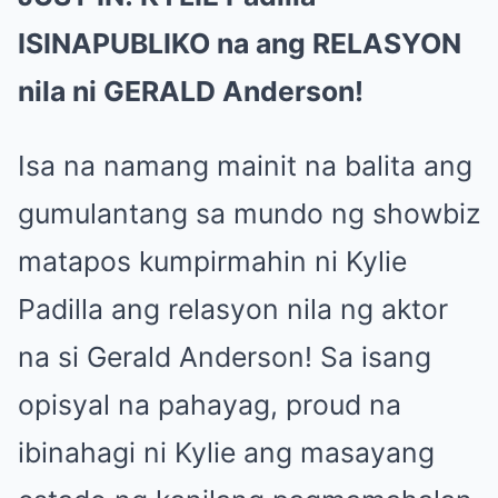
ISINAPUBLIKO na ang RELASYON
nila ni GERALD Anderson!
Isa na namang mainit na balita ang
gumulantang sa mundo ng showbiz
matapos kumpirmahin ni Kylie
Padilla ang relasyon nila ng aktor
na si Gerald Anderson! Sa isang
opisyal na pahayag, proud na
ibinahagi ni Kylie ang masayang