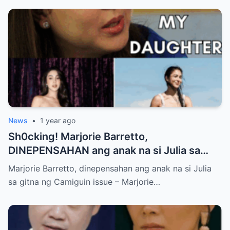
News
•
1 year ago
Sh0cking! Marjorie Barretto,
DINEPENSAHAN ang anak na si Julia sa
gitna ng Camiguin issue
Marjorie Barretto, dinepensahan ang anak na si Julia
sa gitna ng Camiguin issue – Marjorie…