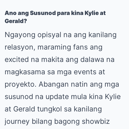
Ano ang Susunod para kina Kylie at
Gerald?
Ngayong opisyal na ang kanilang
relasyon, maraming fans ang
excited na makita ang dalawa na
magkasama sa mga events at
proyekto. Abangan natin ang mga
susunod na update mula kina Kylie
at Gerald tungkol sa kanilang
journey bilang bagong showbiz