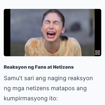
Reaksyon ng Fans at Netizens
Samu’t sari ang naging reaksyon
ng mga netizens matapos ang
kumpirmasyong ito: