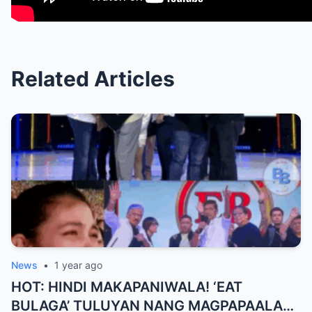
Related Articles
News
•
1 year ago
HOT: HINDI MAKAPANIWALA! ‘EAT
BULAGA’ TULUYAN NANG MAGPAPAALAM