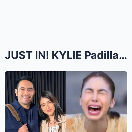
JUST IN! KYLIE Padilla ISINAPUBLIKO na ang RELASYO...