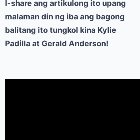
I-share ang artikulong ito upang
malaman din ng iba ang bagong
balitang ito tungkol kina Kylie
Padilla at Gerald Anderson!