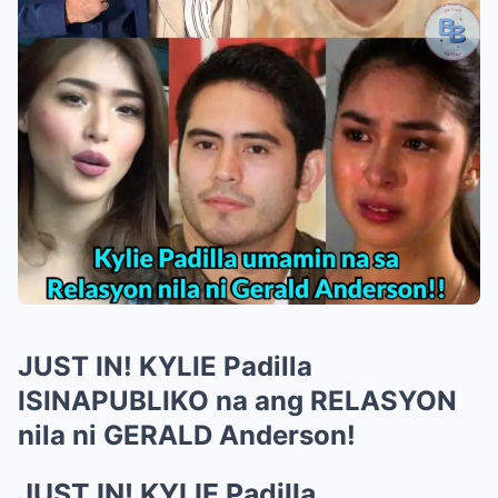
JUST IN! KYLIE Padilla
ISINAPUBLIKO na ang RELASYON
nila ni GERALD Anderson!
JUST IN! KYLIE Padilla