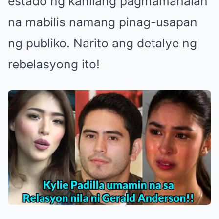
estado ng kanilang pagmamahalan
na mabilis namang pinag-usapan
ng publiko. Narito ang detalye ng
rebelasyong ito!