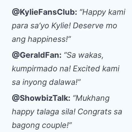
@KylieFansClub:
“Happy kami
para sa’yo Kylie! Deserve mo
ang happiness!”
@GeraldFan:
“Sa wakas,
kumpirmado na! Excited kami
sa inyong dalawa!”
@ShowbizTalk:
“Mukhang
happy talaga sila! Congrats sa
bagong couple!”