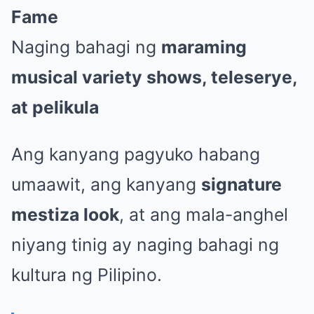
Fame
Naging bahagi ng
maraming
musical variety shows, teleserye,
at pelikula
Ang kanyang pagyuko habang
umaawit, ang kanyang
signature
mestiza look
, at ang mala-anghel
niyang tinig ay naging bahagi ng
kultura ng Pilipino.