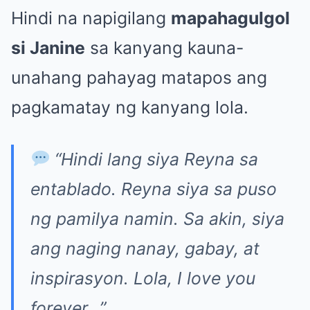
Hindi na napigilang
mapahagulgol
si Janine
sa kanyang kauna-
unahang pahayag matapos ang
pagkamatay ng kanyang lola.
“Hindi lang siya Reyna sa
entablado. Reyna siya sa puso
ng pamilya namin. Sa akin, siya
ang naging nanay, gabay, at
inspirasyon. Lola, I love you
forever…”