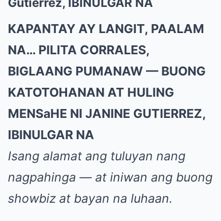
Gutierrez, IBINULGAR NA
KAPANTAY AY LANGIT, PAALAM
NA… PILITA CORRALES,
BIGLAANG PUMANAW — BUONG
KATOTOHANAN AT HULING
MENSaHE NI JANINE GUTIERREZ,
IBINULGAR NA
Isang alamat ang tuluyan nang
nagpahinga — at iniwan ang buong
showbiz at bayan na luhaan.