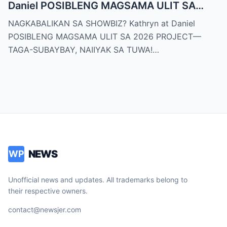
Daniel POSIBLENG MAGSAMA ULIT SA
2026 PROJECT—TAGA-SUBAYBAY,
NAGKABALIKAN SA SHOWBIZ? Kathryn at Daniel
NAIIYAK SA TUWA!
POSIBLENG MAGSAMA ULIT SA 2026 PROJECT—
TAGA-SUBAYBAY, NAIIYAK SA TUWA!…
NEWS
WP
Unofficial news and updates. All trademarks belong to
their respective owners.
contact@newsjer.com