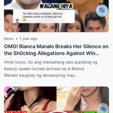
News
•
1 year ago
OMG! Bianca Manalo Breaks Her Silence on
the Sh0cking Allegations Against Win
Gatchalian—What She Has to Say Will
Hindi totoo. Ito ang mensaheng nais iparating ng
Leave You Speechless!
beauty-queen-turned-actress na si Bianca
Manalo kaugnay ng akusasyong may…