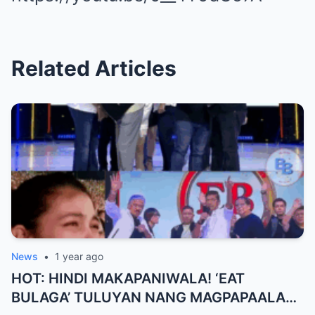
Related Articles
News
•
1 year ago
HOT: HINDI MAKAPANIWALA! ‘EAT
BULAGA’ TULUYAN NANG MAGPAPAALAM