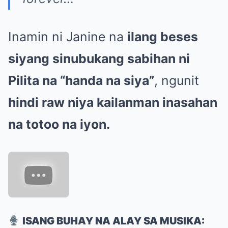
Inamin ni Janine na
ilang beses
siyang sinubukang sabihan ni
Pilita na “handa na siya”
, ngunit
hindi raw niya kailanman inasahan
na totoo na iyon.
ISANG BUHAY NA ALAY SA MUSIKA: