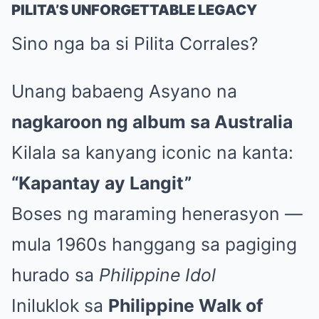
PILITA’S UNFORGETTABLE LEGACY
Sino nga ba si Pilita Corrales?
Unang babaeng Asyano na
nagkaroon ng album sa Australia
Kilala sa kanyang iconic na kanta:
“Kapantay ay Langit”
Boses ng maraming henerasyon —
mula 1960s hanggang sa pagiging
hurado sa
Philippine Idol
Iniluklok sa
Philippine Walk of