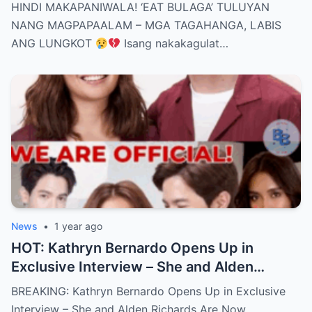
– MGA TAGAHANGA, LABIS ANG LUNGKOT
HINDI MAKAPANIWALA! ‘EAT BULAGA’ TULUYAN
NANG MAGPAPAALAM – MGA TAGAHANGA, LABIS
ANG LUNGKOT
Isang nakakagulat…
News
•
1 year ago
HOT: Kathryn Bernardo Opens Up in
Exclusive Interview – She and Alden
Richards Are Now Officially Together
BREAKING: Kathryn Bernardo Opens Up in Exclusive
Interview – She and Alden Richards Are Now…