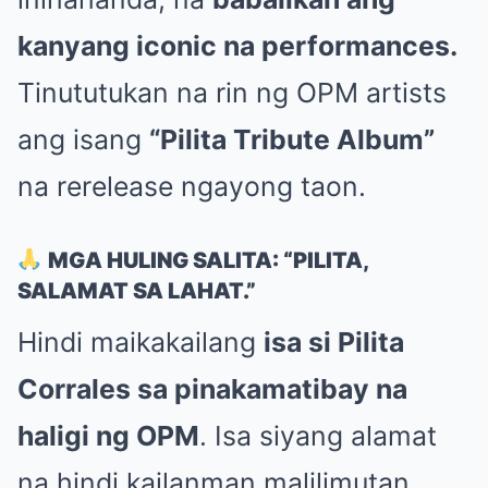
kanyang iconic na performances.
Tinututukan na rin ng OPM artists
ang isang
“Pilita Tribute Album”
na rerelease ngayong taon.
MGA HULING SALITA: “PILITA,
SALAMAT SA LAHAT.”
Hindi maikakailang
isa si Pilita
Corrales sa pinakamatibay na
haligi ng OPM
. Isa siyang alamat
na hindi kailanman malilimutan.