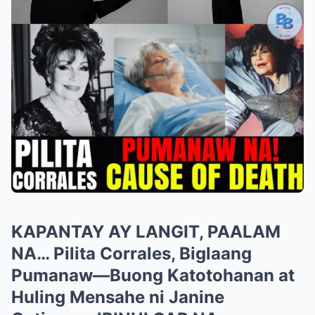
KAPANTAY AY LANGIT, PAALAM
NA… Pilita Corrales, Biglaang
Pumanaw—Buong Katotohanan at
Huling Mensahe ni Janine