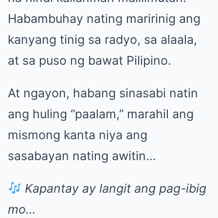
Habambuhay nating maririnig ang
kanyang tinig sa radyo, sa alaala,
at sa puso ng bawat Pilipino.
At ngayon, habang sinasabi natin
ang huling “paalam,” marahil ang
mismong kanta niya ang
sasabayan nating awitin…
Kapantay ay langit ang pag-ibig
mo…