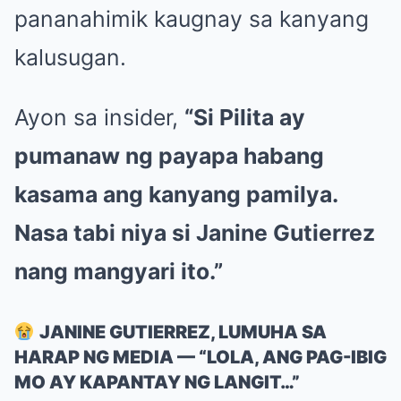
pananahimik kaugnay sa kanyang
kalusugan.
Ayon sa insider,
“Si Pilita ay
pumanaw ng payapa habang
kasama ang kanyang pamilya.
Nasa tabi niya si Janine Gutierrez
nang mangyari ito.”
JANINE GUTIERREZ, LUMUHA SA
HARAP NG MEDIA — “LOLA, ANG PAG-IBIG
MO AY KAPANTAY NG LANGIT…”