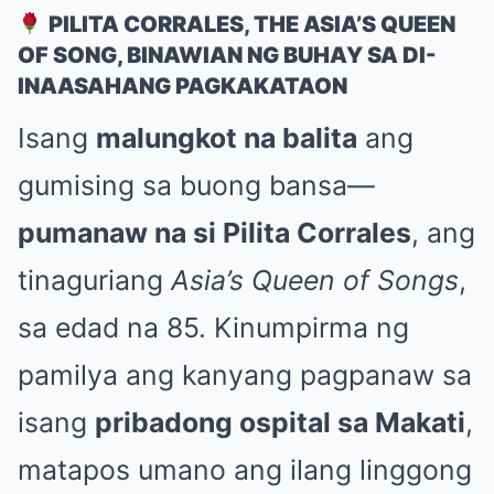
PILITA CORRALES, THE ASIA’S QUEEN
OF SONG, BINAWIAN NG BUHAY SA DI-
INAASAHANG PAGKAKATAON
Isang
malungkot na balita
ang
gumising sa buong bansa—
pumanaw na si Pilita Corrales
, ang
tinaguriang
Asia’s Queen of Songs
,
sa edad na 85. Kinumpirma ng
pamilya ang kanyang pagpanaw sa
isang
pribadong ospital sa Makati
,
matapos umano ang ilang linggong