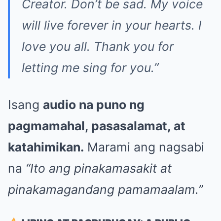
Creator. Don’t be sad. My voice
will live forever in your hearts. I
love you all. Thank you for
letting me sing for you.”
Isang
audio na puno ng
pagmamahal, pasasalamat, at
katahimikan.
Marami ang nagsabi
na
“Ito ang pinakamasakit at
pinakamagandang pamamaalam.”