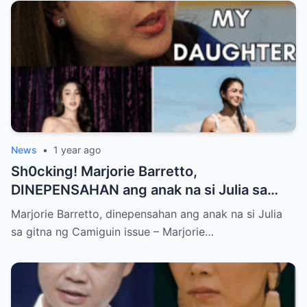
News
•
1 year ago
Sh0cking! Marjorie Barretto,
DINEPENSAHAN ang anak na si Julia sa
gitna ng Camiguin issue
Marjorie Barretto, dinepensahan ang anak na si Julia
sa gitna ng Camiguin issue – Marjorie…