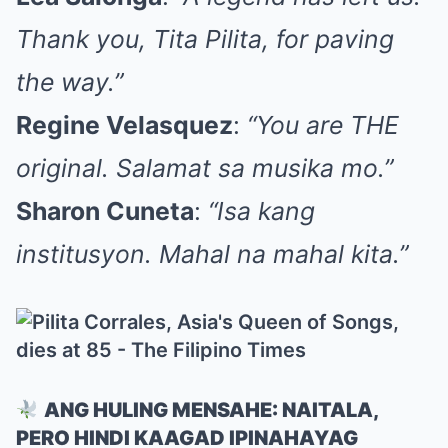
Thank you, Tita Pilita, for paving
the way.”
Regine Velasquez
:
“You are THE
original. Salamat sa musika mo.”
Sharon Cuneta
:
“Isa kang
institusyon. Mahal na mahal kita.”
ANG HULING MENSAHE: NAITALA,
PERO HINDI KAAGAD IPINAHAYAG