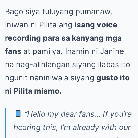
Bago siya tuluyang pumanaw,
iniwan ni Pilita ang
isang voice
recording para sa kanyang mga
fans
at pamilya. Inamin ni Janine
na nag-alinlangan siyang ilabas ito
ngunit naniniwala siyang
gusto ito
ni Pilita mismo.
“Hello my dear fans… If you’re
hearing this, I’m already with our