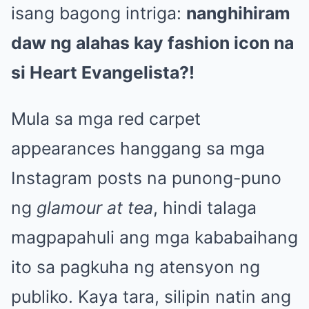
isang bagong intriga:
nanghihiram
daw ng alahas kay fashion icon na
si Heart Evangelista?!
Mula sa mga red carpet
appearances hanggang sa mga
Instagram posts na punong-puno
ng
glamour at tea
, hindi talaga
magpapahuli ang mga kababaihang
ito sa pagkuha ng atensyon ng
publiko. Kaya tara, silipin natin ang