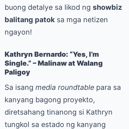
buong detalye sa likod ng
showbiz
balitang patok
sa mga netizen
ngayon!
Kathryn Bernardo: “Yes, I’m
Single.” – Malinaw at Walang
Paligoy
Sa isang
media roundtable
para sa
kanyang bagong proyekto,
diretsahang tinanong si Kathryn
tungkol sa estado ng kanyang