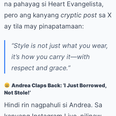
na pahayag si Heart Evangelista,
pero ang kanyang
cryptic post
sa X
ay tila may pinapatamaan:
“Style is not just what you wear,
it’s how you carry it—with
respect and grace.”
Andrea Claps Back: ‘I Just Borrowed,
Not Stole!’
Hindi rin nagpahuli si Andrea. Sa
kanyang Instagram Live, nilinaw