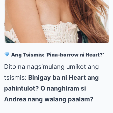
Ang Tsismis: ‘Pina-borrow ni Heart?’
Dito na nagsimulang umikot ang
tsismis:
Binigay ba ni Heart ang
pahintulot? O nanghiram si
Andrea nang walang paalam?