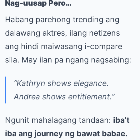
Nag-uusap Pero…
Habang parehong trending ang
dalawang aktres, ilang netizens
ang hindi maiwasang i-compare
sila. May ilan pa ngang nagsabing:
“Kathryn shows elegance.
Andrea shows entitlement.”
Ngunit mahalagang tandaan:
iba’t
iba ang journey ng bawat babae.