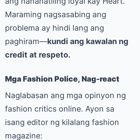
ang nananatiling loyal kay Heart.
Maraming nagsasabing ang
problema ay hindi lang ang
paghiram—
kundi ang kawalan ng
credit at respeto.
Mga Fashion Police, Nag-react
Naglabasan ang mga opinyon ng
fashion critics online. Ayon sa
isang editor ng kilalang fashion
magazine: