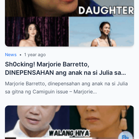
News
•
1 year ago
Sh0cking! Marjorie Barretto,
DINEPENSAHAN ang anak na si Julia sa
gitna ng Camiguin issue
Marjorie Barretto, dinepensahan ang anak na si Julia
sa gitna ng Camiguin issue – Marjorie…