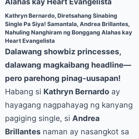
Alahas kay Heart Evangelista
Kathryn Bernardo, Diretsahang Sinabing
Single Pa Siya! Samantala, Andrea Brillantes,
Nahuling Nanghiram ng Bonggang Alahas kay
Heart Evangelista
Dalawang showbiz princesses,
dalawang magkaibang headline—
pero parehong pinag-uusapan!
Habang si
Kathryn Bernardo
ay
hayagang nagpahayag ng kanyang
pagiging single, si
Andrea
Brillantes
naman ay nasangkot sa