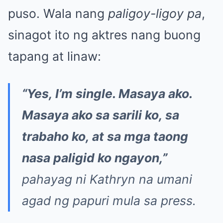
puso. Wala nang
paligoy-ligoy pa
,
sinagot ito ng aktres nang buong
tapang at linaw:
“Yes, I’m single. Masaya ako.
Masaya ako sa sarili ko, sa
trabaho ko, at sa mga taong
nasa paligid ko ngayon,”
pahayag ni Kathryn na umani
agad ng papuri mula sa press.