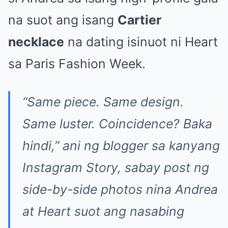
na suot ang isang
Cartier
necklace
na dating isinuot ni Heart
sa Paris Fashion Week.
“Same piece. Same design.
Same luster. Coincidence? Baka
hindi,” ani ng blogger sa kanyang
Instagram Story, sabay post ng
side-by-side photos nina Andrea
at Heart suot ang nasabing