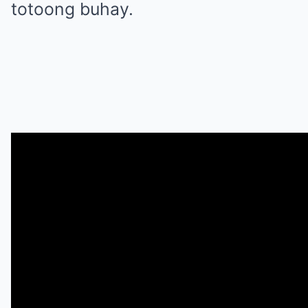
totoong buhay.