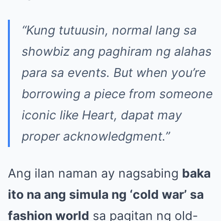
“Kung tutuusin, normal lang sa
showbiz ang paghiram ng alahas
para sa events. But when you’re
borrowing a piece from someone
iconic like Heart, dapat may
proper acknowledgment.”
Ang ilan naman ay nagsabing
baka
ito na ang simula ng ‘cold war’ sa
fashion world
sa pagitan ng old-