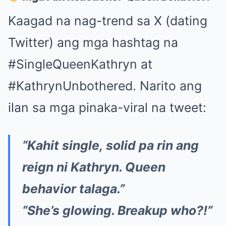
Kaagad na nag-trend sa X (dating
Twitter) ang mga hashtag na
#SingleQueenKathryn at
#KathrynUnbothered. Narito ang
ilan sa mga pinaka-viral na tweet:
“Kahit single, solid pa rin ang
reign ni Kathryn. Queen
behavior talaga.”
“She’s glowing. Breakup who?!”