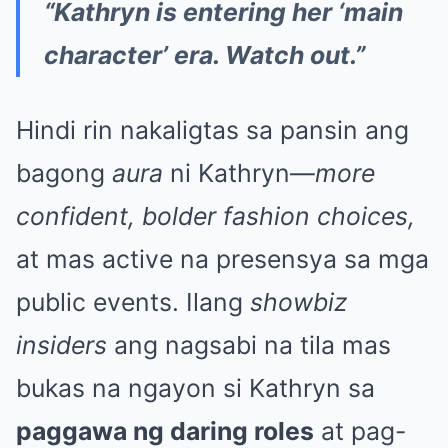
“Kathryn is entering her ‘main
character’ era. Watch out.”
Hindi rin nakaligtas sa pansin ang
bagong
aura
ni Kathryn—
more
confident, bolder fashion choices,
at mas active na presensya sa mga
public events. Ilang
showbiz
insiders
ang nagsabi na tila mas
bukas na ngayon si Kathryn sa
paggawa ng daring roles
at pag-