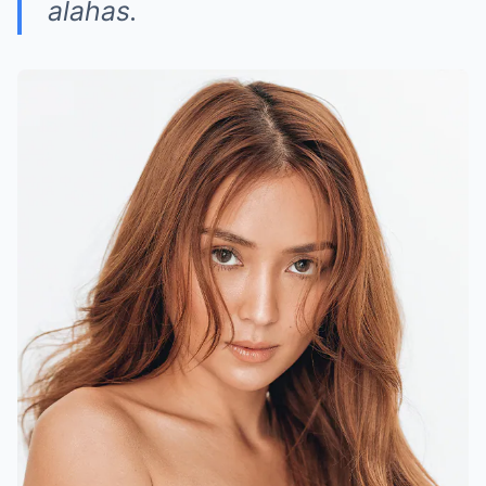
alahas.