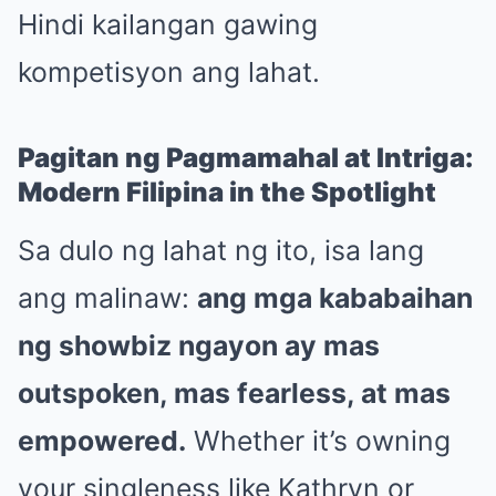
Hindi kailangan gawing
kompetisyon ang lahat.
Pagitan ng Pagmamahal at Intriga:
Modern Filipina in the Spotlight
Sa dulo ng lahat ng ito, isa lang
ang malinaw:
ang mga kababaihan
ng showbiz ngayon ay mas
outspoken, mas fearless, at mas
empowered.
Whether it’s owning
your singleness like Kathryn or