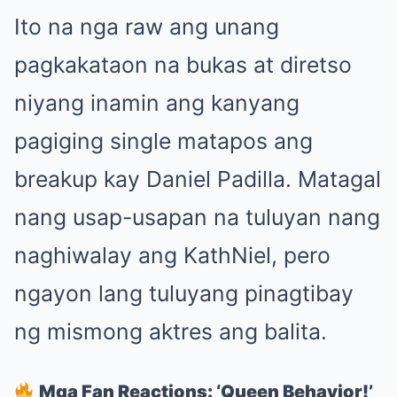
Ito na nga raw ang unang
pagkakataon na bukas at diretso
niyang inamin ang kanyang
pagiging single matapos ang
breakup kay Daniel Padilla. Matagal
nang usap-usapan na tuluyan nang
naghiwalay ang KathNiel, pero
ngayon lang tuluyang pinagtibay
ng mismong aktres ang balita.
Mga Fan Reactions: ‘Queen Behavior!’