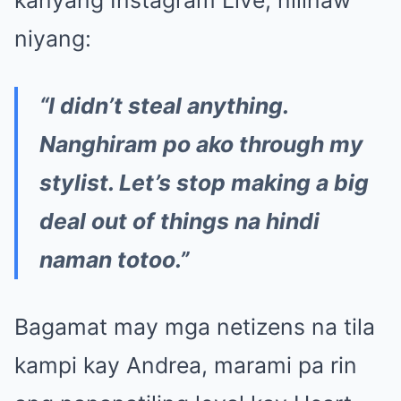
niyang:
“I didn’t steal anything.
Nanghiram po ako through my
stylist. Let’s stop making a big
deal out of things na hindi
naman totoo.”
Bagamat may mga netizens na tila
kampi kay Andrea, marami pa rin