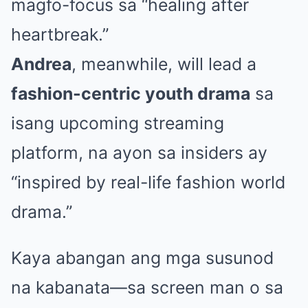
magfo-focus sa “healing after
heartbreak.”
Andrea
, meanwhile, will lead a
fashion-centric youth drama
sa
isang upcoming streaming
platform, na ayon sa insiders ay
“inspired by real-life fashion world
drama.”
Kaya abangan ang mga susunod
na kabanata—sa screen man o sa