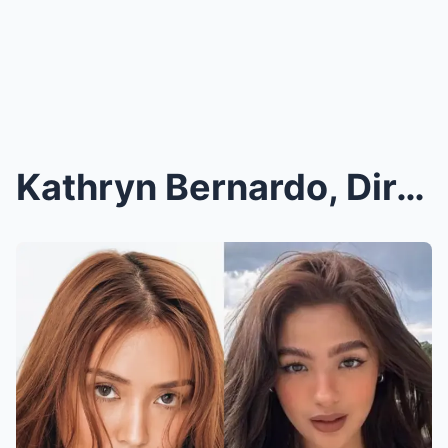
Kathryn Bernardo, Diretsahang Sinabing Single Pa S...