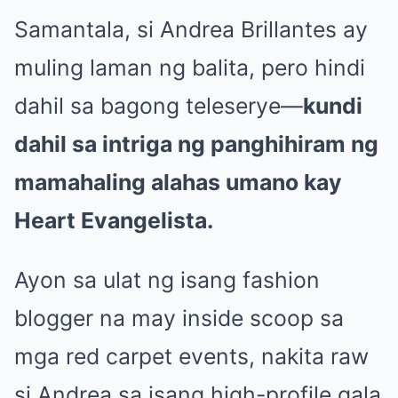
Samantala, si Andrea Brillantes ay
muling laman ng balita, pero hindi
dahil sa bagong teleserye—
kundi
dahil sa intriga ng panghihiram ng
mamahaling alahas umano kay
Heart Evangelista.
Ayon sa ulat ng isang fashion
blogger na may inside scoop sa
mga red carpet events, nakita raw
si Andrea sa isang high-profile gala