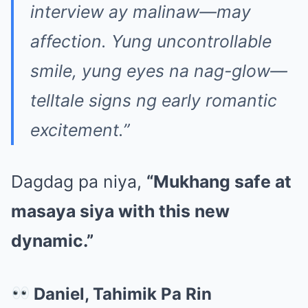
interview ay malinaw—may
affection. Yung uncontrollable
smile, yung eyes na nag-glow—
telltale signs ng early romantic
excitement.”
Dagdag pa niya,
“Mukhang safe at
masaya siya with this new
dynamic.”
Daniel, Tahimik Pa Rin