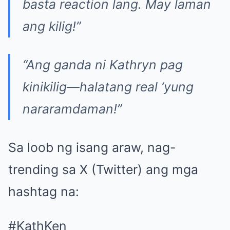
basta reaction lang. May laman
ang kilig!”
“Ang ganda ni Kathryn pag
kinikilig—halatang real ‘yung
nararamdaman!”
Sa loob ng isang araw, nag-
trending sa X (Twitter) ang mga
hashtag na:
#KathKen