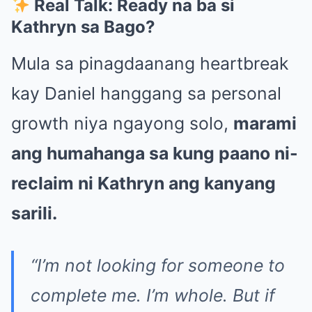
Real Talk: Ready na ba si
Kathryn sa Bago?
Mula sa pinagdaanang heartbreak
kay Daniel hanggang sa personal
growth niya ngayong solo,
marami
ang humahanga sa kung paano ni-
reclaim ni Kathryn ang kanyang
sarili.
“I’m not looking for someone to
complete me. I’m whole. But if