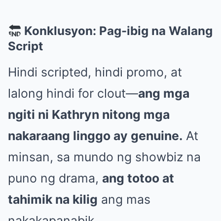
Konklusyon: Pag-ibig na Walang
Script
Hindi scripted, hindi promo, at
lalong hindi for clout—
ang mga
ngiti ni Kathryn nitong mga
nakaraang linggo ay genuine.
At
minsan, sa mundo ng showbiz na
puno ng drama,
ang totoo at
tahimik na kilig
ang mas
nakakapanabik.