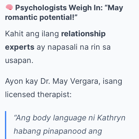
Psychologists Weigh In: “May
romantic potential!”
Kahit ang ilang
relationship
experts
ay napasali na rin sa
usapan.
Ayon kay Dr. May Vergara, isang
licensed therapist:
“Ang body language ni Kathryn
habang pinapanood ang