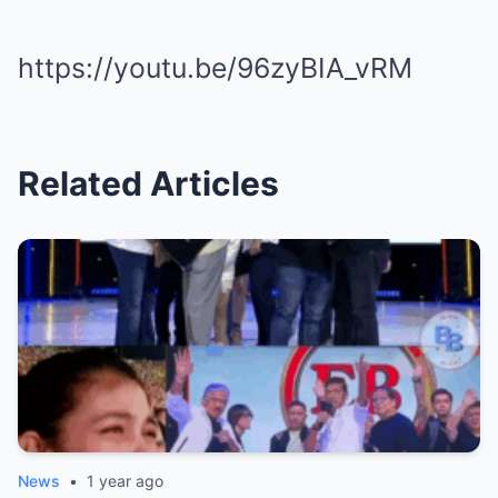
https://youtu.be/96zyBIA_vRM
Related Articles
News
•
1 year ago