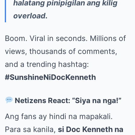
halatang pinipigilan ang kilig
overload.
Boom. Viral in seconds. Millions of
views, thousands of comments,
and a trending hashtag:
#SunshineNiDocKenneth
Netizens React: “Siya na nga!”
Ang fans ay hindi na mapakali.
Para sa kanila,
si Doc Kenneth na