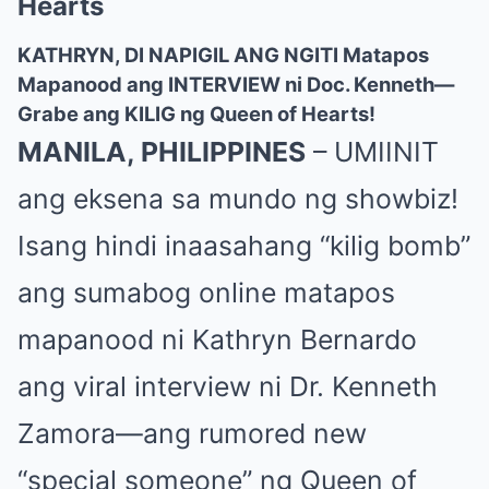
Hearts
KATHRYN, DI NAPIGIL ANG NGITI Matapos
Mapanood ang INTERVIEW ni Doc. Kenneth—
Grabe ang KILIG ng Queen of Hearts!
MANILA, PHILIPPINES
– UMIINIT
ang eksena sa mundo ng showbiz!
Isang hindi inaasahang “kilig bomb”
ang sumabog online matapos
mapanood ni Kathryn Bernardo
ang viral interview ni Dr. Kenneth
Zamora—ang rumored new
“special someone” ng Queen of