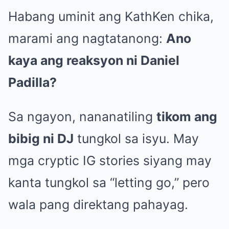
Habang uminit ang KathKen chika,
marami ang nagtatanong:
Ano
kaya ang reaksyon ni Daniel
Padilla?
Sa ngayon, nananatiling
tikom ang
bibig ni DJ
tungkol sa isyu. May
mga cryptic IG stories siyang may
kanta tungkol sa “letting go,” pero
wala pang direktang pahayag.