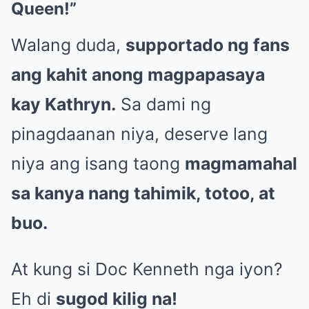
Queen!”
Walang duda,
supportado ng fans
ang kahit anong magpapasaya
kay Kathryn.
Sa dami ng
pinagdaanan niya, deserve lang
niya ang isang taong
magmamahal
sa kanya nang tahimik, totoo, at
buo.
At kung si Doc Kenneth nga iyon?
Eh di
sugod kilig na!