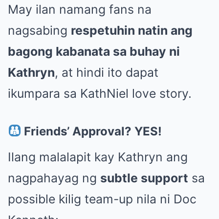
May ilan namang fans na
nagsabing
respetuhin natin ang
bagong kabanata sa buhay ni
Kathryn
, at hindi ito dapat
ikumpara sa KathNiel love story.
Friends’ Approval? YES!
Ilang malalapit kay Kathryn ang
nagpahayag ng
subtle support
sa
possible kilig team-up nila ni Doc