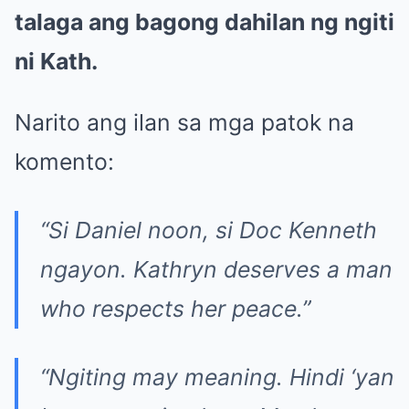
talaga ang bagong dahilan ng ngiti
ni Kath.
Narito ang ilan sa mga patok na
komento:
“Si Daniel noon, si Doc Kenneth
ngayon. Kathryn deserves a man
who respects her peace.”
“Ngiting may meaning. Hindi ‘yan