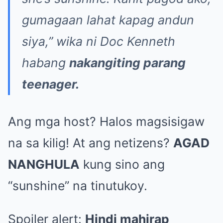
gumagaan lahat kapag andun
siya,”
wika ni Doc Kenneth
habang
nakangiting parang
teenager.
Ang mga host? Halos magsisigaw
na sa kilig! At ang netizens?
AGAD
NANGHULA
kung sino ang
“sunshine” na tinutukoy.
Spoiler alert:
Hindi mahirap