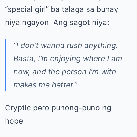
“special girl” ba talaga sa buhay
niya ngayon. Ang sagot niya:
“I don’t wanna rush anything.
Basta, I’m enjoying where I am
now, and the person I’m with
makes me better.”
Cryptic pero punong-puno ng
hope!