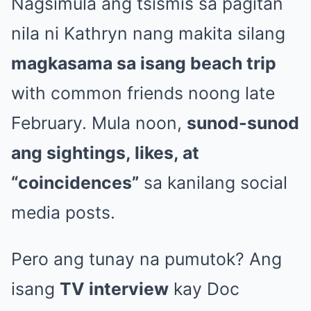
Nagsimula ang tsismis sa pagitan
nila ni Kathryn nang makita silang
magkasama sa isang beach trip
with common friends noong late
February. Mula noon,
sunod-sunod
ang sightings, likes, at
“coincidences”
sa kanilang social
media posts.
Pero ang tunay na pumutok? Ang
isang
TV interview
kay Doc