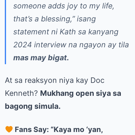
someone adds joy to my life,
that’s a blessing,”
isang
statement ni Kath sa kanyang
2024 interview na ngayon ay tila
mas may bigat.
At sa reaksyon niya kay Doc
Kenneth?
Mukhang open siya sa
bagong simula.
Fans Say: “Kaya mo ‘yan,