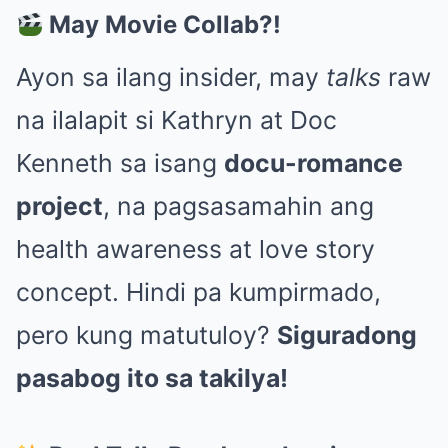
May Movie Collab?!
Ayon sa ilang insider, may
talks
raw
na ilalapit si Kathryn at Doc
Kenneth sa isang
docu-romance
project
, na pagsasamahin ang
health awareness at love story
concept. Hindi pa kumpirmado,
pero kung matutuloy?
Siguradong
pasabog ito sa takilya!