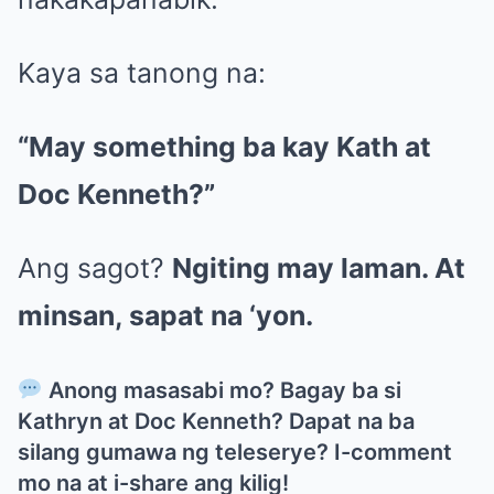
Kaya sa tanong na:
“May something ba kay Kath at
Doc Kenneth?”
Ang sagot?
Ngiting may laman. At
minsan, sapat na ‘yon.
Anong masasabi mo? Bagay ba si
Kathryn at Doc Kenneth? Dapat na ba
silang gumawa ng teleserye? I-comment
mo na at i-share ang kilig!