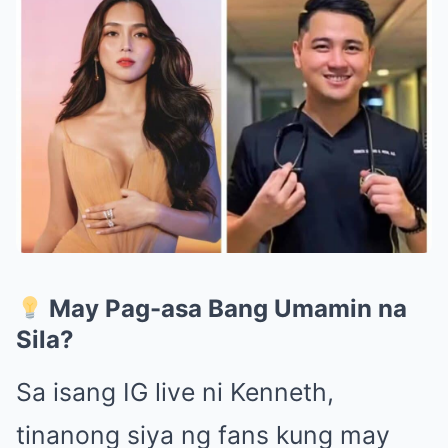
May Pag-asa Bang Umamin na
Sila?
Sa isang IG live ni Kenneth,
tinanong siya ng fans kung may