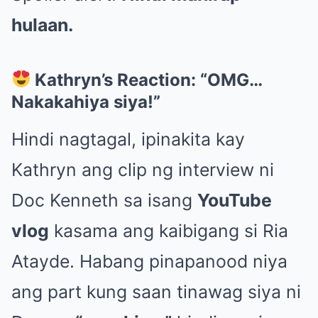
hulaan.
Kathryn’s Reaction: “OMG…
Nakakahiya siya!”
Hindi nagtagal, ipinakita kay
Kathryn ang clip ng interview ni
Doc Kenneth sa isang
YouTube
vlog
kasama ang kaibigang si Ria
Atayde. Habang pinapanood niya
ang part kung saan tinawag siya ni