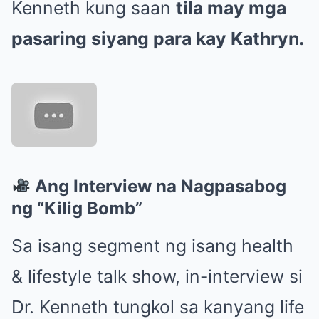
Kenneth kung saan
tila may mga
pasaring siyang para kay Kathryn.
Ang Interview na Nagpasabog
ng “Kilig Bomb”
Sa isang segment ng isang health
& lifestyle talk show, in-interview si
Dr. Kenneth tungkol sa kanyang life