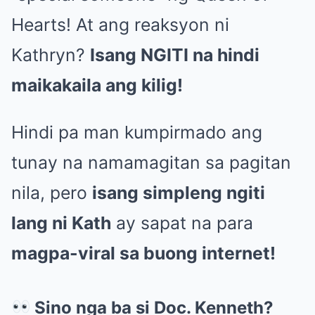
Hearts! At ang reaksyon ni
Kathryn?
Isang NGITI na hindi
maikakaila ang kilig!
Hindi pa man kumpirmado ang
tunay na namamagitan sa pagitan
nila, pero
isang simpleng ngiti
lang ni Kath
ay sapat na para
magpa-viral sa buong internet!
Sino nga ba si Doc. Kenneth?