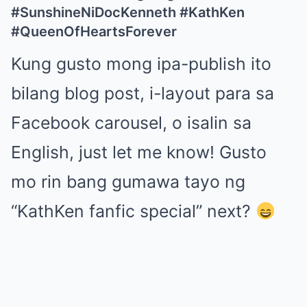
#SunshineNiDocKenneth #KathKen
#QueenOfHeartsForever
Kung gusto mong ipa-publish ito
bilang blog post, i-layout para sa
Facebook carousel, o isalin sa
English, just let me know! Gusto
mo rin bang gumawa tayo ng
“KathKen fanfic special” next?