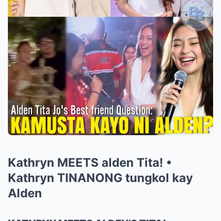
Kathryn MEETS alden Tita! •
Kathryn TINANONG tungkol kay
Alden