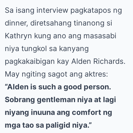
Sa isang interview pagkatapos ng
dinner, diretsahang tinanong si
Kathryn kung ano ang masasabi
niya tungkol sa kanyang
pagkakaibigan kay Alden Richards.
May ngiting sagot ang aktres:
“Alden is such a good person.
Sobrang gentleman niya at lagi
niyang inuuna ang comfort ng
mga tao sa paligid niya.”