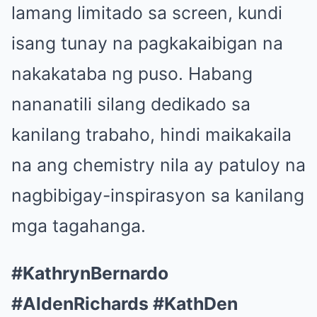
lamang limitado sa screen, kundi
isang tunay na pagkakaibigan na
nakakataba ng puso. Habang
nananatili silang dedikado sa
kanilang trabaho, hindi maikakaila
na ang chemistry nila ay patuloy na
nagbibigay-inspirasyon sa kanilang
mga tagahanga.
#KathrynBernardo
#AldenRichards #KathDen