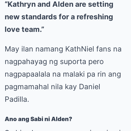
“Kathryn and Alden are setting
new standards for a refreshing
love team.”
May ilan namang KathNiel fans na
nagpahayag ng suporta pero
nagpapaalala na malaki pa rin ang
pagmamahal nila kay Daniel
Padilla.
Ano ang Sabi ni Alden?