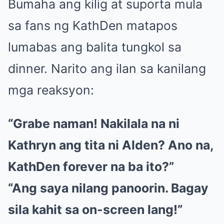
Bumaha ang kilig at suporta mula
sa fans ng KathDen matapos
lumabas ang balita tungkol sa
dinner. Narito ang ilan sa kanilang
mga reaksyon:
“Grabe naman! Nakilala na ni
Kathryn ang tita ni Alden? Ano na,
KathDen forever na ba ito?”
“Ang saya nilang panoorin. Bagay
sila kahit sa on-screen lang!”