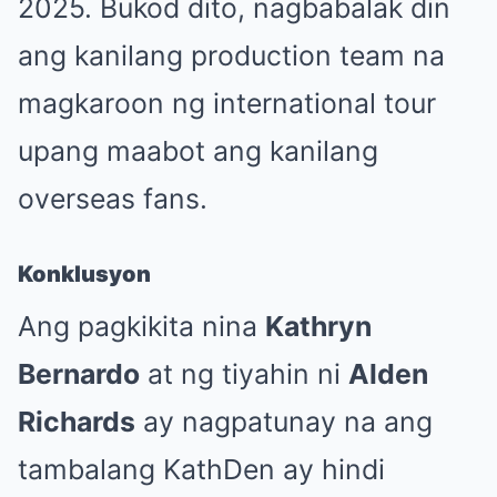
2025. Bukod dito, nagbabalak din
ang kanilang production team na
magkaroon ng international tour
upang maabot ang kanilang
overseas fans.
Konklusyon
Ang pagkikita nina
Kathryn
Bernardo
at ng tiyahin ni
Alden
Richards
ay nagpatunay na ang
tambalang KathDen ay hindi