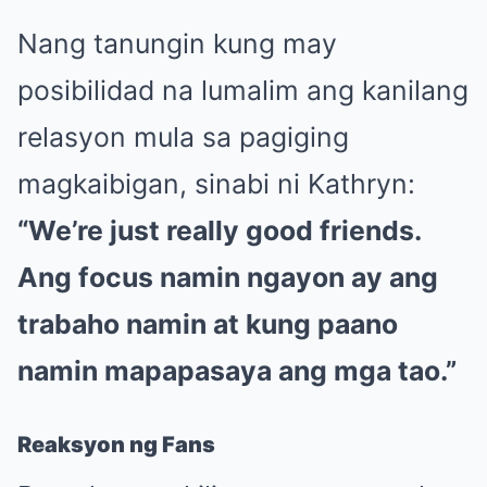
Nang tanungin kung may
posibilidad na lumalim ang kanilang
relasyon mula sa pagiging
magkaibigan, sinabi ni Kathryn:
“We’re just really good friends.
Ang focus namin ngayon ay ang
trabaho namin at kung paano
namin mapapasaya ang mga tao.”
Reaksyon ng Fans