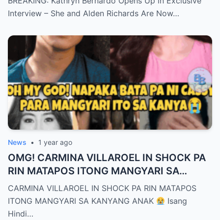
BREAKING: Kathryn Bernardo Opens Up in Exclusive
Interview – She and Alden Richards Are Now…
News
•
1 year ago
OMG! CARMINA VILLAROEL IN SHOCK PA
RIN MATAPOS ITONG MANGYARI SA
KANYANG ANAK
CARMINA VILLAROEL IN SHOCK PA RIN MATAPOS
ITONG MANGYARI SA KANYANG ANAK
Isang
Hindi…