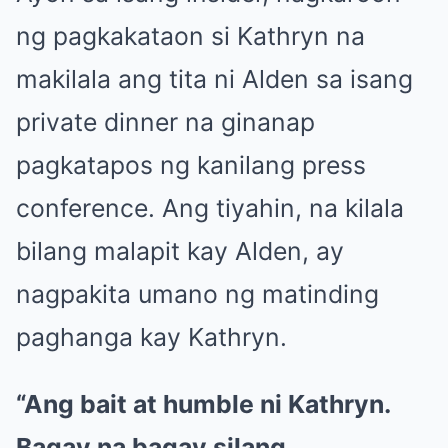
ng pagkakataon si Kathryn na
makilala ang tita ni Alden sa isang
private dinner na ginanap
pagkatapos ng kanilang press
conference. Ang tiyahin, na kilala
bilang malapit kay Alden, ay
nagpakita umano ng matinding
paghanga kay Kathryn.
“Ang bait at humble ni Kathryn.
Bagay na bagay silang