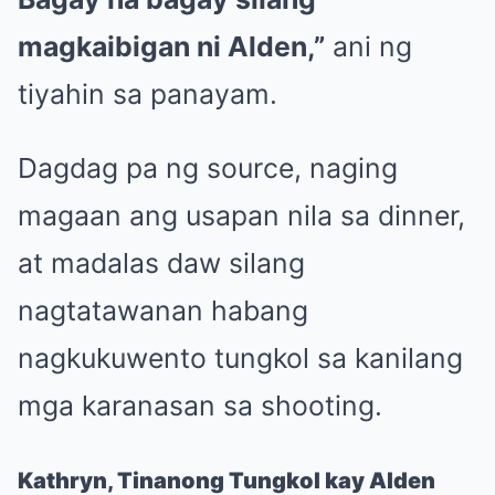
magkaibigan ni Alden,”
ani ng
tiyahin sa panayam.
Dagdag pa ng source, naging
magaan ang usapan nila sa dinner,
at madalas daw silang
nagtatawanan habang
nagkukuwento tungkol sa kanilang
mga karanasan sa shooting.
Kathryn, Tinanong Tungkol kay Alden