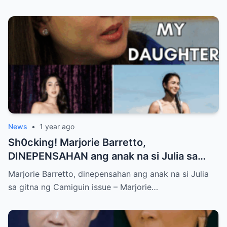
News
•
1 year ago
Sh0cking! Marjorie Barretto,
DINEPENSAHAN ang anak na si Julia sa
gitna ng Camiguin issue
Marjorie Barretto, dinepensahan ang anak na si Julia
sa gitna ng Camiguin issue – Marjorie…