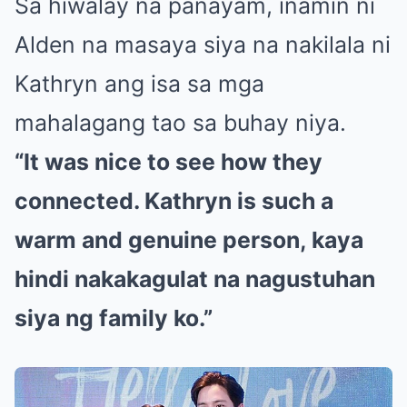
Sa hiwalay na panayam, inamin ni
Alden na masaya siya na nakilala ni
Kathryn ang isa sa mga
mahalagang tao sa buhay niya.
“It was nice to see how they
connected. Kathryn is such a
warm and genuine person, kaya
hindi nakakagulat na nagustuhan
siya ng family ko.”