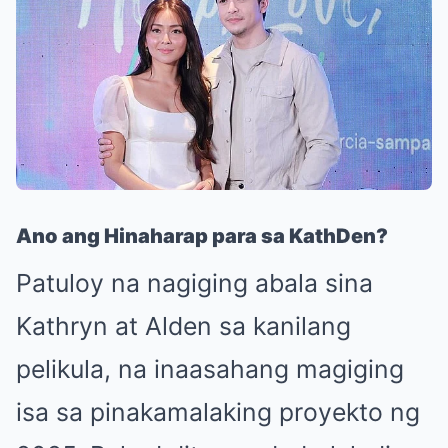
Ano ang Hinaharap para sa KathDen?
Patuloy na nagiging abala sina
Kathryn at Alden sa kanilang
pelikula, na inaasahang magiging
isa sa pinakamalaking proyekto ng