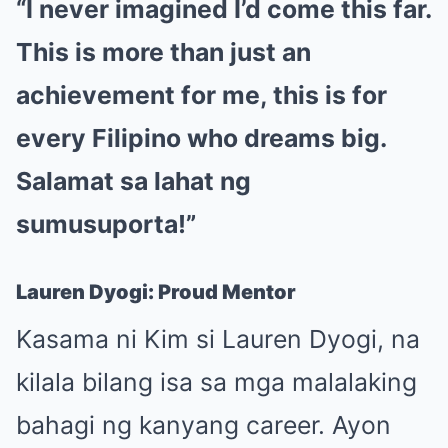
“I never imagined I’d come this far.
This is more than just an
achievement for me, this is for
every Filipino who dreams big.
Salamat sa lahat ng
sumusuporta!”
Lauren Dyogi: Proud Mentor
Kasama ni Kim si Lauren Dyogi, na
kilala bilang isa sa mga malalaking
bahagi ng kanyang career. Ayon