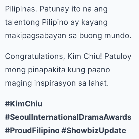
Pilipinas. Patunay ito na ang
talentong Pilipino ay kayang
makipagsabayan sa buong mundo.
Congratulations, Kim Chiu! Patuloy
mong pinapakita kung paano
maging inspirasyon sa lahat.
#KimChiu
#SeoulInternationalDramaAwards
#ProudFilipino #ShowbizUpdate