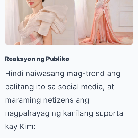
Reaksyon ng Publiko
Hindi naiwasang mag-trend ang
balitang ito sa social media, at
maraming netizens ang
nagpahayag ng kanilang suporta
kay Kim: