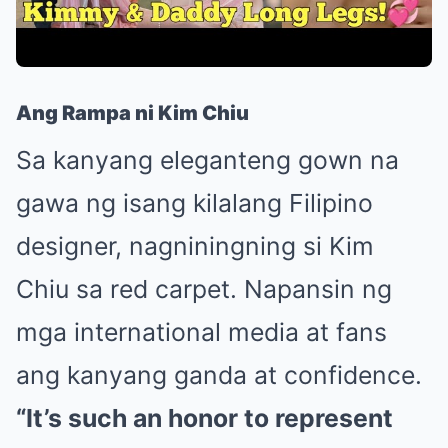
Ang Rampa ni Kim Chiu
Sa kanyang eleganteng gown na
gawa ng isang kilalang Filipino
designer, nagniningning si Kim
Chiu sa red carpet. Napansin ng
mga international media at fans
ang kanyang ganda at confidence.
“It’s such an honor to represent