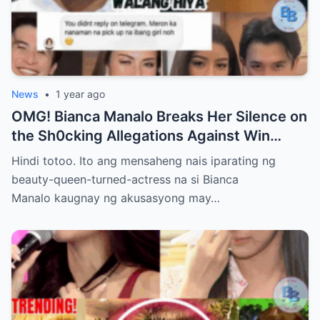
News
•
1 year ago
OMG! Bianca Manalo Breaks Her Silence on
the Sh0cking Allegations Against Win
Gatchalian—What She Has to Say Will
Hindi totoo. Ito ang mensaheng nais iparating ng
Leave You Speechless!
beauty-queen-turned-actress na si Bianca
Manalo kaugnay ng akusasyong may…