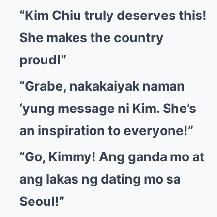
“Kim Chiu truly deserves this!
She makes the country
proud!”
“Grabe, nakakaiyak naman
‘yung message ni Kim. She’s
an inspiration to everyone!”
“Go, Kimmy! Ang ganda mo at
ang lakas ng dating mo sa
Seoul!”