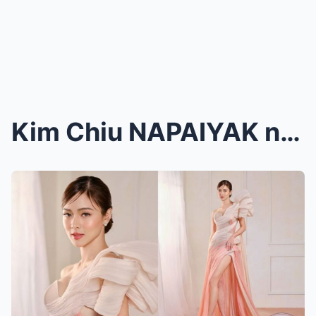
Kim Chiu NAPAIYAK ng BONGGA PAGKATAPOS RUMAMPA SA ...