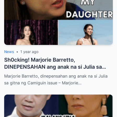
News
•
1 year ago
Sh0cking! Marjorie Barretto,
DINEPENSAHAN ang anak na si Julia sa
gitna ng Camiguin issue
Marjorie Barretto, dinepensahan ang anak na si Julia
sa gitna ng Camiguin issue – Marjorie…