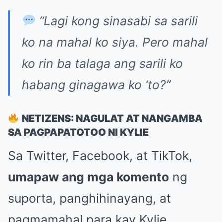
“Lagi kong sinasabi sa sarili
ko na mahal ko siya. Pero mahal
ko rin ba talaga ang sarili ko
habang ginagawa ko ‘to?”
NETIZENS: NAGULAT AT NANGAMBA
SA PAGPAPATOTOO NI KYLIE
Sa Twitter, Facebook, at TikTok,
umapaw ang mga komento
ng
suporta, panghihinayang, at
pagmamahal para kay Kylie.