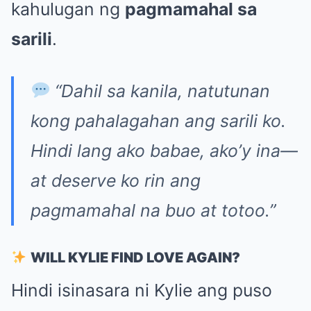
kahulugan ng
pagmamahal sa
sarili
.
“Dahil sa kanila, natutunan
kong pahalagahan ang sarili ko.
Hindi lang ako babae, ako’y ina—
at deserve ko rin ang
pagmamahal na buo at totoo.”
WILL KYLIE FIND LOVE AGAIN?
Hindi isinasara ni Kylie ang puso