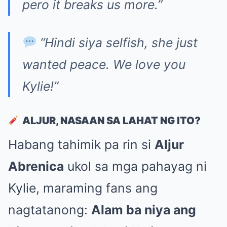
pero it breaks us more.”
“Hindi siya selfish, she just
wanted peace. We love you
Kylie!”
ALJUR, NASAAN SA LAHAT NG ITO?
Habang tahimik pa rin si
Aljur
Abrenica
ukol sa mga pahayag ni
Kylie, maraming fans ang
nagtatanong:
Alam ba niya ang