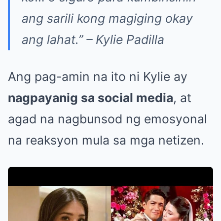
ang sarili kong magiging okay
ang lahat.”
– Kylie Padilla
Ang pag-amin na ito ni Kylie ay
nagpayanig sa social media
, at
agad na nagbunsod ng emosyonal
na reaksyon mula sa mga netizen.