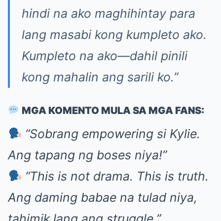
hindi na ako maghihintay para
lang masabi kong kumpleto ako.
Kumpleto na ako—dahil pinili
kong mahalin ang sarili ko.”
MGA KOMENTO MULA SA MGA FANS:
“Sobrang empowering si Kylie.
Ang tapang ng boses niya!”
“This is not drama. This is truth.
Ang daming babae na tulad niya,
tahimik lang ang struggle.”