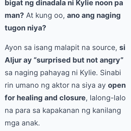
bigat ng dinadala ni Kylie noon pa
man?
At kung oo,
ano ang naging
tugon niya?
Ayon sa isang malapit na source,
si
Aljur ay “surprised but not angry”
sa naging pahayag ni Kylie. Sinabi
rin umano ng aktor na siya ay
open
for healing and closure
, lalong-lalo
na para sa kapakanan ng kanilang
mga anak.