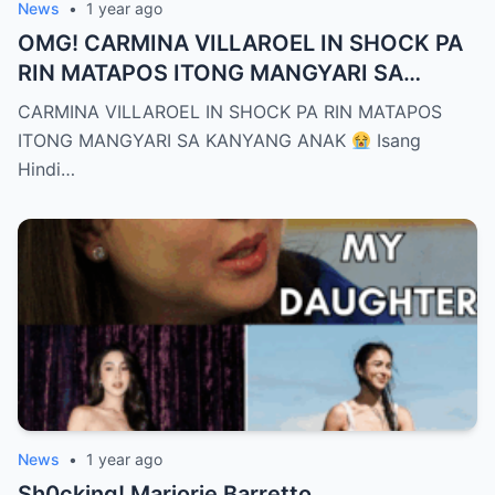
News
•
1 year ago
OMG! CARMINA VILLAROEL IN SHOCK PA
RIN MATAPOS ITONG MANGYARI SA
KANYANG ANAK
CARMINA VILLAROEL IN SHOCK PA RIN MATAPOS
ITONG MANGYARI SA KANYANG ANAK
Isang
Hindi…
News
•
1 year ago
Sh0cking! Marjorie Barretto,