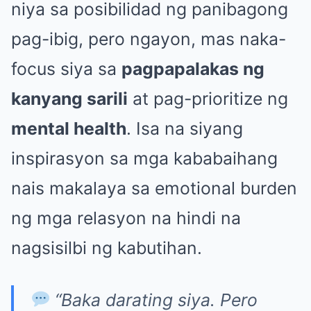
niya sa posibilidad ng panibagong
pag-ibig, pero ngayon, mas naka-
focus siya sa
pagpapalakas ng
kanyang sarili
at pag-prioritize ng
mental health
. Isa na siyang
inspirasyon sa mga kababaihang
nais makalaya sa emotional burden
ng mga relasyon na hindi na
nagsisilbi ng kabutihan.
“Baka darating siya. Pero