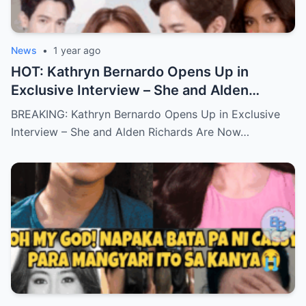
News
•
1 year ago
HOT: Kathryn Bernardo Opens Up in
Exclusive Interview – She and Alden
Richards Are Now Officially Together
BREAKING: Kathryn Bernardo Opens Up in Exclusive
Interview – She and Alden Richards Are Now…