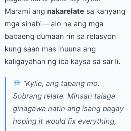
Marami ang
nakarelate
sa kanyang
mga sinabi—lalo na ang mga
babaeng dumaan rin sa relasyon
kung saan mas inuuna ang
kaligayahan ng iba kaysa sa sarili.
“Kylie, ang tapang mo.
Sobrang relate. Minsan talaga
ginagawa natin ang isang bagay
hoping it would fix everything,