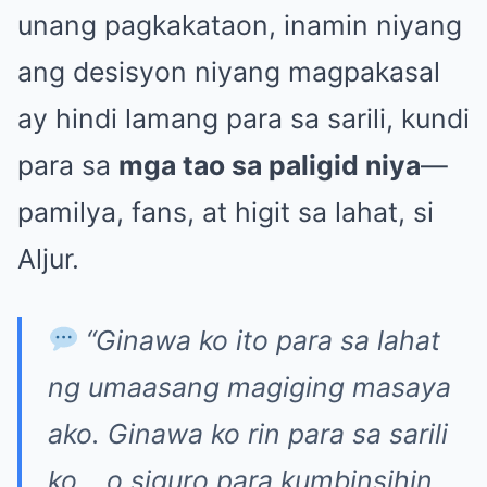
unang pagkakataon, inamin niyang
ang desisyon niyang magpakasal
ay hindi lamang para sa sarili, kundi
para sa
mga tao sa paligid niya
—
pamilya, fans, at higit sa lahat, si
Aljur.
“Ginawa ko ito para sa lahat
ng umaasang magiging masaya
ako. Ginawa ko rin para sa sarili
ko… o siguro para kumbinsihin