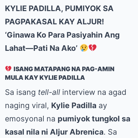
KYLIE PADILLA, PUMIYOK SA
PAGPAKASAL KAY ALJUR!
‘Ginawa Ko Para Pasiyahin Ang
Lahat—Pati Na Ako’
ISANG MATAPANG NA PAG-AMIN
MULA KAY KYLIE PADILLA
Sa isang
tell-all
interview na agad
naging viral,
Kylie Padilla
ay
emosyonal na
pumiyok tungkol sa
kasal nila ni Aljur Abrenica
. Sa