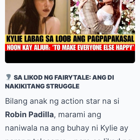
SA LIKOD NG FAIRYTALE: ANG DI
NAKIKITANG STRUGGLE
Bilang anak ng action star na si
Robin Padilla
, marami ang
naniwala na ang buhay ni Kylie ay