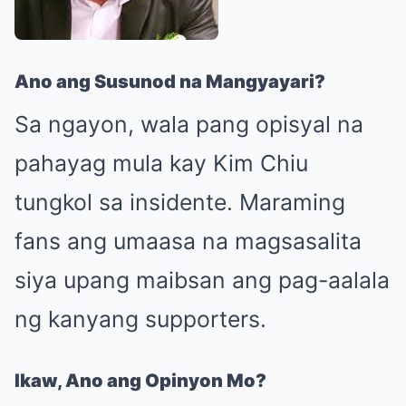
Ano ang Susunod na Mangyayari?
Sa ngayon, wala pang opisyal na
pahayag mula kay Kim Chiu
tungkol sa insidente. Maraming
fans ang umaasa na magsasalita
siya upang maibsan ang pag-aalala
ng kanyang supporters.
Ikaw, Ano ang Opinyon Mo?