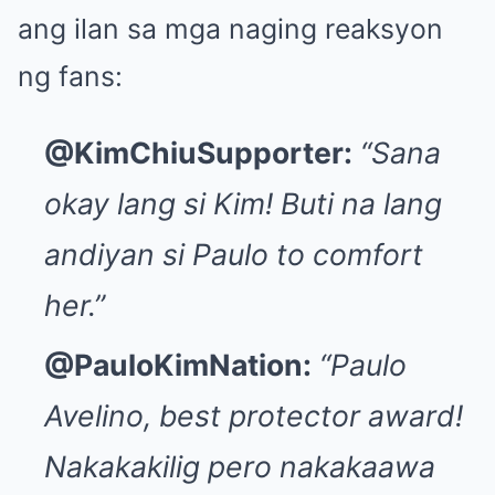
ang ilan sa mga naging reaksyon
ng fans:
@KimChiuSupporter:
“Sana
okay lang si Kim! Buti na lang
andiyan si Paulo to comfort
her.”
@PauloKimNation:
“Paulo
Avelino, best protector award!
Nakakakilig pero nakakaawa