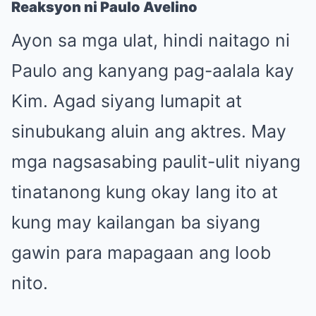
Reaksyon ni Paulo Avelino
Ayon sa mga ulat, hindi naitago ni
Paulo ang kanyang pag-aalala kay
Kim. Agad siyang lumapit at
sinubukang aluin ang aktres. May
mga nagsasabing paulit-ulit niyang
tinatanong kung okay lang ito at
kung may kailangan ba siyang
gawin para mapagaan ang loob
nito.