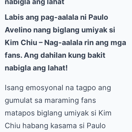
nabigla ang lahat
Labis ang pag-aalala ni Paulo
Avelino nang biglang umiyak si
Kim Chiu – Nag-aalala rin ang mga
fans. Ang dahilan kung bakit
nabigla ang lahat!
Isang emosyonal na tagpo ang
gumulat sa maraming fans
matapos biglang umiyak si Kim
Chiu habang kasama si Paulo