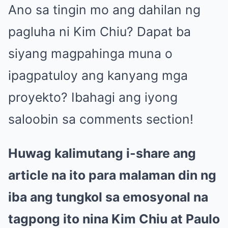
Ano sa tingin mo ang dahilan ng
pagluha ni Kim Chiu? Dapat ba
siyang magpahinga muna o
ipagpatuloy ang kanyang mga
proyekto? Ibahagi ang iyong
saloobin sa comments section!
Huwag kalimutang i-share ang
article na ito para malaman din ng
iba ang tungkol sa emosyonal na
tagpong ito nina Kim Chiu at Paulo