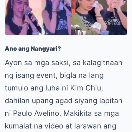
Ano ang Nangyari?
Ayon sa mga saksi, sa kalagitnaan
ng isang event, bigla na lang
tumulo ang luha ni Kim Chiu,
dahilan upang agad siyang lapitan
ni Paulo Avelino. Makikita sa mga
kumalat na video at larawan ang