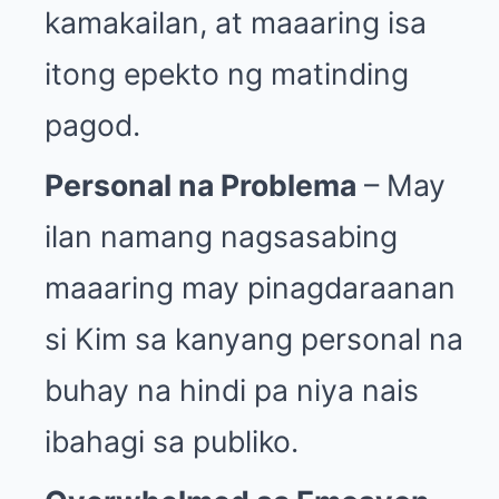
kamakailan, at maaaring isa
itong epekto ng matinding
pagod.
Personal na Problema
– May
ilan namang nagsasabing
maaaring may pinagdaraanan
si Kim sa kanyang personal na
buhay na hindi pa niya nais
ibahagi sa publiko.