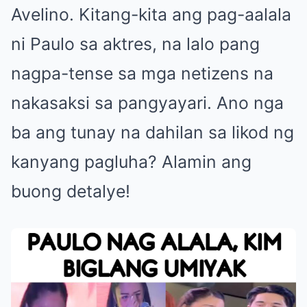
Avelino. Kitang-kita ang pag-aalala
ni Paulo sa aktres, na lalo pang
nagpa-tense sa mga netizens na
nakasaksi sa pangyayari. Ano nga
ba ang tunay na dahilan sa likod ng
kanyang pagluha? Alamin ang
buong detalye!