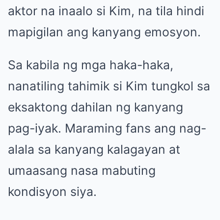
aktor na inaalo si Kim, na tila hindi
mapigilan ang kanyang emosyon.
Sa kabila ng mga haka-haka,
nanatiling tahimik si Kim tungkol sa
eksaktong dahilan ng kanyang
pag-iyak. Maraming fans ang nag-
alala sa kanyang kalagayan at
umaasang nasa mabuting
kondisyon siya.