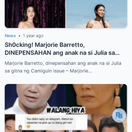
News
•
1 year ago
Sh0cking! Marjorie Barretto,
DINEPENSAHAN ang anak na si Julia sa
gitna ng Camiguin issue
Marjorie Barretto, dinepensahan ang anak na si Julia
sa gitna ng Camiguin issue – Marjorie…