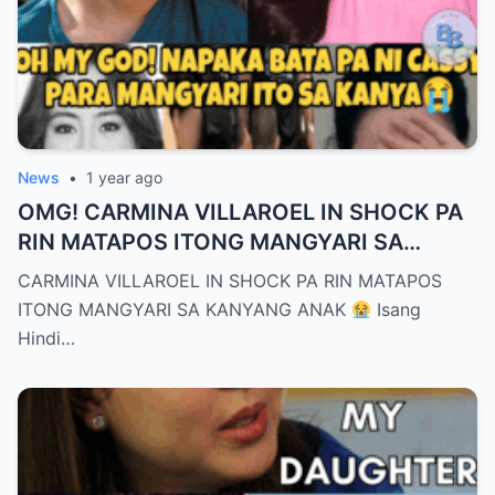
News
•
1 year ago
OMG! CARMINA VILLAROEL IN SHOCK PA
RIN MATAPOS ITONG MANGYARI SA
KANYANG ANAK
CARMINA VILLAROEL IN SHOCK PA RIN MATAPOS
ITONG MANGYARI SA KANYANG ANAK
Isang
Hindi…