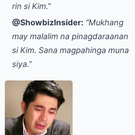
rin si Kim.”
@ShowbizInsider:
“Mukhang
may malalim na pinagdaraanan
si Kim. Sana magpahinga muna
siya.”