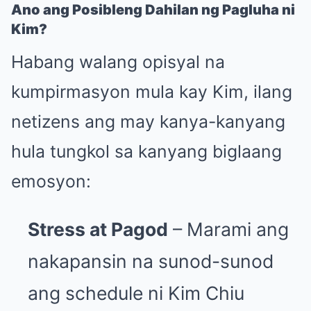
Ano ang Posibleng Dahilan ng Pagluha ni
Kim?
Habang walang opisyal na
kumpirmasyon mula kay Kim, ilang
netizens ang may kanya-kanyang
hula tungkol sa kanyang biglaang
emosyon:
Stress at Pagod
– Marami ang
nakapansin na sunod-sunod
ang schedule ni Kim Chiu