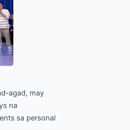
gad-agad, may
ys na
ents sa personal