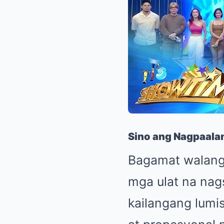
Sino ang Nagpaal
Bagamat walang 
mga ulat na nag
kailangang lumi