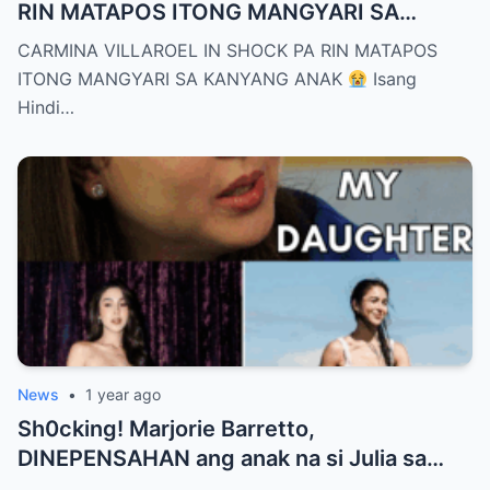
RIN MATAPOS ITONG MANGYARI SA
KANYANG ANAK
CARMINA VILLAROEL IN SHOCK PA RIN MATAPOS
ITONG MANGYARI SA KANYANG ANAK
Isang
Hindi…
News
•
1 year ago
Sh0cking! Marjorie Barretto,
DINEPENSAHAN ang anak na si Julia sa
gitna ng Camiguin issue