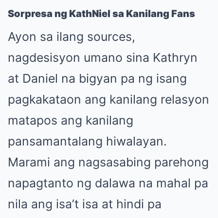
Sorpresa ng KathNiel sa Kanilang Fans
Ayon sa ilang sources,
nagdesisyon umano sina Kathryn
at Daniel na bigyan pa ng isang
pagkakataon ang kanilang relasyon
matapos ang kanilang
pansamantalang hiwalayan.
Marami ang nagsasabing parehong
napagtanto ng dalawa na mahal pa
nila ang isa’t isa at hindi pa