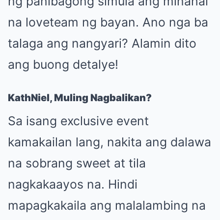
ng panibagong simula ang minahal
na loveteam ng bayan. Ano nga ba
talaga ang nangyari? Alamin dito
ang buong detalye!
KathNiel, Muling Nagbalikan?
Sa isang exclusive event
kamakailan lang, nakita ang dalawa
na sobrang sweet at tila
nagkakaayos na. Hindi
mapagkakaila ang malalambing na