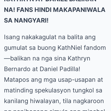
NA! FANS HINDI MAKAPANIWALA
SA NANGYARI!
Isang nakakagulat na balita ang
gumulat sa buong KathNiel fandom
—balikan na nga sina Kathryn
Bernardo at Daniel Padilla!
Matapos ang mga usap-usapan at
matinding spekulasyon tungkol sa
kanilang hiwalayan, tila nagkaroon