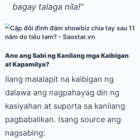
bagay talaga nila!”
Ano ang Sabi ng Kanilang mga Kaibigan
at Kapamilya?
Ilang malalapit na kaibigan ng
dalawa ang nagpahayag din ng
kasiyahan at suporta sa kanilang
pagbabalikan. Isang source ang
nagsabing: