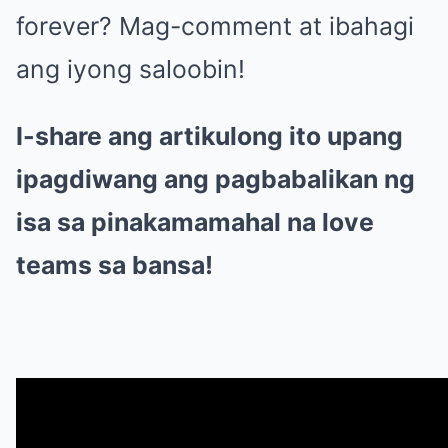
forever? Mag-comment at ibahagi
ang iyong saloobin!
I-share ang artikulong ito upang
ipagdiwang ang pagbabalikan ng
isa sa pinakamamahal na love
teams sa bansa!