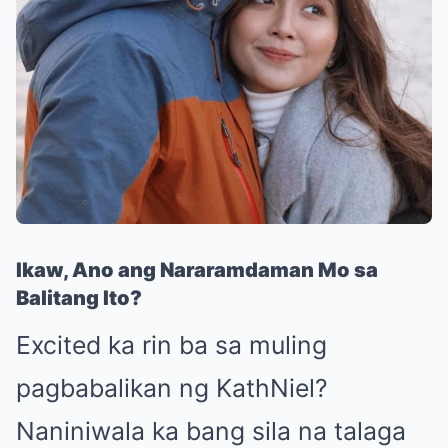
Ikaw, Ano ang Nararamdaman Mo sa
Balitang Ito?
Excited ka rin ba sa muling
pagbabalikan ng KathNiel?
Naniniwala ka bang sila na talaga