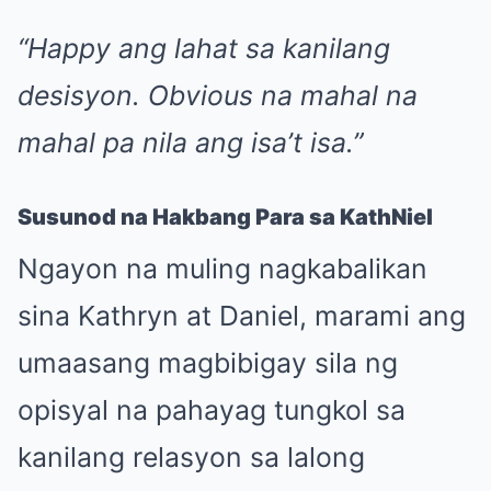
“Happy ang lahat sa kanilang
desisyon. Obvious na mahal na
mahal pa nila ang isa’t isa.”
Susunod na Hakbang Para sa KathNiel
Ngayon na muling nagkabalikan
sina Kathryn at Daniel, marami ang
umaasang magbibigay sila ng
opisyal na pahayag tungkol sa
kanilang relasyon sa lalong