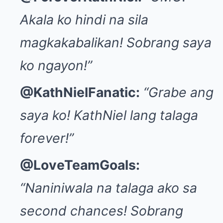
Akala ko hindi na sila
magkakabalikan! Sobrang saya
ko ngayon!”
@KathNielFanatic:
“Grabe ang
saya ko! KathNiel lang talaga
forever!”
@LoveTeamGoals:
“Naniniwala na talaga ako sa
second chances! Sobrang