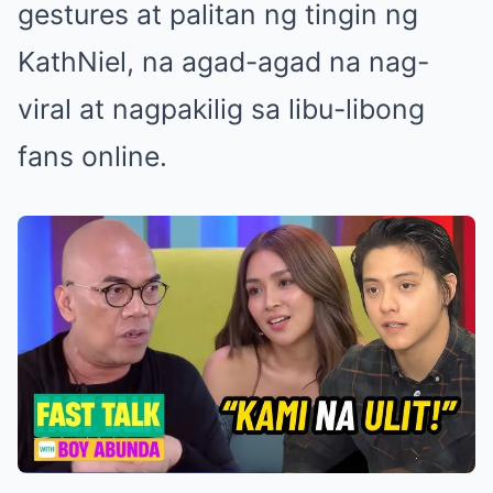
gestures at palitan ng tingin ng
KathNiel, na agad-agad na nag-
viral at nagpakilig sa libu-libong
fans online.