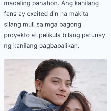
madaling panahon. Ang kanilang
fans ay excited din na makita
silang muli sa mga bagong
proyekto at pelikula bilang patunay
ng kanilang pagbabalikan.